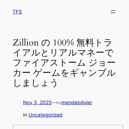
Skip
TFS
to
content
Zillion の 100% 無料トラ
イアルとリアルマネーで
ファイアストーム ジョー
カー ゲームをギャンブル
しましょう
Nov 3, 2025
—
mendelolivier
by
in
Uncategorized