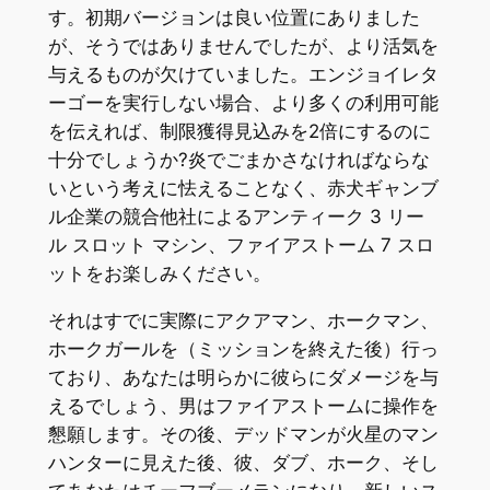
す。初期バージョンは良い位置にありました
が、そうではありませんでしたが、より活気を
与えるものが欠けていました。エンジョイレタ
ーゴーを実行しない場合、より多くの利用可能
を伝えれば、制限獲得見込みを2倍にするのに
十分でしょうか?炎でごまかさなければならな
いという考えに怯えることなく、赤犬ギャンブ
ル企業の競合他社によるアンティーク 3 リー
ル スロット マシン、ファイアストーム 7 スロ
ットをお楽しみください。
それはすでに実際にアクアマン、ホークマン、
ホークガールを（ミッションを終えた後）行っ
ており、あなたは明らかに彼らにダメージを与
えるでしょう、男はファイアストームに操作を
懇願します。その後、デッドマンが火星のマン
ハンターに見えた後、彼、ダブ、ホーク、そし