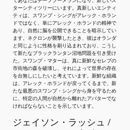
てあなたはチーフブーメランになり、新しいス
ターシティツリーにいます。真新しいエンティ
ティは、スワンプ・シングがアレック・ホラン
ドではなく、単にアレック・ホランドの精神で
あり、自然に脳を公開できることを暗示してい
ます。ネクロンが襲撃したとき、彼はオランダ
と同じように性格を刷り込まれており、こうし
て新たなブラックランタン沼地問題を引き受け
た。スワンプ・マターは、真に新鮮なセレブの
市街地の森を破壊し、それによって世界の存在
を台無しにしたいと考えています。新鮮な組織
は、アレック・ホランドが戻ってくるまで、新
たな最悪のスワンプ・シングから身を守るため
に、特定の人間が自然から離れたアバターでな
ければならないことを示しています。
ジェイソン・ラッシュ /