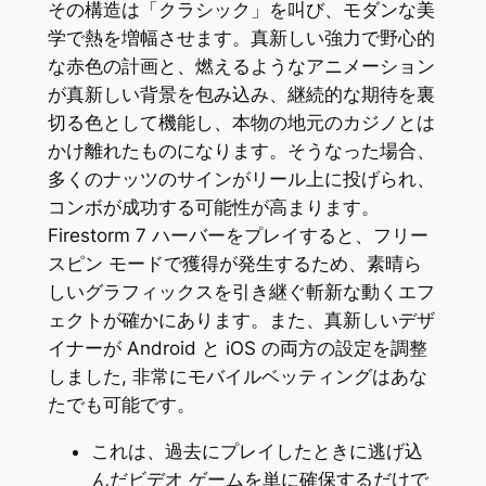
その構造は「クラシック」を叫び、モダンな美
学で熱を増幅させます。真新しい強力で野心的
な赤色の計画と、燃えるようなアニメーション
が真新しい背景を包み込み、継続的な期待を裏
切る色として機能し、本物の地元のカジノとは
かけ離れたものになります。そうなった場合、
多くのナッツのサインがリール上に投げられ、
コンボが成功する可能性が高まります。
Firestorm 7 ハーバーをプレイすると、フリー
スピン モードで獲得が発生するため、素晴ら
しいグラフィックスを引き継ぐ斬新な動くエフ
ェクトが確かにあります。また、真新しいデザ
イナーが Android と iOS の両方の設定を調整
しました, 非常にモバイルベッティングはあな
たでも可能です。
これは、過去にプレイしたときに逃げ込
んだビデオ ゲームを単に確保するだけで