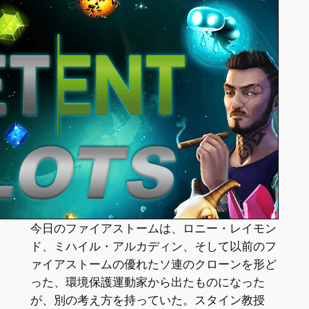
今日のファイアストームは、ロニー・レイモン
ド、ミハイル・アルカディン、そして以前のフ
ァイアストームの優れたソ連のクローンを形ど
った、環境保護運動家から出たものになった
が、別の考え方を持っていた。スタイン教授