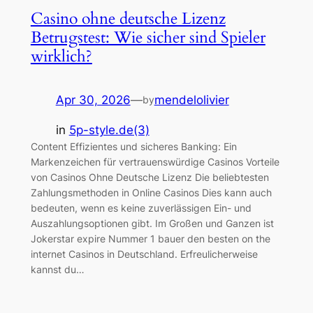
Casino ohne deutsche Lizenz
Betrugstest: Wie sicher sind Spieler
wirklich?
Apr 30, 2026
—
mendelolivier
by
in
5p-style.de(3)
Content Effizientes und sicheres Banking: Ein
Markenzeichen für vertrauenswürdige Casinos Vorteile
von Casinos Ohne Deutsche Lizenz Die beliebtesten
Zahlungsmethoden in Online Casinos Dies kann auch
bedeuten, wenn es keine zuverlässigen Ein- und
Auszahlungsoptionen gibt. Im Großen und Ganzen ist
Jokerstar expire Nummer 1 bauer den besten on the
internet Casinos in Deutschland. Erfreulicherweise
kannst du…