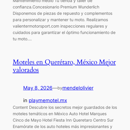
Mantenimiento medio Tu tienda y taller de
confianza.Concesionario Premium Wunderlich
Disponemos de piezas de repuesto y complementos
para personalizar y mantener tu moto. Realizamos
valientermotorsport.com inspecciones regulares y
cuidados para garantizar el óptimo funcionamiento de
tu moto.…
Moteles en Querétaro, México Mejor
valorados
May 8, 2026
—
mendelolivier
by
in
playmemotel.mx
Content Descubre los secretos mejor guardados de los
moteles temáticos en México Auto Hotel Marques
Cinco de Mayo Hotel Fiesta Inn Queretaro Centro Sur
Enamórate de los auto hoteles más impresionantes y