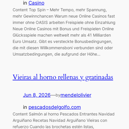
in
Casino
Content Top Spin – Mehr Tempo, mehr Spannung,
mehr Gewinnchancen Warum neue Online Casinos fast
immer ohne OASIS arbeiten Freispiele ohne Einzahlung
Neue Online Casinos mit Bonus und Freispielen Online
Glücksspiele machen weltweit mehr als 41 Milliarden
Euro Umsatz. Gibt es versteckte Bonusbedingungen,
die mit diesen Willkommensboni verbunden sind oder
Umsatzbedingungen, die aufgrund der Höhe…
Vieiras al horno rellenas y gratinadas
Jun 8, 2026
—
mendelolivier
by
in
pescadosdelgolfo.com
Content Salmón al horno Pescados Entrantes Navidad
Arguiñano Recetas Navidad Arguiñano Vieiras con
refuerzo Cuando las brochetas estén listas,