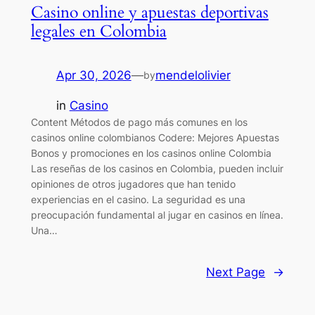
Casino online y apuestas deportivas
legales en Colombia
Apr 30, 2026
—
mendelolivier
by
in
Casino
Content Métodos de pago más comunes en los
casinos online colombianos Codere: Mejores Apuestas
Bonos y promociones en los casinos online Colombia
Las reseñas de los casinos en Colombia, pueden incluir
opiniones de otros jugadores que han tenido
experiencias en el casino. La seguridad es una
preocupación fundamental al jugar en casinos en línea.
Una…
Next Page
→