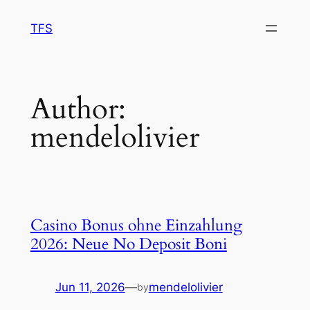
Skip
TFS
to
content
Author:
mendelolivier
Casino Bonus ohne Einzahlung
2026: Neue No Deposit Boni
Jun 11, 2026
—
mendelolivier
by