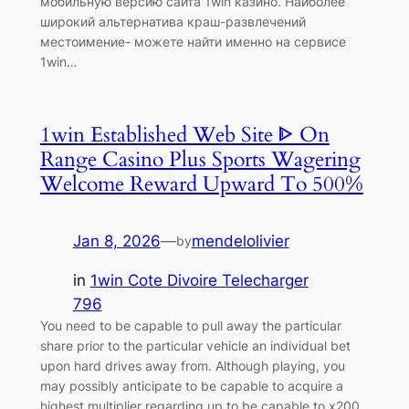
мобильную версию сайта 1win казино. Наиболее
широкий альтернатива краш-развлечений
местоимение- можете найти именно на сервисе
1win…
1win Established Web Site ᐈ On
Range Casino Plus Sports Wagering
Welcome Reward Upward To 500%
Jan 8, 2026
—
mendelolivier
by
in
1win Cote Divoire Telecharger
796
You need to be capable to pull away the particular
share prior to the particular vehicle an individual bet
upon hard drives away from. Although playing, you
may possibly anticipate to be capable to acquire a
highest multiplier regarding up to be capable to x200.