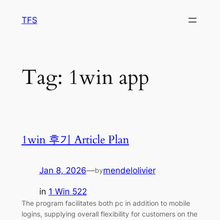
Skip
TFS
to
content
Tag:
1win app
1win 후기 Article Plan
Jan 8, 2026
—
mendelolivier
by
in
1 Win 522
The program facilitates both pc in addition to mobile
logins, supplying overall flexibility for customers on the