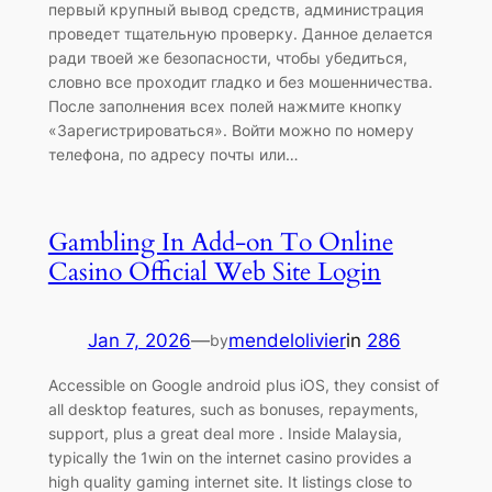
первый крупный вывод средств, администрация
проведет тщательную проверку. Данное делается
ради твоей же безопасности, чтобы убедиться,
словно все проходит гладко и без мошенничества.
После заполнения всех полей нажмите кнопку
«Зарегистрироваться». Войти можно по номеру
телефона, по адресу почты или…
Gambling In Add-on To Online
Casino Official Web Site Login
Jan 7, 2026
—
mendelolivier
in
286
by
Accessible on Google android plus iOS, they consist of
all desktop features, such as bonuses, repayments,
support, plus a great deal more . Inside Malaysia,
typically the 1win on the internet casino provides a
high quality gaming internet site. It listings close to