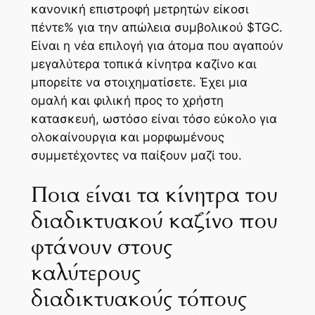
κανονική επιστροφή μετρητών είκοσι
πέντε% για την απώλεια συμβολικού $TGC.
Είναι η νέα επιλογή για άτομα που αγαπούν
μεγαλύτερα τοπικά κίνητρα καζίνο και
μπορείτε να στοιχηματίσετε. Έχει μια
ομαλή και φιλική προς το χρήστη
κατασκευή, ωστόσο είναι τόσο εύκολο για
ολοκαίνουργια και μορφωμένους
συμμετέχοντες να παίξουν μαζί του.
Ποια είναι τα κίνητρα του
διαδικτυακού καζίνο που
φτάνουν στους
καλύτερους
διαδικτυακούς τόπους