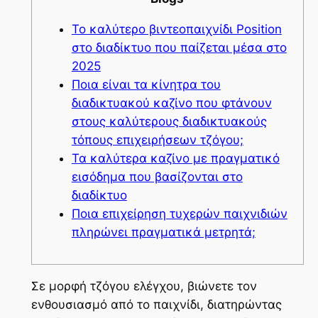
Το καλύτερο βιντεοπαιχνίδι Position
στο διαδίκτυο που παίζεται μέσα στο
2025
Ποια είναι τα κίνητρα του
διαδικτυακού καζίνο που φτάνουν
στους καλύτερους διαδικτυακούς
τόπους επιχειρήσεων τζόγου;
Τα καλύτερα καζίνο με πραγματικό
εισόδημα που βασίζονται στο
διαδίκτυο
Ποια επιχείρηση τυχερών παιχνιδιών
πληρώνει πραγματικά μετρητά;
Σε μορφή τζόγου ελέγχου, βιώνετε τον
ενθουσιασμό από το παιχνίδι, διατηρώντας