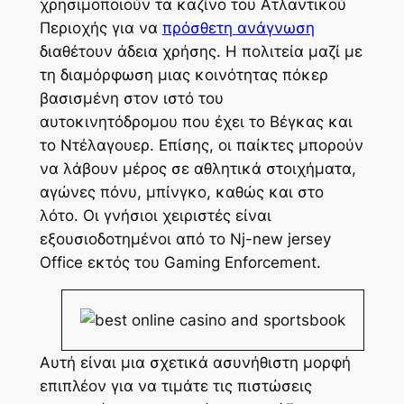
χρησιμοποιούν τα καζίνο του Ατλαντικού
Περιοχής για να
πρόσθετη ανάγνωση
διαθέτουν άδεια χρήσης. Η πολιτεία μαζί με
τη διαμόρφωση μιας κοινότητας πόκερ
βασισμένη στον ιστό του
αυτοκινητόδρομου που έχει το Βέγκας και
το Ντέλαγουερ. Επίσης, οι παίκτες μπορούν
να λάβουν μέρος σε αθλητικά στοιχήματα,
αγώνες πόνυ, μπίνγκο, καθώς και στο
λότο. Οι γνήσιοι χειριστές είναι
εξουσιοδοτημένοι από το Nj-new jersey
Office εκτός του Gaming Enforcement.
Αυτή είναι μια σχετικά ασυνήθιστη μορφή
επιπλέον για να τιμάτε τις πιστώσεις