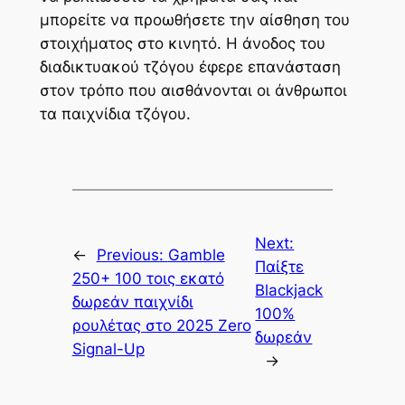
μπορείτε να προωθήσετε την αίσθηση του
στοιχήματος στο κινητό. Η άνοδος του
διαδικτυακού τζόγου έφερε επανάσταση
στον τρόπο που αισθάνονται οι άνθρωποι
τα παιχνίδια τζόγου.
Next:
←
Previous:
Gamble
Παίξτε
250+ 100 τοις εκατό
Blackjack
δωρεάν παιχνίδι
100%
ρουλέτας στο 2025 Zero
δωρεάν
Signal-Up
→