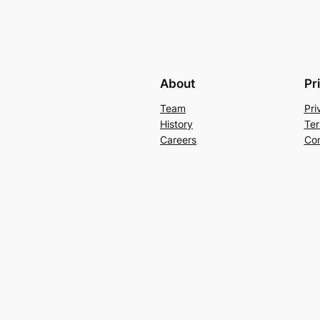
About
Pr
Team
Pri
History
Ter
Careers
Con