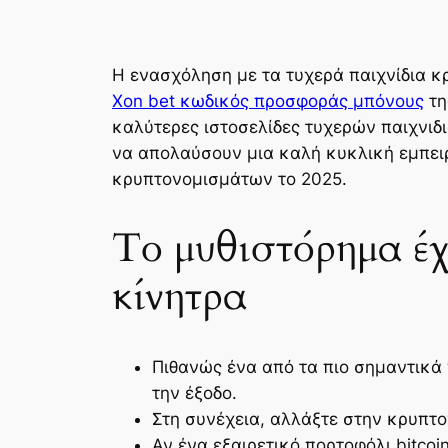
Η ενασχόληση με τα τυχερά παιχνίδια κρ
Xon bet κωδικός προσφοράς μπόνους
τη
καλύτερες ιστοσελίδες τυχερών παιχνι
να απολαύσουν μια καλή κυκλική εμπει
κρυπτονομισμάτων το 2025.
Το μυθιστόρημα έχ
κίνητρα
Πιθανώς ένα από τα πιο σημαντικά χ
την έξοδο.
Στη συνέχεια, αλλάξτε στην κρυπτο
Αν ένα εξαιρετικό πορτοφόλι bitco