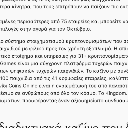
ερα κίνητρα, που τους επιτρέπουν να παίζουν πιο εκτ
μένες περισσότερες από 75 εταιρείες και μπορείτε να
πιλογές στην αγορά για τον Οκτώβριο.
αίο σύστημα στοιχηματισμού κρυπτονομισμάτων που σα
αιχνιδιού με φιλικό προς τον χρήστη εξοπλισμό. Η απ
ητικό στοίχημα και υπηρεσίες για 31+ κρυπτονομίσματ
.Games είναι μια σύγχρονη πλατφόρμα τυχερών παιχν
 των ψηφιακών τυχερών παιχνιδιών. Το καζίνο με συ
100 παιχνίδια από τις 41 κορυφαίες εταιρείες, καλύπτ
νίδι Coins.Online είναι η ενσωμάτωσή του από παλαιότ
έσιμο σε ανθρώπους από όλο τον κόσμο. Το Kingdom.
μισμάτων, προσφέροντας έναν αξιοσημείωτο συνδυασμ
διαδικτυακά καζίνο που δ