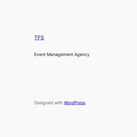
TFS
Event Management Agency
Designed with
WordPress