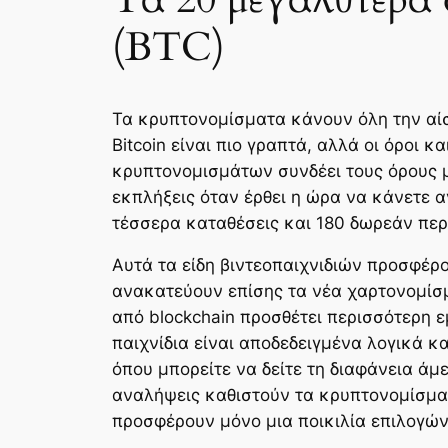
(BTC)
Τα κρυπτονομίσματα κάνουν όλη την αίσ
Bitcoin είναι πιο γραπτά, αλλά οι όροι κ
κρυπτονομισμάτων συνδέει τους όρους μ
εκπλήξεις όταν έρθει η ώρα να κάνετε 
τέσσερα καταθέσεις και 180 δωρεάν περι
Αυτά τα είδη βιντεοπαιχνιδιών προσφέρο
ανακατεύουν επίσης τα νέα χαρτονομίσμ
από blockchain προσθέτει περισσότερη ε
παιχνίδια είναι αποδεδειγμένα λογικά κ
όπου μπορείτε να δείτε τη διαφάνεια άμ
αναλήψεις καθιστούν τα κρυπτονομίσματ
προσφέρουν μόνο μια ποικιλία επιλογών 