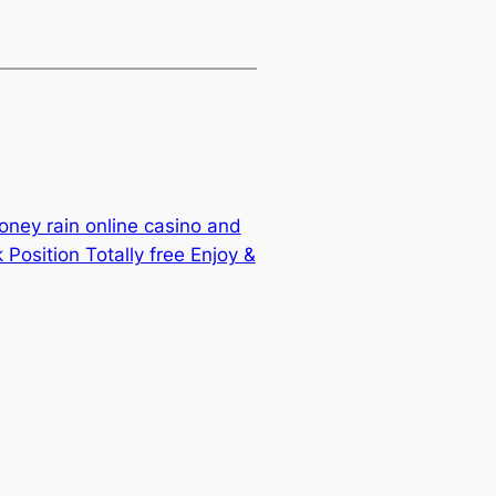
ney rain online casino and
 Position Totally free Enjoy &