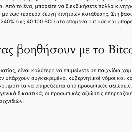
α. Από το ένα, μπορείτε να διεκδικήσετε πολλά κίνητ
με έως τέσσερα ζεύγη κινήτρων κατάθεσης. Στη βασι
 240% έως 40.100 BCD στο επόμενο put σας και μπορ
ας βοηθήσουν με το Bitc
ατίας, είναι καλύτερο να επιμείνετε σε παιχνίδια χα
εν υπάρχουν συγκεκριμένοι κυβερνητικοί νόμοι και κ
νομιμότητα να επηρεάζεται από προσωπικές αξιώσεις.
γενικά δικαστικά, οι προσωπικές αξιώσεις επηρεάζου
αιχνιδιών.