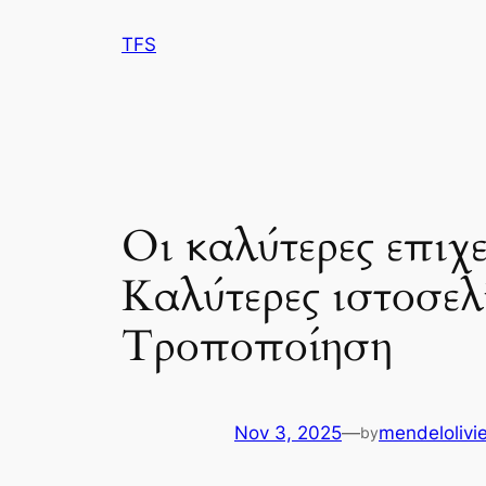
Skip
TFS
to
content
Οι καλύτερες επιχ
Καλύτερες ιστοσελ
Τροποποίηση
Nov 3, 2025
—
mendelolivie
by