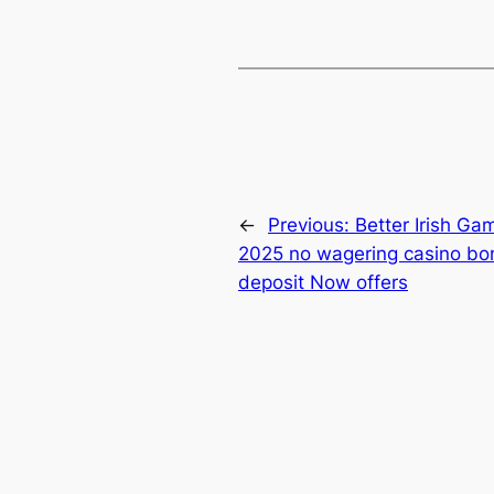
←
Previous:
Better Irish Ga
2025 no wagering casino bon
deposit Now offers