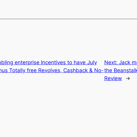
mbling enterprise Incentives to have July
Next:
Jack mo
us Totally free Revolves, Cashback & No-
the Beanstalk
Review
→