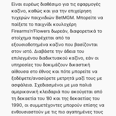
Είναι ευρέως διαθέσιμο για τις εφαρμογές
καζίνο, καθώς και για την επιχείρηση
τυχερών παιχνιδιών BetMGM. Μπορείτε να
παίξετε το παιχνίδι κουλοχέρη
Firearms’n’Flowers δωρεάν, διαφορετικά το
στοίχημα παρέχεται από τα
εξουσιοδοτημένα καζίνο που βασίζονται
στον ιστό. Διαβάστε την άδεια του
επιλεγμένου διαδικτυακού καζίνο, εάν οι
υπηρεσίες του δοκιμάζουν δικαστική
αίθουσα στο έθνος και πότε μπορείτε να
ξοδέψετε/ανασύρετε μετρητά μαζί τους με
ασφάλεια.
Σχεδιασμένοι με μια παλιά
αμερικανική κλειδαριά που ακούγεται από
τη δεκαετία του ’80 και της δεκαετίας του
1990, οι συμμετέχοντες μπορούν επίσης να
ενθουσιαστούν με τις πιο αγαπημένες τους