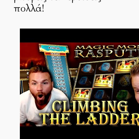
πολλά!