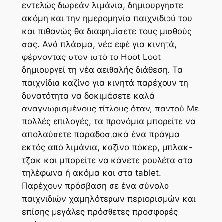
εντελώς δωρεάν λιμάνια, δημιουργήστε
ακόμη και την ημερομηνία παιχνιδιού του
και πιθανώς θα διαφημίσετε τους μισθούς
σας. Ανά πλάσμα, νέα εφέ για κινητά,
φέρνοντας στον ιστό το Hoot Loot
δημιουργεί τη νέα αειθαλής διάθεση. Τα
παιχνίδια καζίνο για κινητά παρέχουν τη
δυνατότητα να δοκιμάσετε καλά
αναγνωρισμένους τίτλους όταν, παντού.Με
πολλές επιλογές, τα προνόμια μπορείτε να
απολαύσετε παραδοσιακά ένα πράγμα
εκτός από λιμάνια, καζίνο πόκερ, μπλακ-
τζακ και μπορείτε να κάνετε ρουλέτα στα
τηλέφωνα ή ακόμα και στα tablet.
Παρέχουν πρόσβαση σε ένα σύνολο
παιχνιδιών χαμηλότερων περιορισμών και
επίσης μεγάλες πρόσθετες προσφορές