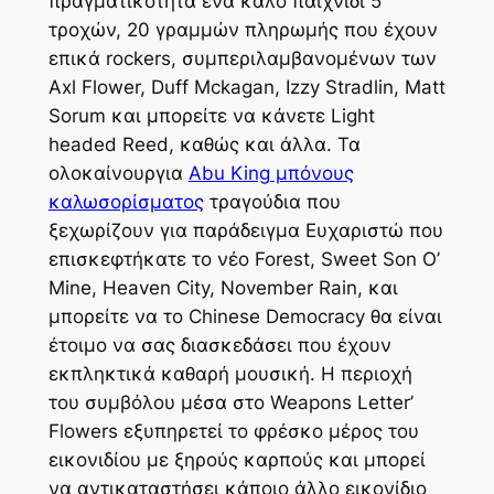
πραγματικότητα ένα καλό παιχνίδι 5
τροχών, 20 γραμμών πληρωμής που έχουν
επικά rockers, συμπεριλαμβανομένων των
Axl Flower, Duff Mckagan, Izzy Stradlin, Matt
Sorum και μπορείτε να κάνετε Light
headed Reed, καθώς και άλλα. Τα
ολοκαίνουργια
Abu King μπόνους
καλωσορίσματος
τραγούδια που
ξεχωρίζουν για παράδειγμα Ευχαριστώ που
επισκεφτήκατε το νέο Forest, Sweet Son O’
Mine, Heaven City, November Rain, και
μπορείτε να το Chinese Democracy θα είναι
έτοιμο να σας διασκεδάσει που έχουν
εκπληκτικά καθαρή μουσική. Η περιοχή
του συμβόλου μέσα στο Weapons Letter’
Flowers εξυπηρετεί το φρέσκο ​​μέρος του
εικονιδίου με ξηρούς καρπούς και μπορεί
να αντικαταστήσει κάποιο άλλο εικονίδιο