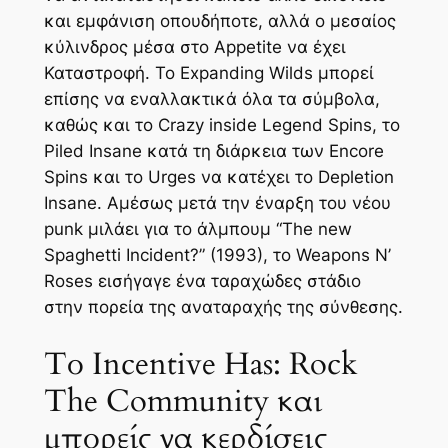
και εμφάνιση οπουδήποτε, αλλά ο μεσαίος
κύλινδρος μέσα στο Appetite να έχει
Καταστροφή. Το Expanding Wilds μπορεί
επίσης να εναλλακτικά όλα τα σύμβολα,
καθώς και το Crazy inside Legend Spins, το
Piled Insane κατά τη διάρκεια των Encore
Spins και το Urges να κατέχει το Depletion
Insane. Αμέσως μετά την έναρξη του νέου
punk μιλάει για το άλμπουμ “The new
Spaghetti Incident?” (1993), το Weapons N’
Roses εισήγαγε ένα ταραχώδες στάδιο
στην πορεία της αναταραχής της σύνθεσης.
Το Incentive Has: Rock
The Community και
μπορείς να κερδίσεις