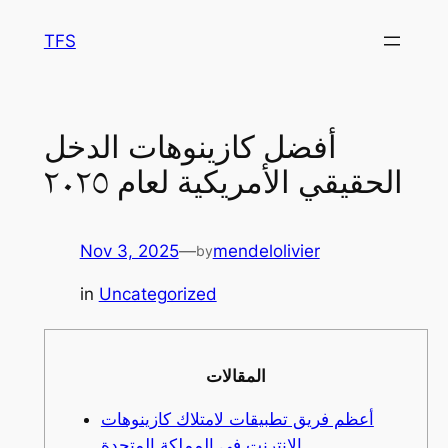
Skip
TFS
to
content
أفضل كازينوهات الدخل
الحقيقي الأمريكية لعام ٢٠٢٥
Nov 3, 2025
—
mendelolivier
by
in
Uncategorized
المقالات
أعظم فريق تطبيقات لامتلاك كازينوهات
الإنترنت في المملكة المتحدة