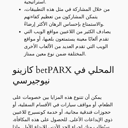
استراتيجية.
من خلال المشاركة في مثل هذه التطبيقات،
يتمكن المشاركون من تعظيم كفاءتهم
والاستمتاع بإحساس الرهان الأكثر إرضاءً.
يصادف الكثير من اللاعبين مواقع الويب التي
تقدم ألعابًا معينة يستمتعون بلعبها، أو مواقع
الويب التي تقدم العديد من الألعاب الأخرى
المختلفة ضمن نوع معين ممتاز.
كازينو betPARX المحلي في
نيوجيرسي
يمكن أن تتنوع هذه المزايا بين خصومات على
الطعام، أو مواقف سيارات في الأقسام السفلية، أو
حجوزات فندقية مجانية، أو خدمة كونسيرج للاعبين
ذوي الإيداعات الأعلى. للحصول على هذه المكافأة،
سيُطلب منك إجراء الحد الأدنى للإيداع الأول. وإذا