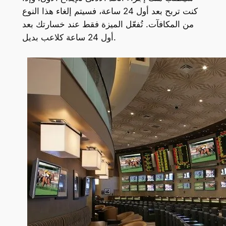
كنت تربح بعد أول 24 ساعة، فسيتم إلغاء هذا النوع
من المكافآت. تُفعّل الميزة فقط عند خسارتك بعد
أول 24 ساعة كلاعب بديل.