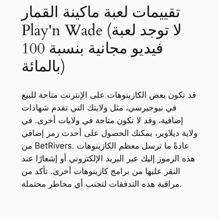
تقييمات لعبة ماكينة القمار
Play'n Wade (لا توجد لعبة
فيديو مجانية بنسبة 100
بالمائة)
قد تكون بعض الكازينوهات على الإنترنت متاحة للبيع
في نيوجيرسي، مثل ولايتك التي تقدم شهادات
إضافية، وقد لا تكون متاحة في ولايات أخرى. في
ولاية ديلاوير، يمكنك الحصول على أحدث رمز إضافي
من BetRivers. عادةً ما ترسل معظم الكازينوهات
هذه الرموز إليك عبر البريد الإلكتروني أو إشعارًا عند
النقر عليها من برامج كازينوهات أخرى. تأكد من
مراقبة هذه التدفقات لتجنب أي مخاطر محتملة.