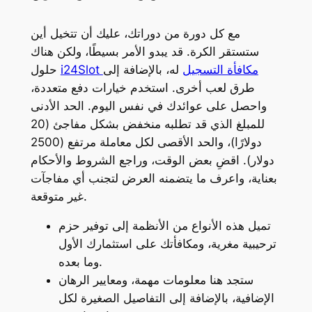
مع كل دورة من دوراتك، عليك أن تتخيل أين
ستستقر الكرة.
قد يبدو الأمر بسيطًا، ولكن هناك
i24Slot مكافأة التسجيل
له، بالإضافة إلى
حلول
طرق لعب أخرى. استخدم خيارات دفع متعددة،
واحصل على عوائدك في نفس اليوم. الحد الأدنى
للمبلغ الذي قد تطلبه منخفض بشكل مفاجئ (20
دولارًا)، والحد الأقصى لكل معاملة مرتفع (2500
دولار). اقضِ بعض الوقت، وراجع الشروط والأحكام
بعناية، واعرف ما يتضمنه العرض لتجنب أي مفاجآت
غير متوقعة.
تميل هذه الأنواع من الأنظمة إلى توفير حزم
ترحيبية مغرية، ومكافأتك على استثمارك الأول
وما بعده.
ستجد هنا معلومات مهمة، ومعايير الرهان
الإضافية، بالإضافة إلى التفاصيل الصغيرة لكل