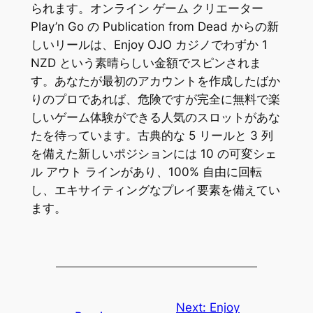
られます。オンライン ゲーム クリエーター
Play’n Go の Publication from Dead からの新
しいリールは、Enjoy OJO カジノでわずか 1
NZD という素晴らしい金額でスピンされま
す。あなたが最初のアカウントを作成したばか
りのプロであれば、危険ですが完全に無料で楽
しいゲーム体験ができる人気のスロットがあな
たを待っています。古典的な 5 リールと 3 列
を備えた新しいポジションには 10 の可変シェ
ル アウト ラインがあり、100% 自由に回転
し、エキサイティングなプレイ要素を備えてい
ます。
Next:
Enjoy