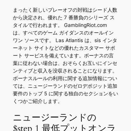
まったく新しいプレーオフの対戦はシード人数
から決定され、優れた 7 番勝負のシリーズ ス
タイルで行われます。 GamblingRiot.com
は、すべてのゲーム ガイダンスのオールイン
ワン ソースです。
Las Atlantis は、sis インタ
ーネット サイトなどの優れたカスタマー サポ
ート サービスを備えています。ボーナスの言
葉に従わない場合は、おそらくお互いにインセ
ンティブと収入を没収されることになります。
ボーナスルールの利用に関する追加情報につい
ては、ニュージーランドのゼロデポジット追加
要件のトップ 5 に関する独自のセクションをい
くつかご紹介します。
ニュージーランドの
$step 1 最低プットオンラ