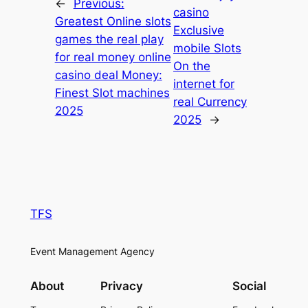
←
Previous:
casino
Greatest Online slots
Exclusive
games the real play
mobile Slots
for real money online
On the
casino deal Money:
internet for
Finest Slot machines
real Currency
2025
2025
→
TFS
Event Management Agency
About
Privacy
Social