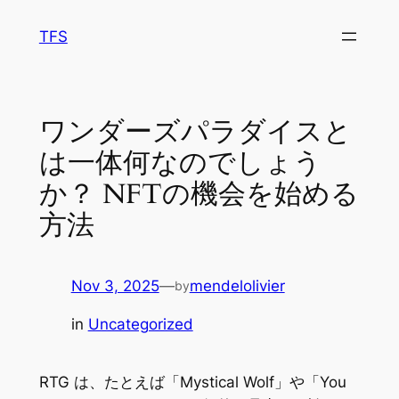
Skip
TFS
to
content
ワンダーズパラダイスと
は一体何なのでしょう
か？ NFTの機会を始める
方法
Nov 3, 2025
—
mendelolivier
by
in
Uncategorized
RTG は、たとえば「Mystical Wolf」や「You