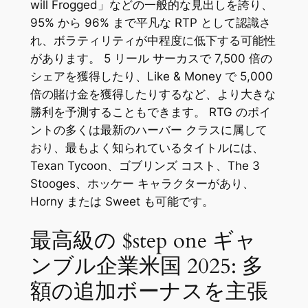
will Frogged」などの一般的な見出しを誇り、
95% から 96% まで平凡な RTP として認識さ
れ、ボラティリティが中程度に低下する可能性
があります。 5 リール サーカスで 7,500 倍の
シェアを獲得したり、Like & Money で 5,000
倍の賭け金を獲得したりするなど、より大きな
勝利を予測することもできます。 RTG のポイ
ントの多くは最新のハーバー クラスに属して
おり、最もよく知られているタイトルには、
Texan Tycoon、ゴブリンズ コスト、The 3
Stooges、ホッケー キャラクターがあり、
Horny または Sweet も可能です。
最高級の $step one ギャ
ンブル企業米国 2025: 多
額の追加ボーナスを主張