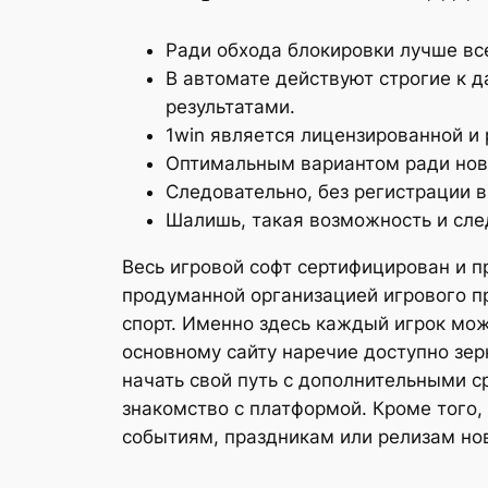
Ради обхода блокировки лучше все
В автомате действуют строгие к 
результатами.
1win является лицензированной и
Оптимальным вариантом ради нов
Следовательно, без регистрации 
Шалишь, такая возможность и сле
Весь игровой софт сертифицирован и п
продуманной организацией игрового п
спорт. Именно здесь каждый игрок мож
основному сайту наречие доступно зер
начать свой путь с дополнительными с
знакомство с платформой. Кроме того
событиям, праздникам или релизам но