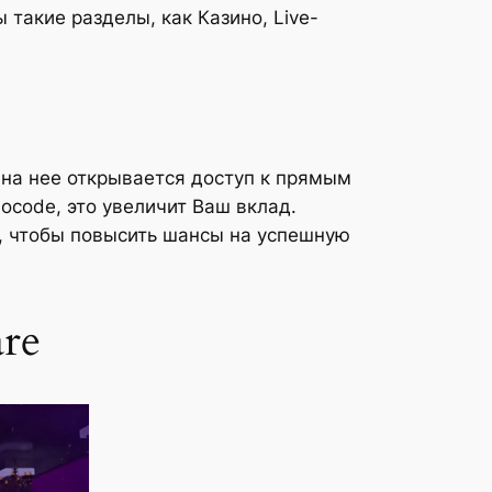
такие разделы, как Казино, Live-
 на нее открывается доступ к прямым
code, это увеличит Ваш вклад.
, чтобы повысить шансы на успешную
re