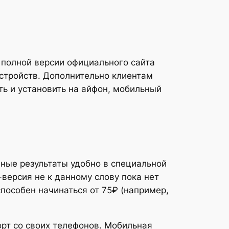
 полной версии официального сайта
стройств. Дополнительно клиентам
ь и установить на айфон, мобильный
нные результаты удобно в специальной
версия не к данному слову пока нет
пособен начинаться от 75₽ (например,
орт со своих телефонов. Мобильная