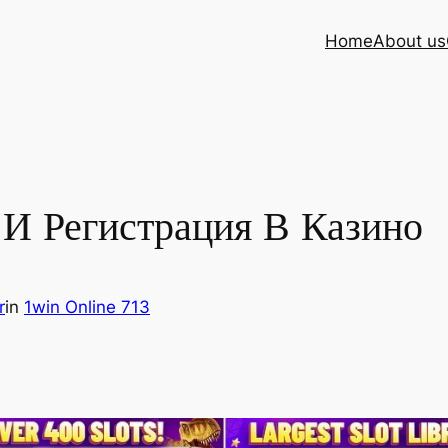
Home
About us
И Регистрация В Казино
r
in
1win Online 713