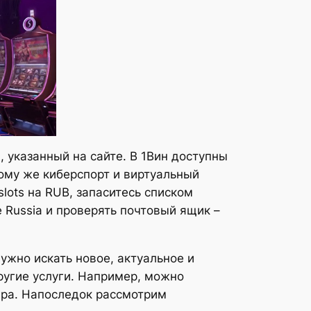
 указанный на сайте. В 1Вин доступны
тому же киберспорт и виртуальный
slots на RUB, запаситесь списком
e Russia и проверять почтовый ящик –
нужно искать новое, актуальное и
ругие услуги. Например, можно
игра. Напоследок рассмотрим