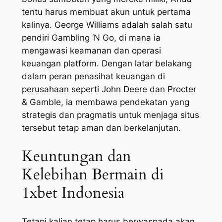
tentu harus membuat akun untuk pertama
kalinya. George Williams adalah salah satu
pendiri Gambling ‘N Go, di mana ia
mengawasi keamanan dan operasi
keuangan platform. Dengan latar belakang
dalam peran penasihat keuangan di
perusahaan seperti John Deere dan Procter
& Gamble, ia membawa pendekatan yang
strategis dan pragmatis untuk menjaga situs
tersebut tetap aman dan berkelanjutan.
Keuntungan dan
Kelebihan Bermain di
1xbet Indonesia
Tetapi kalian tetap harus berwaspada akan