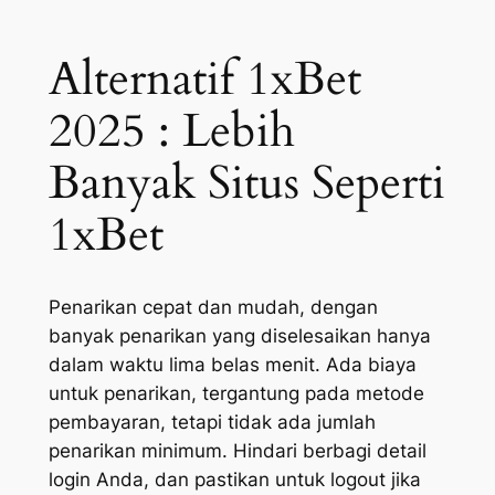
Alternatif 1xBet
2025 : Lebih
Banyak Situs Seperti
1xBet
Penarikan cepat dan mudah, dengan
banyak penarikan yang diselesaikan hanya
dalam waktu lima belas menit. Ada biaya
untuk penarikan, tergantung pada metode
pembayaran, tetapi tidak ada jumlah
penarikan minimum. Hindari berbagi detail
login Anda, dan pastikan untuk logout jika