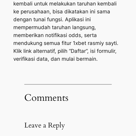
kembali untuk melakukan taruhan kembali
ke perusahaan, bisa dikatakan ini sama
dengan tunai fungsi. Aplikasi ini
mempermudah taruhan langsung,
memberikan notifikasi odds, serta
mendukung semua fitur 1xbet rasmiy sayti.
Klik link alternatif, pilih “Daftar”, isi formulir,
verifikasi data, dan mulai bermain.
Comments
Leave a Reply