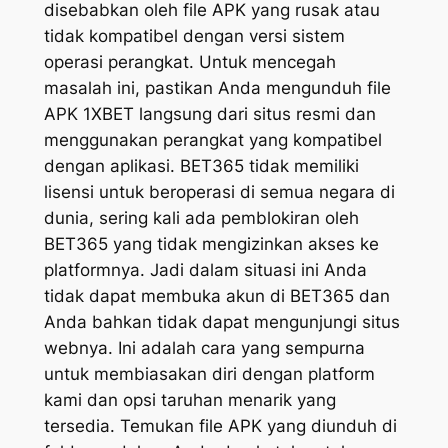
disebabkan oleh file APK yang rusak atau
tidak kompatibel dengan versi sistem
operasi perangkat. Untuk mencegah
masalah ini, pastikan Anda mengunduh file
APK 1XBET langsung dari situs resmi dan
menggunakan perangkat yang kompatibel
dengan aplikasi. BET365 tidak memiliki
lisensi untuk beroperasi di semua negara di
dunia, sering kali ada pemblokiran oleh
BET365 yang tidak mengizinkan akses ke
platformnya. Jadi dalam situasi ini Anda
tidak dapat membuka akun di BET365 dan
Anda bahkan tidak dapat mengunjungi situs
webnya. Ini adalah cara yang sempurna
untuk membiasakan diri dengan platform
kami dan opsi taruhan menarik yang
tersedia. Temukan file APK yang diunduh di