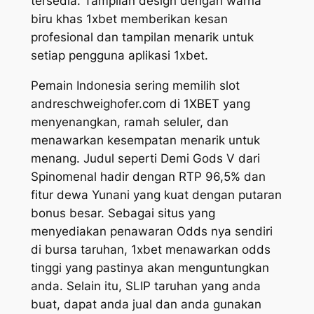
tersedia. Tampilan design dengan warna
biru khas 1xbet memberikan kesan
profesional dan tampilan menarik untuk
setiap pengguna aplikasi 1xbet.
Pemain Indonesia sering memilih slot
andreschweighofer.com di 1XBET yang
menyenangkan, ramah seluler, dan
menawarkan kesempatan menarik untuk
menang. Judul seperti Demi Gods V dari
Spinomenal hadir dengan RTP 96,5% dan
fitur dewa Yunani yang kuat dengan putaran
bonus besar. Sebagai situs yang
menyediakan penawaran Odds nya sendiri
di bursa taruhan, 1xbet menawarkan odds
tinggi yang pastinya akan menguntungkan
anda. Selain itu, SLIP taruhan yang anda
buat, dapat anda jual dan anda gunakan