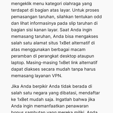
mengeklik menu kategori olahraga yang
terdapat di bagian atas layar. Untuk proses
pemasangan taruhan, silahkan tentukan odd
dan lihat informasinya pada slip taruhan di
bagian sisi kanan layar. Saat Anda ingin
memasang taruhan, Anda bisa mengakses
salah satu alamat situs 1xBet alternatif di
atas menggunakan berbagai macam
peramban di perangkat desktop ataupun
laptop. Masing-masing 1xBet link alternatif
dapat diakses secara mudah tanpa harus
memasang layanan VPN.
Jika Anda berpikir Anda tidak berada di
salah satu negara yang dibatasi, mendaftar
ke 1xBet mudah saja. Ingatlah bahwa jika
Anda ingin memanfaatkan penawaran
bonus sambutan yang mereka miliki, Anda