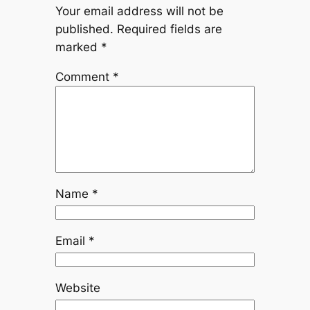
Your email address will not be
published.
Required fields are
marked
*
Comment
*
Name
*
Email
*
Website