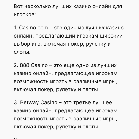
Вот несколько лучших казино онлайн для
игроков:
1. Casino.com – это один из лучших казино
онлайн, предлагающий игрокам широкий
выбор игр, включая покер, рулетку и
слоты.
2. 888 Casino – это еще одно из лучших
казино онлайн, предлагающее игрокам
возможность играть в различные игры,
включая покер, рулетку и слоты.
3. Betway Casino – это третье лучшее
казино онлайн, предлагающее игрокам
возможность играть в различные игры,
включая покер, рулетку и слоты.