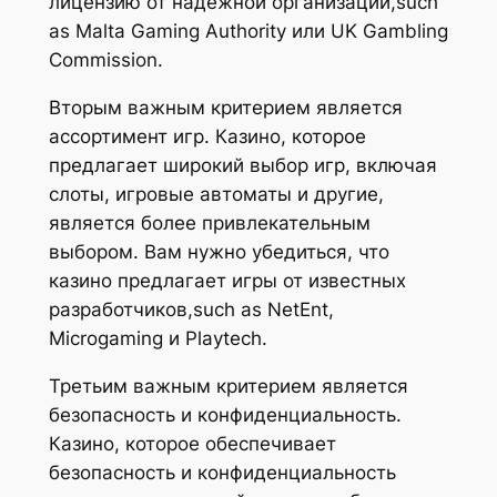
лицензию от надежной организации,such
as Malta Gaming Authority или UK Gambling
Commission.
Вторым важным критерием является
ассортимент игр. Казино, которое
предлагает широкий выбор игр, включая
слоты, игровые автоматы и другие,
является более привлекательным
выбором. Вам нужно убедиться, что
казино предлагает игры от известных
разработчиков,such as NetEnt,
Microgaming и Playtech.
Третьим важным критерием является
безопасность и конфиденциальность.
Казино, которое обеспечивает
безопасность и конфиденциальность