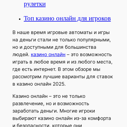
рулетки
Топ казино онлайн для игроков
В наше время игровые автоматы и игры
на деньги стали не только популярными,
но и доступными для большинства
людей.
казино онлайн
– это возможность
играть в любое время и из любого места,
где есть интернет. В этом обзоре мы
рассмотрим лучшие варианты для ставок
в казино онлайн 2025.
Казино онлайн – это не только
развлечение, но и возможность
заработать деньги. Многие игроки
выбирают казино онлайн из-за комфорта
и безопасности, которые они