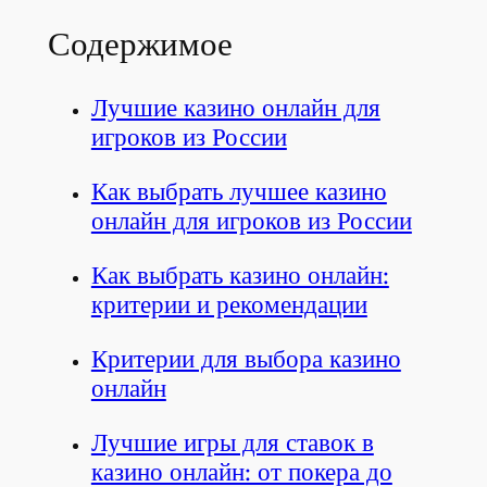
Содержимое
Лучшие казино онлайн для
игроков из России
Как выбрать лучшее казино
онлайн для игроков из России
Как выбрать казино онлайн:
критерии и рекомендации
Критерии для выбора казино
онлайн
Лучшие игры для ставок в
казино онлайн: от покера до