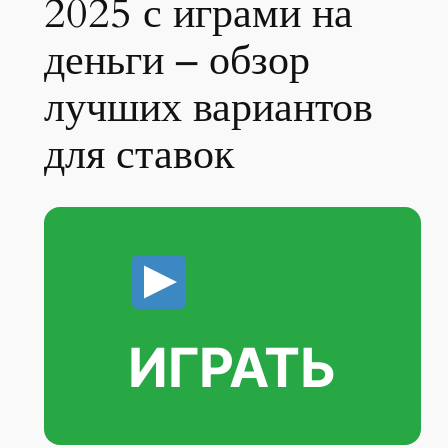
2025 с играми на
деньги – обзор
лучших вариантов
для ставок
ИГРАТЬ