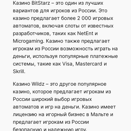
Казино BitStarz – это один из лучших
вариантов для игроков из России. Это
казино предлагает более 2 000 игровых
автоматов, включая слоты от известных
разработчиков, таких как NetEnt и
Microgaming. Казино также предлагает
игрокам из России возможность играть на
деньги, используя популярные платежные
системы, такие как Visa, Mastercard и
Skrill.
Казино Wildz – это другое популярное
казино, которое предлагает игрокам из
России широкий выбор игровых
автоматов и игр на деньги. Казино имеет
лицензию на игорный бизнес в Мальте и
предлагает игрокам из России
безопасную и надежную игру.