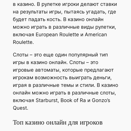
в казино. В рулетке игроки делают ставки
на результаты игры, пытаясь угадать, где
будет падать кость. В казино онлайн
можно играть в различные виды рулетки,
включая European Roulette и American
Roulette.
Слоты – это еще один популярный тип
игры в казино онлайн. Слоты – это
игровые автоматы, которые предлагают
игрокам возможность выиграть деньги,
играя в различные темы и стили. В казино
онлайн можно играть в различные слоты,
включая Starburst, Book of Ra и Gonzo’s
Quest.
Топ казино онлайн для игроков