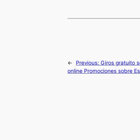
←
Previous:
Giros gratuito 
online Promociones sobre E