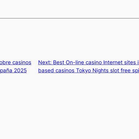
sobre casinos
Next:
Best On-line casino Internet sites
spaña 2025
based casinos Tokyo Nights slot free sp