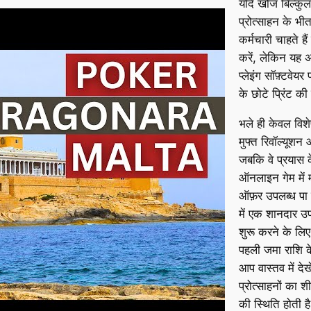
यदि खोज बिल्कुल
प्रोत्साहन के भ
कर्मचारी चाहते ह
करें, लेकिन यह अ
प्लेइंग सॉफ़्टवेय
के छोटे प्रिंट की
भले ही केवल विशे
मुफ्त रिवॉल्यूश
जबकि वे प्रयास 
ऑनलाइन गेम में म
ऑफ़र उपलब्ध पा स
में एक शानदार उप
शुरू करने के लिए
पहली जमा राशि के 
आप वास्तव में देख
प्रोत्साहनों का 
की स्थिति होती ह