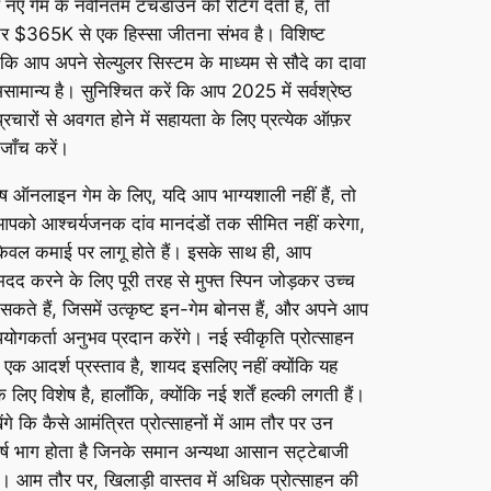
 नए गेम के नवीनतम टचडाउन को रेटिंग देती है, तो
ीतर $365K से एक हिस्सा जीतना संभव है। विशिष्ट
ैं कि आप अपने सेल्युलर सिस्टम के माध्यम से सौदे का दावा
सामान्य है। सुनिश्चित करें कि आप 2025 में सर्वश्रेष्ठ
र प्रचारों से अवगत होने में सहायता के लिए प्रत्येक ऑफ़र
 जाँच करें।
ष ऑनलाइन गेम के लिए, यदि आप भाग्यशाली नहीं हैं, तो
न आपको आश्चर्यजनक दांव मानदंडों तक सीमित नहीं करेगा,
केवल कमाई पर लागू होते हैं। इसके साथ ही, आप
दद करने के लिए पूरी तरह से मुफ्त स्पिन जोड़कर उच्च
कते हैं, जिसमें उत्कृष्ट इन-गेम बोनस हैं, और अपने आप
योगकर्ता अनुभव प्रदान करेंगे। नई स्वीकृति प्रोत्साहन
 एक आदर्श प्रस्ताव है, शायद इसलिए नहीं क्योंकि यह
लिए विशेष है, हालाँकि, क्योंकि नई शर्तें हल्की लगती हैं।
ेंगे कि कैसे आमंत्रित प्रोत्साहनों में आम तौर पर उन
शीर्ष भाग होता है जिनके समान अन्यथा आसान सट्टेबाजी
ै। आम तौर पर, खिलाड़ी वास्तव में अधिक प्रोत्साहन की