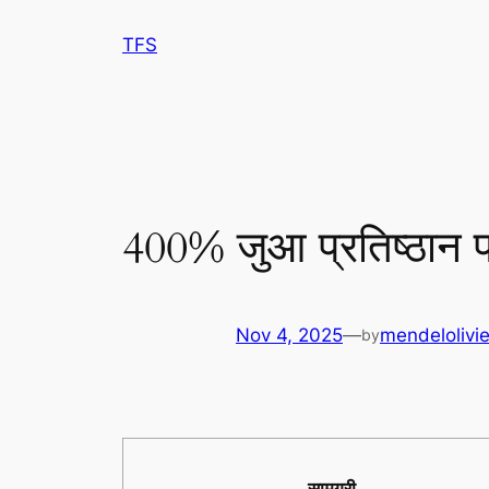
Skip
TFS
to
content
400% जुआ प्रतिष्ठान प
Nov 4, 2025
—
mendelolivie
by
सामग्री