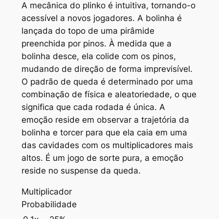
A mecânica do plinko é intuitiva, tornando-o
acessível a novos jogadores. A bolinha é
lançada do topo de uma pirâmide
preenchida por pinos. À medida que a
bolinha desce, ela colide com os pinos,
mudando de direção de forma imprevisível.
O padrão de queda é determinado por uma
combinação de física e aleatoriedade, o que
significa que cada rodada é única. A
emoção reside em observar a trajetória da
bolinha e torcer para que ela caia em uma
das cavidades com os multiplicadores mais
altos. É um jogo de sorte pura, a emoção
reside no suspense da queda.
Multiplicador
Probabilidade