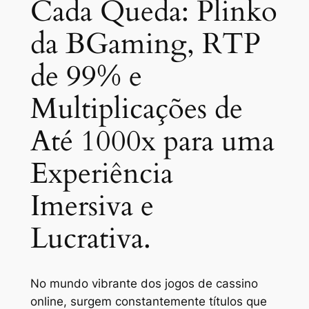
Cada Queda: Plinko
da BGaming, RTP
de 99% e
Multiplicações de
Até 1000x para uma
Experiência
Imersiva e
Lucrativa.
No mundo vibrante dos jogos de cassino
online, surgem constantemente títulos que