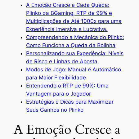
A Emoção Cresce a Cada Queda:
Plinko da BGaming, RTP de 99% e
Multiplicações de Até 1000x para uma
Experiência Imersiva e Lucrativa.
Compreendendo a Mecânica do Plinko:
Como Funciona a Queda da Bolinha
Personalizando sua Experiência: Níveis
de Risco e Linhas de Aposta
Modos de Jogo: Manual e Automático
para Maior Flexibilidade
Entendendo o RTP de 99%: Uma
Vantagem para o Jogador
Estratégias e Dicas para Maximizar
Seus Ganhos no Plinko
A Emoção Cresce a