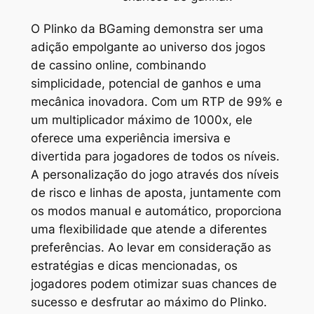
O Plinko da BGaming demonstra ser uma
adição empolgante ao universo dos jogos
de cassino online, combinando
simplicidade, potencial de ganhos e uma
mecânica inovadora. Com um RTP de 99% e
um multiplicador máximo de 1000x, ele
oferece uma experiência imersiva e
divertida para jogadores de todos os níveis.
A personalização do jogo através dos níveis
de risco e linhas de aposta, juntamente com
os modos manual e automático, proporciona
uma flexibilidade que atende a diferentes
preferências. Ao levar em consideração as
estratégias e dicas mencionadas, os
jogadores podem otimizar suas chances de
sucesso e desfrutar ao máximo do Plinko.