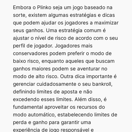
Embora o Plinko seja um jogo baseado na
sorte, existem algumas estratégias e dicas
que podem ajudar os jogadores a maximizar
seus ganhos. Uma estratégia comum é
ajustar o nível de risco de acordo com o seu
perfil de jogador. Jogadores mais
conservadores podem preferir o modo de
baixo risco, enquanto aqueles que buscam
ganhos maiores podem se aventurar no
modo de alto risco. Outra dica importante é
gerenciar cuidadosamente o seu bankroll,
definindo limites de aposta e não
excedendo esses limites. Além disso, é
fundamental aproveitar os recursos do
modo automático, estabelecendo limites de
perda e ganho para garantir uma
experiência de jogo responsável e