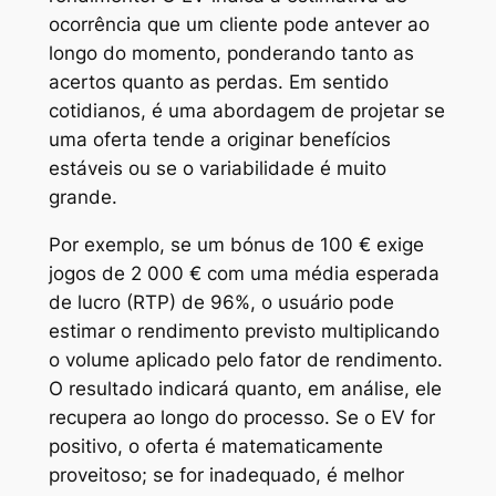
ocorrência que um cliente pode antever ao
longo do momento, ponderando tanto as
acertos quanto as perdas. Em sentido
cotidianos, é uma abordagem de projetar se
uma oferta tende a originar benefícios
estáveis ou se o variabilidade é muito
grande.
Por exemplo, se um bónus de 100 € exige
jogos de 2 000 € com uma média esperada
de lucro (RTP) de 96%, o usuário pode
estimar o rendimento previsto multiplicando
o volume aplicado pelo fator de rendimento.
O resultado indicará quanto, em análise, ele
recupera ao longo do processo. Se o EV for
positivo, o oferta é matematicamente
proveitoso; se for inadequado, é melhor