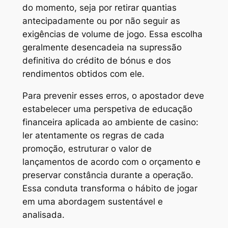
do momento, seja por retirar quantias
antecipadamente ou por não seguir as
exigências de volume de jogo. Essa escolha
geralmente desencadeia na supressão
definitiva do crédito de bónus e dos
rendimentos obtidos com ele.
Para prevenir esses erros, o apostador deve
estabelecer uma perspetiva de educação
financeira aplicada ao ambiente de casino:
ler atentamente os regras de cada
promoção, estruturar o valor de
lançamentos de acordo com o orçamento e
preservar constância durante a operação.
Essa conduta transforma o hábito de jogar
em uma abordagem sustentável e
analisada.