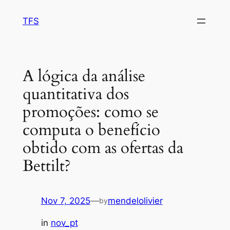
Skip
TFS
to
content
A lógica da análise
quantitativa dos
promoções: como se
computa o benefício
obtido com as ofertas da
Bettilt?
Nov 7, 2025
—
mendelolivier
by
in
nov_pt