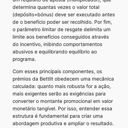
determina quantas vezes o valor total
(depósito+bónus) deve ser executado antes
de o benefício poder ser recolhido. Por fim,
o parâmetro limitar de resgate delimita um
limite aos benefícios conseguidos através
do incentivo, inibindo comportamentos
abusivos e equilibrando equilíbrio ao
programa.
Com esses principais componentes, os
prémios da Bettilt obedecem uma mecânica
calculada: quanto mais robusta for a ação,
mais exigentes serão as exigências para
converter o montante promocional em valor
monetário tangível. Por isso, entender essa
estrutura é fundamental para criar uma
abordagem produtiva e ampliar o resultado.