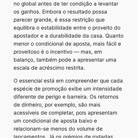
no global antes de ter condição a levantar
os ganhos. Embora o resultado possa
parecer grande, é essa restrição que
equilibra o estabilidade entre o proveito do
apostador e a durabilidade da casa. Quanto
menor o condicional de aposta, mais fácil e
proveitoso é o incentivo — mas, em
balanço, também pode a apresentar uma
escala de acréscimo restrita.
O essencial está em compreender que cada
espécie de promoção exibe um intensidade
diferente de perigo e barreira. Os retornos
de dinheiro, por exemplo, são mais
acessíveis de completar, pois apresentam
um condicional de aposta baixo e
relacionam-se menos do volume de
lançamentos. Já os prémios de rodadas