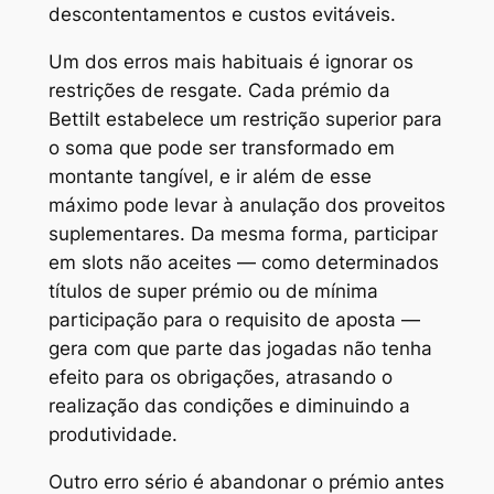
descontentamentos e custos evitáveis.
Um dos erros mais habituais é ignorar os
restrições de resgate. Cada prémio da
Bettilt estabelece um restrição superior para
o soma que pode ser transformado em
montante tangível, e ir além de esse
máximo pode levar à anulação dos proveitos
suplementares. Da mesma forma, participar
em slots não aceites — como determinados
títulos de super prémio ou de mínima
participação para o requisito de aposta —
gera com que parte das jogadas não tenha
efeito para os obrigações, atrasando o
realização das condições e diminuindo a
produtividade.
Outro erro sério é abandonar o prémio antes