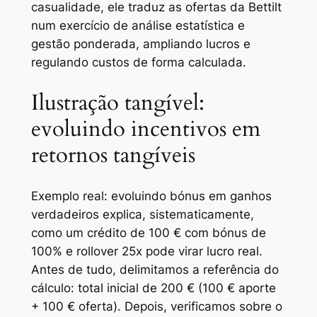
casualidade, ele traduz as ofertas da Bettilt
num exercício de análise estatística e
gestão ponderada, ampliando lucros e
regulando custos de forma calculada.
Ilustração tangível:
evoluindo incentivos em
retornos tangíveis
Exemplo real: evoluindo bónus em ganhos
verdadeiros explica, sistematicamente,
como um crédito de 100 € com bónus de
100% e rollover 25x pode virar lucro real.
Antes de tudo, delimitamos a referência do
cálculo: total inicial de 200 € (100 € aporte
+ 100 € oferta). Depois, verificamos sobre o