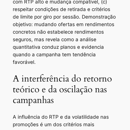
com RTP alto e mudança compatível, (c)
respeitar condições de retirada e critérios
de limite por giro por sessão. Demonstração
objetivo: mudando ofertas em rendimentos
concretos não estabelece rendimentos
seguros, mas revela como a análise
quantitativa conduz planos e evidencia
quando a campanha tem tendência
favorável.
A interferência do retorno
teórico e da oscilação nas
campanhas
A influência do RTP e da volatilidade nas
promoções é um dos critérios mais