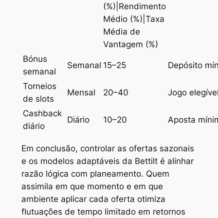
(%)|Rendimento
Médio (%)|Taxa
Média de
Vantagem (%)
Bónus
Semanal
15–25
Depósito mí
semanal
Torneios
Mensal
20–40
Jogo elegíve
de slots
Cashback
Diário
10–20
Aposta míni
diário
Em conclusão, controlar as ofertas sazonais
e os modelos adaptáveis da Bettilt é alinhar
razão lógica com planeamento. Quem
assimila em que momento e em que
ambiente aplicar cada oferta otimiza
flutuações de tempo limitado em retornos