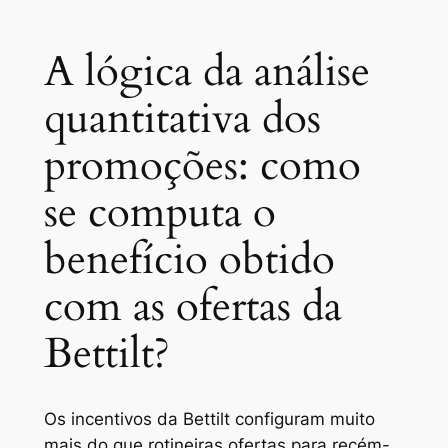
A lógica da análise
quantitativa dos
promoções: como
se computa o
benefício obtido
com as ofertas da
Bettilt?
Os incentivos da Bettilt configuram muito
mais do que rotineiras ofertas para recém-