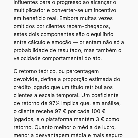
influentes para o progresso ao alcançar o
multiplicador e converter-se um incentivo
em benefício real. Embora muitas vezes
omitidos por clientes recém-chegados,
estes dois componentes são o equilíbrio
entre cálculo e emoção — orientam não só a
probabilidade de resultado, mas também o
velocidade comportamental do ato.
O retorno teórico, ou percentagem
devolvida, define a proporção estimada do
crédito jogado que um título retribui aos
clientes a escala temporal. Um coeficiente
de retorno de 97% implica que, em análise,
o cliente recebe 97 € por cada 100 €
jogados, e o plataforma mantém 3 € como
retorno. Quanto melhor o média de lucro,
menor a desvantagem média e mais seguro