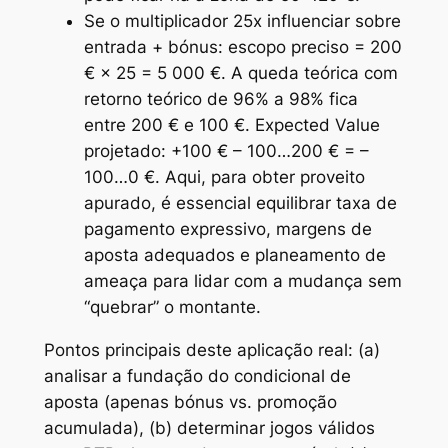
Se o multiplicador 25x influenciar sobre
entrada + bónus: escopo preciso = 200
€ × 25 = 5 000 €. A queda teórica com
retorno teórico de 96% a 98% fica
entre 200 € e 100 €. Expected Value
projetado: +100 € – 100…200 € = –
100…0 €. Aqui, para obter proveito
apurado, é essencial equilibrar taxa de
pagamento expressivo, margens de
aposta adequados e planeamento de
ameaça para lidar com a mudança sem
“quebrar” o montante.
Pontos principais deste aplicação real: (a)
analisar a fundação do condicional de
aposta (apenas bónus vs. promoção
acumulada), (b) determinar jogos válidos