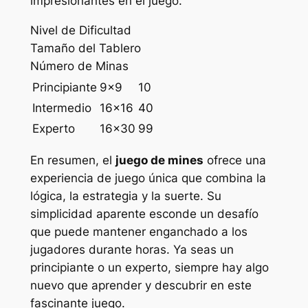
impresionantes en el juego.
Nivel de Dificultad
Tamaño del Tablero
Número de Minas
Principiante
9×9
10
Intermedio
16×16
40
Experto
16×30
99
En resumen, el
juego de mines
ofrece una
experiencia de juego única que combina la
lógica, la estrategia y la suerte. Su
simplicidad aparente esconde un desafío
que puede mantener enganchado a los
jugadores durante horas. Ya seas un
principiante o un experto, siempre hay algo
nuevo que aprender y descubrir en este
fascinante juego.