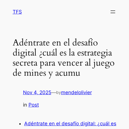
Skip
TFS
to
content
Adéntrate en el desafío
digital ¿cuál es la estrategia
secreta para vencer al juego
de mines y acumu
Nov 4, 2025
—
mendelolivier
by
in
Post
Adéntrate en el desafío digital: ¿cuál es