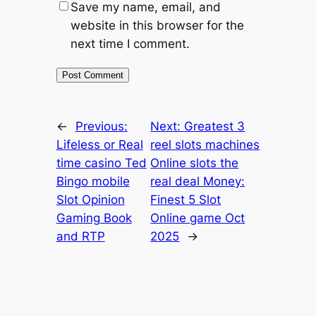
Save my name, email, and
website in this browser for the
next time I comment.
←
Previous:
Next:
Greatest 3
Lifeless or Real
reel slots machines
time casino Ted
Online slots the
Bingo mobile
real deal Money:
Slot Opinion
Finest 5 Slot
Gaming Book
Online game Oct
and RTP
2025
→