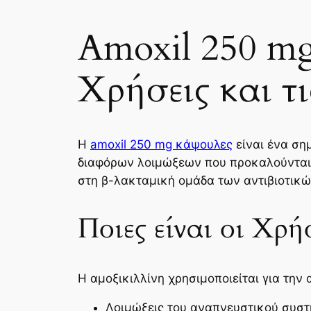
Amoxil 250 mg
Χρήσεις και τ
Η
amoxil 250 mg κάψουλες
είναι ένα ση
διαφόρων λοιμώξεων που προκαλούνται α
στη β-λακταμική ομάδα των αντιβιοτικών
Ποιες είναι οι Χρή
Η αμοξικιλλίνη χρησιμοποιείται για τη
Λοιμώξεις του αναπνευστικού συστ