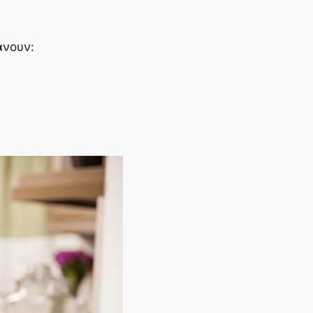
άνουν: