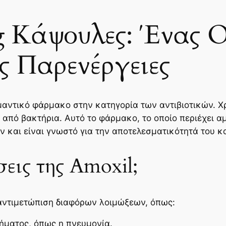
 Κάψουλες: Ένας Ο
ις Παρενέργειες
μαντικό φάρμακο στην κατηγορία των αντιβιοτικών. Χρ
πό βακτήρια. Αυτό το φάρμακο, το οποίο περιέχει αμ
 και είναι γνωστό για την αποτελεσματικότητά του κ
σεις της Amoxil;
ν αντιμετώπιση διαφόρων λοιμώξεων, όπως:
ήματος, όπως η πνευμονία.