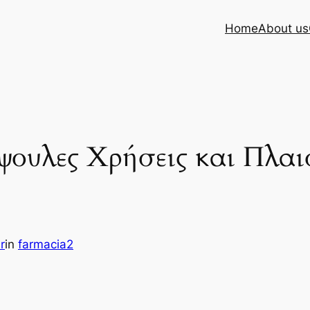
Home
About us
ψουλες Χρήσεις και Πλαι
r
in
farmacia2