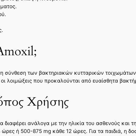
ήματος.
ού.
ς.
Amoxil;
στη σύνθεση των βακτηριακών κυτταρικών τοιχωμάτων
 οι λοιμώξεις που προκαλούνται από ευαίσθητα βακτήρ
όπος Χρήσης
α διαφέρει ανάλογα με την ηλικία του ασθενούς και τ
ώρες ή 500-875 mg κάθε 12 ώρες. Για τα παιδιά, η δο