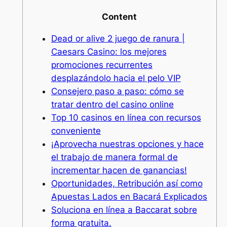
Content
Dead or alive 2 juego de ranura |
Caesars Casino: los mejores
promociones recurrentes
desplazándolo hacia el pelo VIP
Consejero paso a paso: cómo se
tratar dentro del casino online
Top 10 casinos en línea con recursos
conveniente
¡Aprovecha nuestras opciones y hace
el trabajo de manera formal de
incrementar hacen de ganancias!
Oportunidades, Retribución así­ como
Apuestas Lados en Bacará Explicados
Soluciona en línea a Baccarat sobre
forma gratuita.