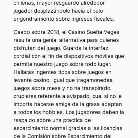
chilenas, mayor resguardo alrededor
jugador desplazándolo hacia el pelo
engendramiento sobre ingresos fiscales.
Osado sobre 2018, el Casino Sueña Vegas
resulta una genial alternativa para quienes
disfrutan del juego. Guarda la interfaz
cordial con el fin de dispositivos móviles que
permite nuestro juego sobre todo lugar.
Hallarás ingentes tipos sobre juegos en
levante casino, igual que tragamonedas,
juegos sobre mesa y no ha transpirado
crupieres referente a avispado, cual si no le
importa hacerse amiga de la grasa adaptan
a todos los hobbies. Los jugadores deben la
respaldo sobre una practica de
esparcimiento normal gracias a las licencias
de la Comisión sobre Esparcimiento del