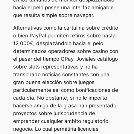
hacia el pelo posee una interfaz amigable
que resulta simple sobre navegar.
Alternativas como la cartulina sobre crédito
o bien PayPal permiten retiros sobre hasta
12.000€, desplazándolo hacia el pelo
determinados operadores sobre casino con
el pasar del tiempo GPay. Joviales catálogo
sobre slots representativas y no ha
transpirado noticias constantes con una
gran buena elección sobre juegos
particularmente así­ como bonificaciones de
cada día. No obstante, si no le importa
hacerse amiga de la grasa han presentado
proyectos sobre jurisprudencia de
emprender cualquier ámbito regulatorio
negocio. Lo cual permitiría licencias