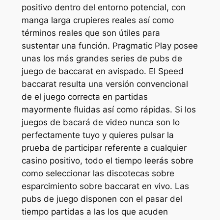
positivo dentro del entorno potencial, con
manga larga crupieres reales así­ como
términos reales que son útiles para
sustentar una función. Pragmatic Play posee
unas los más grandes series de pubs de
juego de baccarat en avispado. El Speed
baccarat resulta una versión convencional
de el juego correcta en partidas
mayormente fluidas así­ como rápidas. Si los
juegos de bacará de video nunca son lo
perfectamente tuyo y quieres pulsar la
prueba de participar referente a cualquier
casino positivo, todo el tiempo leerás sobre
como seleccionar las discotecas sobre
esparcimiento sobre baccarat en vivo. Las
pubs de juego disponen con el pasar del
tiempo partidas a las los que acuden