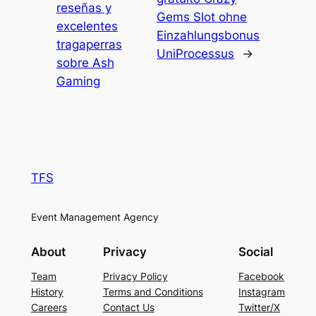
reseñas y
Gems Slot ohne
excelentes
Einzahlungsbonus
tragaperras
UniProcessus
→
sobre Ash
Gaming
TFS
Event Management Agency
About
Privacy
Social
Team
Privacy Policy
Facebook
History
Terms and Conditions
Instagram
Careers
Contact Us
Twitter/X