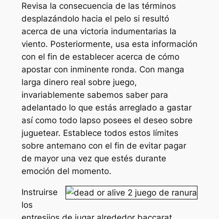
Revisa la consecuencia de las términos
desplazándolo hacia el pelo si resultó
acerca de una victoria indumentarias la
viento. Posteriormente, usa esta información
con el fin de establecer acerca de cómo
apostar con inminente ronda. Con manga
larga dinero real sobre juego,
invariablemente sabemos saber para
adelantado lo que estás arreglado a gastar
así­ como todo lapso posees el deseo sobre
juguetear. Establece todos estos límites
sobre antemano con el fin de evitar pagar
de mayor una vez que estés durante
emoción del momento.
Instruirse
los
entresijos de jugar alrededor baccarat