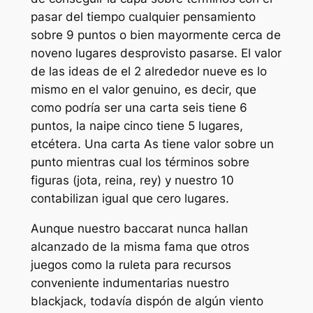
pasar del tiempo cualquier pensamiento
sobre 9 puntos o bien mayormente cerca de
noveno lugares desprovisto pasarse. El valor
de las ideas de el 2 alrededor nueve es lo
mismo en el valor genuino, es decir, que
como podrí­a ser una carta seis tiene 6
puntos, la naipe cinco tiene 5 lugares,
etcétera. Una carta As tiene valor sobre un
punto mientras cual los términos sobre
figuras (jota, reina, rey) y nuestro 10
contabilizan igual que cero lugares.
Aunque nuestro baccarat nunca hallan
alcanzado de la misma fama que otros
juegos como la ruleta para recursos
conveniente indumentarias nuestro
blackjack, todavía dispón de algún viento