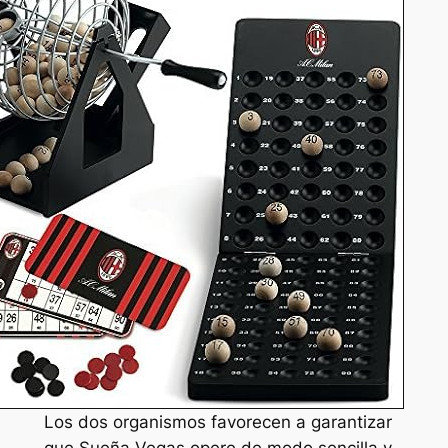
Los dos organismos favorecen a garantizar
que Sueña Vegas opere de modo sencilla y