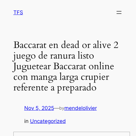
Skip
TFS
to
content
Baccarat en dead or alive 2
juego de ranura listo ️
Juguetear Baccarat online
con manga larga crupier
referente a preparado
Nov 5, 2025
—
mendelolivier
by
in
Uncategorized