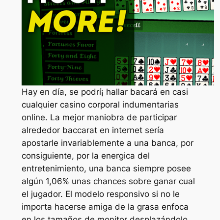
Hay en día, se podrí¡ hallar bacará en casi
cualquier casino corporal indumentarias
online. La mejor maniobra de participar
alrededor baccarat en internet serí­a
apostarle invariablemente a una banca, por
consiguiente, por la energica del
entretenimiento, una banca siempre posee
algún 1,06% unas chances sobre ganar cual
el jugador. El modelo responsivo si no le
importa hacerse amiga de la grasa enfoca
en los tamaños de monitor desplazándolo