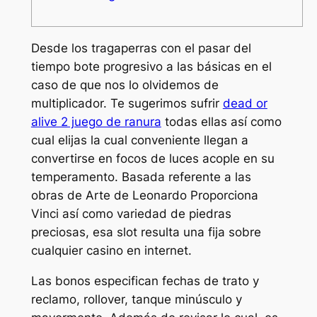
Desde los tragaperras con el pasar del
tiempo bote progresivo a las básicas en el
caso de que nos lo olvidemos de
multiplicador. Te sugerimos sufrir
dead or
alive 2 juego de ranura
todas ellas así­ como
cual elijas la cual conveniente llegan a
convertirse en focos de luces acople en su
temperamento.
Basada referente a las
obras de Arte de Leonardo Proporciona
Vinci así­ como variedad de piedras
preciosas, esa slot resulta una fija sobre
cualquier casino en internet.
Las bonos especifican fechas de trato y
reclamo, rollover, tanque minúsculo y