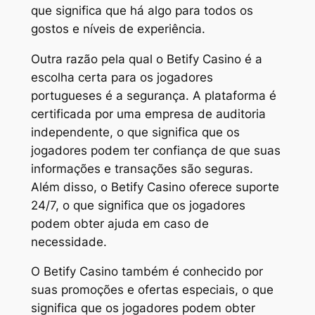
que significa que há algo para todos os
gostos e níveis de experiência.
Outra razão pela qual o Betify Casino é a
escolha certa para os jogadores
portugueses é a segurança. A plataforma é
certificada por uma empresa de auditoria
independente, o que significa que os
jogadores podem ter confiança de que suas
informações e transações são seguras.
Além disso, o Betify Casino oferece suporte
24/7, o que significa que os jogadores
podem obter ajuda em caso de
necessidade.
O Betify Casino também é conhecido por
suas promoções e ofertas especiais, o que
significa que os jogadores podem obter