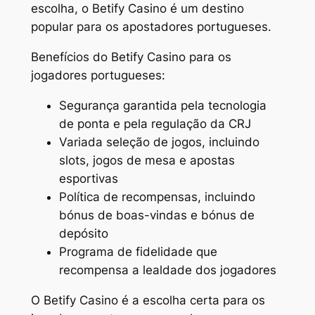
escolha, o Betify Casino é um destino
popular para os apostadores portugueses.
Benefícios do Betify Casino para os
jogadores portugueses:
Segurança garantida pela tecnologia
de ponta e pela regulação da CRJ
Variada seleção de jogos, incluindo
slots, jogos de mesa e apostas
esportivas
Política de recompensas, incluindo
bónus de boas-vindas e bónus de
depósito
Programa de fidelidade que
recompensa a lealdade dos jogadores
O Betify Casino é a escolha certa para os