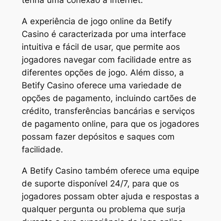
tenha uma conexão à internet.
A experiência de jogo online da Betify
Casino é caracterizada por uma interface
intuitiva e fácil de usar, que permite aos
jogadores navegar com facilidade entre as
diferentes opções de jogo. Além disso, a
Betify Casino oferece uma variedade de
opções de pagamento, incluindo cartões de
crédito, transferências bancárias e serviços
de pagamento online, para que os jogadores
possam fazer depósitos e saques com
facilidade.
A Betify Casino também oferece uma equipe
de suporte disponível 24/7, para que os
jogadores possam obter ajuda e respostas a
qualquer pergunta ou problema que surja