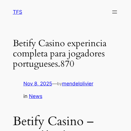
Skip
TFS
to
content
Betify Casino experincia
completa para jogadores
portugueses.870
Nov 8, 2025
—
mendelolivier
by
in
News
Betify Casino –