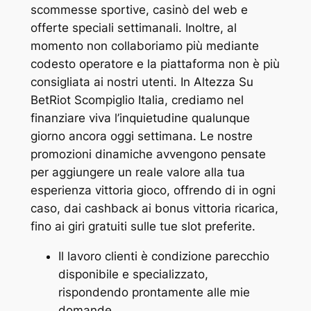
scommesse sportive, casinò del web e
offerte speciali settimanali. Inoltre, al
momento non collaboriamo più mediante
codesto operatore e la piattaforma non è più
consigliata ai nostri utenti. In Altezza Su
BetRiot Scompiglio Italia, crediamo nel
finanziare viva l’inquietudine qualunque
giorno ancora oggi settimana. Le nostre
promozioni dinamiche avvengono pensate
per aggiungere un reale valore alla tua
esperienza vittoria gioco, offrendo di in ogni
caso, dai cashback ai bonus vittoria ricarica,
fino ai giri gratuiti sulle tue slot preferite.
Il lavoro clienti è condizione parecchio
disponibile e specializzato,
rispondendo prontamente alle mie
domande.