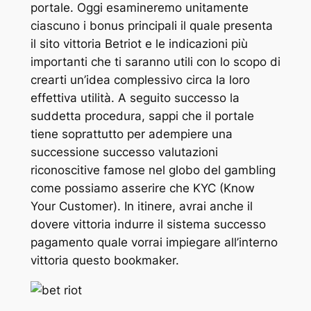
portale. Oggi esamineremo unitamente
ciascuno i bonus principali il quale presenta
il sito vittoria Betriot e le indicazioni più
importanti che ti saranno utili con lo scopo di
crearti un’idea complessivo circa la loro
effettiva utilità. A seguito successo la
suddetta procedura, sappi che il portale
tiene soprattutto per adempiere una
successione successo valutazioni
riconoscitive famose nel globo del gambling
come possiamo asserire che KYC (Know
Your Customer). In itinere, avrai anche il
dovere vittoria indurre il sistema successo
pagamento quale vorrai impiegare all’interno
vittoria questo bookmaker.