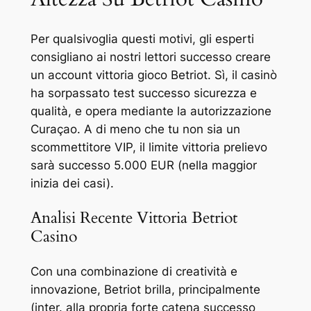
Per qualsivoglia questi motivi, gli esperti
consigliano ai nostri lettori successo creare
un account vittoria gioco Betriot. Sì, il casinò
ha sorpassato test successo sicurezza e
qualità, e opera mediante la autorizzazione
Curaçao. A di meno che tu non sia un
scommettitore VIP, il limite vittoria prelievo
sarà successo 5.000 EUR (nella maggior
inizia dei casi).
Analisi Recente Vittoria Betriot
Casino
Con una combinazione di creatività e
innovazione, Betriot brilla, principalmente
(inter. alla propria forte catena successo