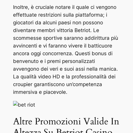
Inoltre, è cruciale notare il quale ci vengono
effettuate restrizioni sulla piattaforma; i
giocatori da alcuni paesi non possono
diventare membri vittoria Betriot. Le
scommesse sportive saranno addirittura più
avvincenti e vi faranno vivere il batticuore
ancora oggi concorrenza. Questi bonus di
benvenuto e i premi personalizzati
avvengono dei veri e suoi assi nella manica.
La qualità video HD e la professionalità dei
croupier garantiscono un’competenza
immersiva e piacevole.
Altre Promozioni Valide In
Altezza Su Betriot Casino