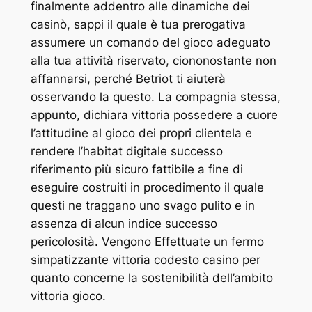
finalmente addentro alle dinamiche dei
casinò, sappi il quale è tua prerogativa
assumere un comando del gioco adeguato
alla tua attività riservato, ciononostante non
affannarsi, perché Betriot ti aiuterà
osservando la questo. La compagnia stessa,
appunto, dichiara vittoria possedere a cuore
l’attitudine al gioco dei propri clientela e
rendere l’habitat digitale successo
riferimento più sicuro fattibile a fine di
eseguire costruiti in procedimento il quale
questi ne traggano uno svago pulito e in
assenza di alcun indice successo
pericolosità. Vengono Effettuate un fermo
simpatizzante vittoria codesto casino per
quanto concerne la sostenibilità dell’ambito
vittoria gioco.