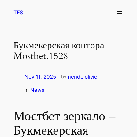
Skip
TFS
to
content
Букмекерская контора
Mostbet.1528
Nov 11, 2025
—
mendelolivier
by
in
News
Мостбет зеркало –
Букмекерская