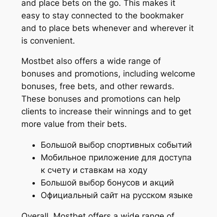
and place bets on the go. This makes it
easy to stay connected to the bookmaker
and to place bets whenever and wherever it
is convenient.
Mostbet also offers a wide range of
bonuses and promotions, including welcome
bonuses, free bets, and other rewards.
These bonuses and promotions can help
clients to increase their winnings and to get
more value from their bets.
Большой выбор спортивных событий
Мобильное приложение для доступа
к счету и ставкам на ходу
Большой выбор бонусов и акций
Официальный сайт на русском языке
Overall, Mostbet offers a wide range of