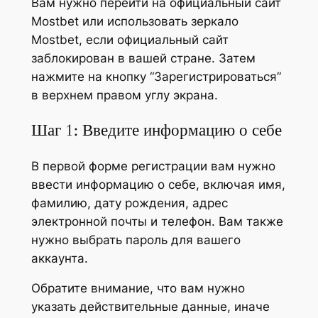
Вам нужно перейти на официальный сайт
Mostbet или использовать зеркало
Mostbet, если официальный сайт
заблокирован в вашей стране. Затем
нажмите на кнопку “Зарегистрироваться”
в верхнем правом углу экрана.
Шаг 1: Введите информацию о себе
В первой форме регистрации вам нужно
ввести информацию о себе, включая имя,
фамилию, дату рождения, адрес
электронной почты и телефон. Вам также
нужно выбрать пароль для вашего
аккаунта.
Обратите внимание, что вам нужно
указать действительные данные, иначе