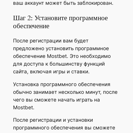
ваш аккаунт может быть заблокирован.
Шаг 2: Установите программное
обеспечение
После регистрации вам будет
предложено установить программное
обеспечение Mostbet. Это необходимо
для доступа к большинству функций
сайта, включая игры и ставки.
Установка программного обеспечения
обычно занимает несколько минут, после
чего вы сможете начать играть на
Mostbet.
После регистрации и установки
программного обеспечения вы сможете