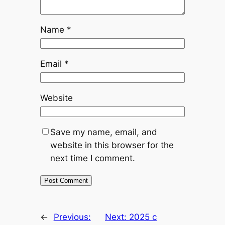
Name
*
Email
*
Website
Save my name, email, and
website in this browser for the
next time I comment.
←
Previous:
Next:
2025 с