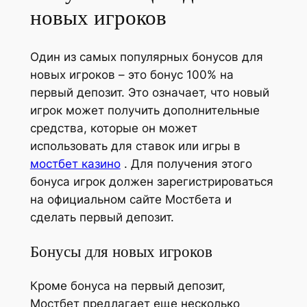
новых игроков
Один из самых популярных бонусов для
новых игроков – это бонус 100% на
первый депозит. Это означает, что новый
игрок может получить дополнительные
средства, которые он может
использовать для ставок или игры в
мостбет казино
. Для получения этого
бонуса игрок должен зарегистрироваться
на официальном сайте Мостбета и
сделать первый депозит.
Бонусы для новых игроков
Кроме бонуса на первый депозит,
Мостбет предлагает еще несколько