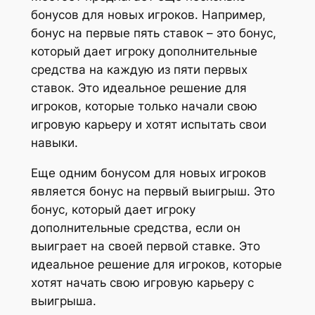
бонусов для новых игроков. Например,
бонус на первые пять ставок – это бонус,
который дает игроку дополнительные
средства на каждую из пяти первых
ставок. Это идеальное решение для
игроков, которые только начали свою
игровую карьеру и хотят испытать свои
навыки.
Еще одним бонусом для новых игроков
является бонус на первый выигрыш. Это
бонус, который дает игроку
дополнительные средства, если он
выиграет на своей первой ставке. Это
идеальное решение для игроков, которые
хотят начать свою игровую карьеру с
выигрыша.