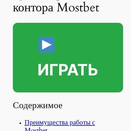
контора Mostbet
ИГРАТЬ
Содержимое
Преимущества работы с
Mostbet