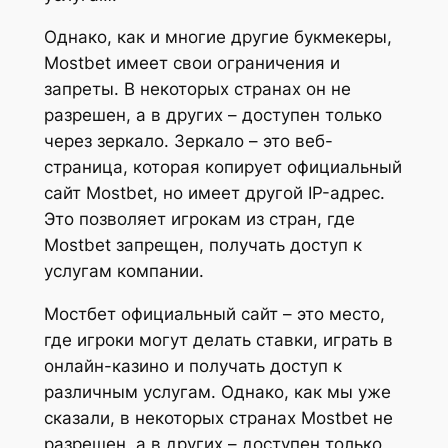
Однако, как и многие другие букмекеры,
Mostbet имеет свои ограничения и
запреты. В некоторых странах он не
разрешен, а в других – доступен только
через зеркало. Зеркало – это веб-
страница, которая копирует официальный
сайт Mostbet, но имеет другой IP-адрес.
Это позволяет игрокам из стран, где
Mostbet запрещен, получать доступ к
услугам компании.
Мостбет официальный сайт – это место,
где игроки могут делать ставки, играть в
онлайн-казино и получать доступ к
различным услугам. Однако, как мы уже
сказали, в некоторых странах Mostbet не
разрешен, а в других – доступен только