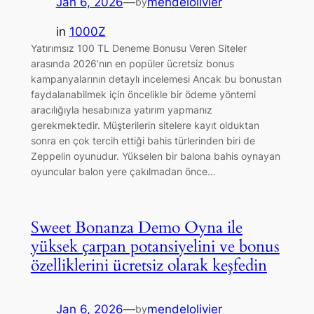
Jan 6, 2026
—
mendelolivier
by
in
1000Z
Yatırımsız 100 TL Deneme Bonusu Veren Siteler
arasında 2026’nın en popüler ücretsiz bonus
kampanyalarının detaylı incelemesi Ancak bu bonustan
faydalanabilmek için öncelikle bir ödeme yöntemi
aracılığıyla hesabınıza yatırım yapmanız
gerekmektedir. Müşterilerin sitelere kayıt olduktan
sonra en çok tercih ettiği bahis türlerinden biri de
Zeppelin oyunudur. Yükselen bir balona bahis oynayan
oyuncular balon yere çakılmadan önce…
Sweet Bonanza Demo Oyna ile
yüksek çarpan potansiyelini ve bonus
özelliklerini ücretsiz olarak keşfedin
Jan 6, 2026
—
mendelolivier
by