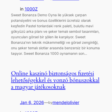
in
1000Z
Sweet Bonanza Demo Oyna ile yüksek çarpan
potansiyelini ve bonus özelliklerini ücretsiz olarak
keşfedin Pastel tonlardaki renk paleti, bulutlu mavi
gökyüzü arka planı ve şeker temalı sembol tasarımları,
oyuncuları görsel bir şölen ile karşılıyor. Sweet
Bonanza’nın teknik mükemmelliği ve görsel zenginliği,
onu şeker temalı slotlar arasında benzersiz bir konuma
taşıyor. Sweet Bonanza 1000 oynamanın son…
Online kaszinó biztonságos fizetési
lehetőségekkel és vonzó bónuszokkal
a magyar játékosoknak
Jan 6, 2026
—
mendelolivier
by