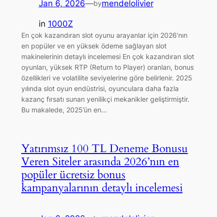
Jan 6, 2026
—
mendelolivier
by
in
1000Z
En çok kazandıran slot oyunu arayanlar için 2026’nın
en popüler ve en yüksek ödeme sağlayan slot
makinelerinin detaylı incelemesi En çok kazandıran slot
oyunları, yüksek RTP (Return to Player) oranları, bonus
özellikleri ve volatilite seviyelerine göre belirlenir. 2025
yılında slot oyun endüstrisi, oyunculara daha fazla
kazanç fırsatı sunan yenilikçi mekanikler geliştirmiştir.
Bu makalede, 2025’ün en…
Yatırımsız 100 TL Deneme Bonusu
Veren Siteler arasında 2026’nın en
popüler ücretsiz bonus
kampanyalarının detaylı incelemesi