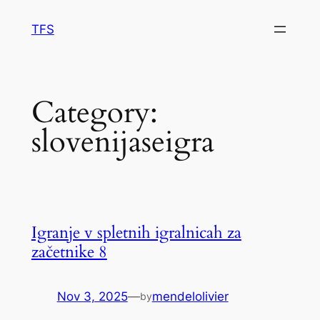
Skip
TFS
to
content
Category:
slovenijaseigra
Igranje v spletnih igralnicah za
začetnike 8
Nov 3, 2025
—
mendelolivier
by