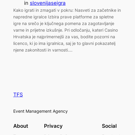
in
slovenijaseigra
Kako igrati in zmagati v pokru: Nasveti za začetnike in
napredne igralce Izbira prave platforme za spletne
igre na srečo je ključnega pomena za zagotavljanje
varne in prijetne izkušnje. Pri odločanju, kateri Casino
Hrvatska je najprimernejši za vas, bodite pozorni na
licenco, ki jo ima igralnica, saj je to glavni pokazatelj
njene zakonitosti in varnosti.…
TFS
Event Management Agency
About
Privacy
Social