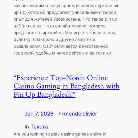
мы поговорим о популярном игровом портале pin
up uz, который предлагает уникальный игровой
опыт для жителей Узбекистана. Что такое pin up
uz? ‘pin up uz’ – это онлайн-казино, которое
предлагает широкий выбор игр, включая слоты,
рулетку, блэкджек и другие азартные
развлечения. Сайт отличается качественной
графикой, удобным интерфейсом и высокими…
“Experience Top-Notch Online
Casino Gaming in Bangladesh with
Pin Up Bangladesh!”
Jan 7, 2026
—
mendelolivier
by
in
Текста
Are you looking to play casino games online in