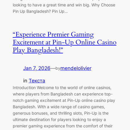
looking to have a great time and win big. Why Choose
Pin Up Bangladesh? Pin Up…
“Experience Premier Gaming
Excitement at Pin-Up Online Casino
Play Bangladesh!”
Jan 7, 2026
—
mendelolivier
by
in
Текста
Introduction Welcome to the world of online casinos,
where players from Bangladesh can experience top-
notch gaming excitement at Pin-Up online casino play
Bangladesh. With a wide range of casino games,
generous bonuses, and thrilling slots, Pin-Up is the
ultimate destination for players looking to enjoy a
premier gaming experience from the comfort of their