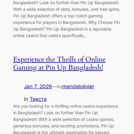
Bangladesh? Look no further than Pin Up Bangladesh!
With a wide selection of slots, bonuses, and free spins,
Pin Up Bangladesh offers a top-notch gaming
experience for players in Bangladesh. Why Choose Pin
Up Bangladesh? Pin Up Bangladesh is a reputable
online casino that caters specifically…
Experience the Thrills of Online
Gaming at Pin Up Bangladesh!
Jan 7, 2026
—
mendelolivier
by
in
Текста
Are you looking for a thrilling online casino experience
in Bangladesh? Look no further than Pin Up
Bangladesh! With a wide selection of casino games,
generous bonuses, and exciting promotions, Pin Up
Bangladesh is the ultimate destination for players