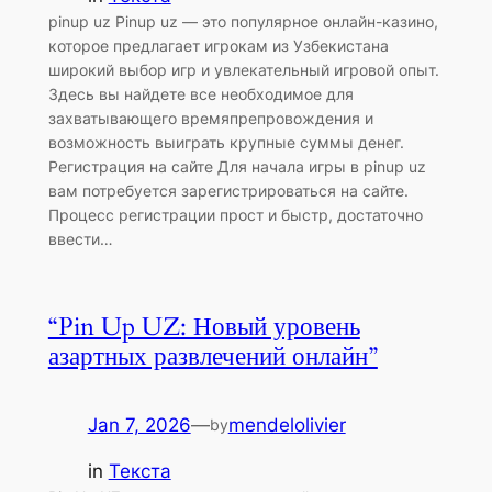
pinup uz Pinup uz — это популярное онлайн-казино,
которое предлагает игрокам из Узбекистана
широкий выбор игр и увлекательный игровой опыт.
Здесь вы найдете все необходимое для
захватывающего времяпрепровождения и
возможность выиграть крупные суммы денег.
Регистрация на сайте Для начала игры в pinup uz
вам потребуется зарегистрироваться на сайте.
Процесс регистрации прост и быстр, достаточно
ввести…
“Pin Up UZ: Новый уровень
азартных развлечений онлайн”
Jan 7, 2026
—
mendelolivier
by
in
Текста