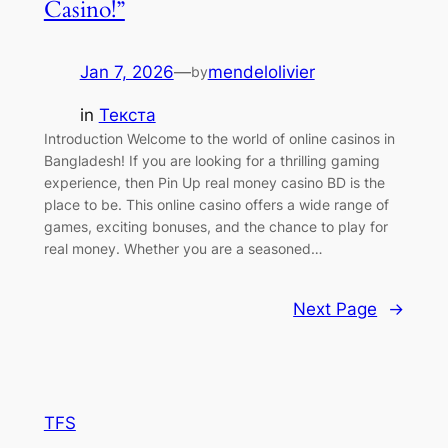
Casino!”
Jan 7, 2026
—
mendelolivier
by
in
Текста
Introduction Welcome to the world of online casinos in
Bangladesh! If you are looking for a thrilling gaming
experience, then Pin Up real money casino BD is the
place to be. This online casino offers a wide range of
games, exciting bonuses, and the chance to play for
real money. Whether you are a seasoned…
Next Page
→
TFS