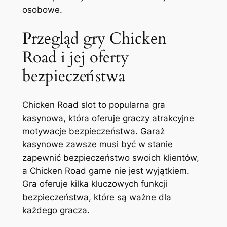
osobowe.
Przegląd gry Chicken
Road i jej oferty
bezpieczeństwa
Chicken Road slot to popularna gra
kasynowa, która oferuje graczy atrakcyjne
motywacje bezpieczeństwa. Garaż
kasynowe zawsze musi być w stanie
zapewnić bezpieczeństwo swoich klientów,
a Chicken Road game nie jest wyjątkiem.
Gra oferuje kilka kluczowych funkcji
bezpieczeństwa, które są ważne dla
każdego gracza.