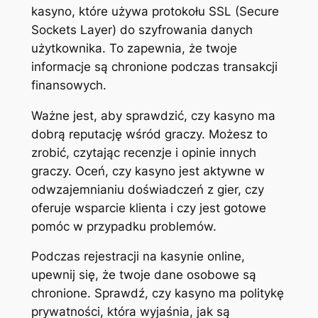
kasyno, które używa protokołu SSL (Secure
Sockets Layer) do szyfrowania danych
użytkownika. To zapewnia, że twoje
informacje są chronione podczas transakcji
finansowych.
Ważne jest, aby sprawdzić, czy kasyno ma
dobrą reputację wśród graczy. Możesz to
zrobić, czytając recenzje i opinie innych
graczy. Oceń, czy kasyno jest aktywne w
odwzajemnianiu doświadczeń z gier, czy
oferuje wsparcie klienta i czy jest gotowe
pomóc w przypadku problemów.
Podczas rejestracji na kasynie online,
upewnij się, że twoje dane osobowe są
chronione. Sprawdź, czy kasyno ma politykę
prywatności, która wyjaśnia, jak są