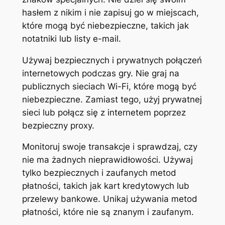
hasłem z nikim i nie zapisuj go w miejscach,
które mogą być niebezpieczne, takich jak
notatniki lub listy e-mail.
Używaj bezpiecznych i prywatnych połączeń
internetowych podczas gry. Nie graj na
publicznych sieciach Wi-Fi, które mogą być
niebezpieczne. Zamiast tego, użyj prywatnej
sieci lub połącz się z internetem poprzez
bezpieczny proxy.
Monitoruj swoje transakcje i sprawdzaj, czy
nie ma żadnych nieprawidłowości. Używaj
tylko bezpiecznych i zaufanych metod
płatności, takich jak kart kredytowych lub
przelewy bankowe. Unikaj używania metod
płatności, które nie są znanym i zaufanym.