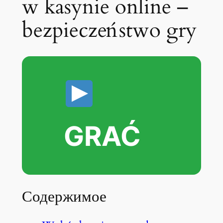
w kasynie online –
bezpieczeństwo gry
GRAĆ
Содержимое