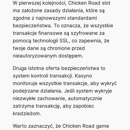
W pierwszej kolejności, Chicken Road slot
ma założone zasady działania, które są
zgodne z najnowszymi standardami
bezpieczeństwa. To oznacza, że wszystkie
transakcje finansowe są szyfrowane za
pomocą technologii SSL, co zapewnia, że
twoje dane są chronione przed
nieautoryzowanym dostępem.
Druga istotna oferta bezpieczeństwa to
system kontroli transakcji. Kasyno
monitoruje wszystkie transakcje, aby wykryć
podejrzane działania. Jeśli system wykryje
niezwykłe zachowanie, automatycznie
zatrzyma transakcję, aby zapobiec
kradzieżom.
Warto zaznaczyć, że Chicken Road game