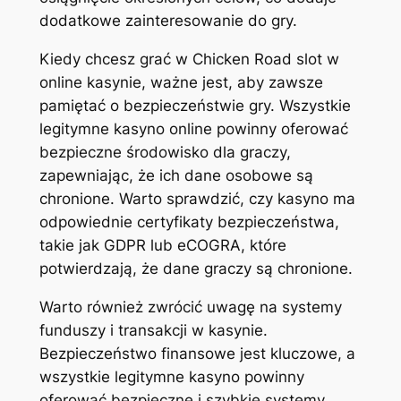
dodatkowe zainteresowanie do gry.
Kiedy chcesz grać w Chicken Road slot w
online kasynie, ważne jest, aby zawsze
pamiętać o bezpieczeństwie gry. Wszystkie
legitymne kasyno online powinny oferować
bezpieczne środowisko dla graczy,
zapewniając, że ich dane osobowe są
chronione. Warto sprawdzić, czy kasyno ma
odpowiednie certyfikaty bezpieczeństwa,
takie jak GDPR lub eCOGRA, które
potwierdzają, że dane graczy są chronione.
Warto również zwrócić uwagę na systemy
funduszy i transakcji w kasynie.
Bezpieczeństwo finansowe jest kluczowe, a
wszystkie legitymne kasyno powinny
oferować bezpieczne i szybkie systemy