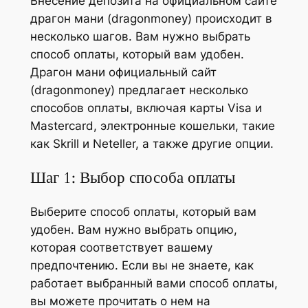
Внесение депозита на официальном сайте
драгон мани (dragonmoney) происходит в
несколько шагов. Вам нужно выбрать
способ оплаты, который вам удобен.
Драгон мани официальный сайт
(dragonmoney) предлагает несколько
способов оплаты, включая карты Visa и
Mastercard, электронные кошельки, такие
как Skrill и Neteller, а также другие опции.
Шаг 1: Выбор способа оплаты
Выберите способ оплаты, который вам
удобен. Вам нужно выбрать опцию,
которая соответствует вашему
предпочтению. Если вы не знаете, как
работает выбранный вами способ оплаты,
вы можете прочитать о нем на