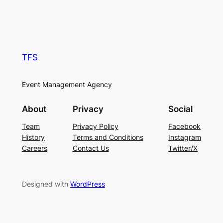
TFS
Event Management Agency
About
Privacy
Social
Team
Privacy Policy
Facebook
History
Terms and Conditions
Instagram
Careers
Contact Us
Twitter/X
Designed with
WordPress