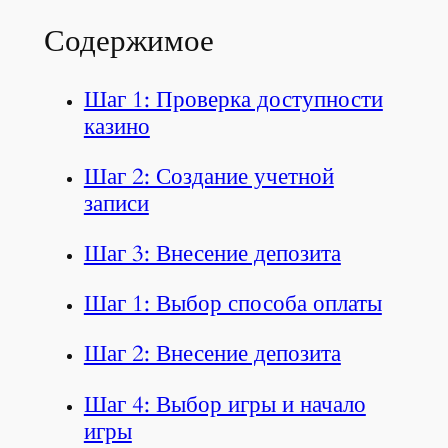
Содержимое
Шаг 1: Проверка доступности
казино
Шаг 2: Создание учетной
записи
Шаг 3: Внесение депозита
Шаг 1: Выбор способа оплаты
Шаг 2: Внесение депозита
Шаг 4: Выбор игры и начало
игры