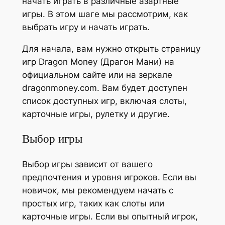
начать играть в различные азартные
игры. В этом шаге мы рассмотрим, как
выбрать игру и начать играть.
Для начала, вам нужно открыть страницу
игр Dragon Money (Драгон Мани) на
официальном сайте или на зеркале
dragonmoney.com. Вам будет доступен
список доступных игр, включая слоты,
карточные игры, рулетку и другие.
Выбор игры
Выбор игры зависит от вашего
предпочтения и уровня игроков. Если вы
новичок, мы рекомендуем начать с
простых игр, таких как слоты или
карточные игры. Если вы опытный игрок,