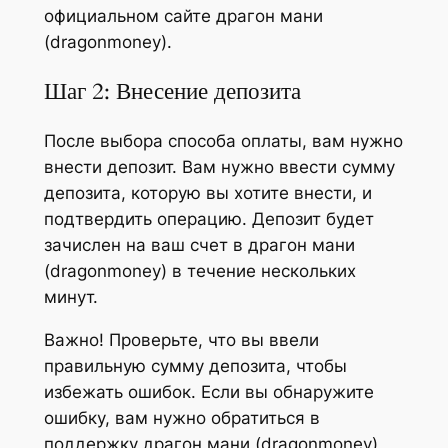
официальном сайте драгон мани
(dragonmoney).
Шаг 2: Внесение депозита
После выбора способа оплаты, вам нужно
внести депозит. Вам нужно ввести сумму
депозита, которую вы хотите внести, и
подтвердить операцию. Депозит будет
зачислен на ваш счет в драгон мани
(dragonmoney) в течение нескольких
минут.
Важно! Проверьте, что вы ввели
правильную сумму депозита, чтобы
избежать ошибок. Если вы обнаружите
ошибку, вам нужно обратиться в
поддержку драгон мани (dragonmoney)