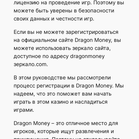
лицензию на проведение игр. Поэтому вы
можете быть уверены в безопасности
своих данных и честности игр.
Если вы не можете зарегистрироваться
на официальном сайте Dragon Money, вы
можете использовать зеркало сайта,
доступное по адресу dragonmoney
зеркало.com.
В этом руководстве мы рассмотрели
процесс регистрации в Dragon Money. Мы
надеем, что это поможет вам начать
играть в этом казино и насладиться
играми.
Dragon Money – это отличное место для
игроков, которые ищут развлечения и