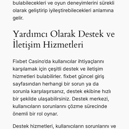
bulabilecekleri ve oyun deneyimlerini sürekli
olarak geliştirip iyileştirebilecekleri anlamına
gelir.
Yardımcı Olarak Destek ve
İletişim Hizmetleri
Fixbet Casino’da kullanıcılar ihtiyaçlarını
karşılamak için çeşitli destek ve iletişim
hizmetleri bulabilirler. fixbet güncel giriş
sayfasından herhangi bir sorun ya da
sorunla karşılaşırsanız, destek ekibine hızlı
bir şekilde ulaşabilirsiniz. Destek merkezi,
kullanıcıların sorunlarını çözme sürecinde
önemli bir rol oynar.
Destek hizmetleri, kullanıcıların sorunlarını ve