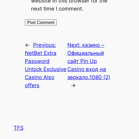
website in this browser for the
next time I comment.
←
Previous:
Next:
казино –
NetBet Extra
Официальный
Password
сайт Pin Up
Unlock Exclusive
Casino вход на
Casino Also
зеркало.1080 (2)
offers
→
TFS