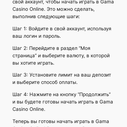
свой аккаунт, чтобы начать играть в Gama
Casino Online. Это можно сделать,
выполнив следующие шаги:
Шаг 1: Войдите в свой аккаунт, используя
ваш логин и пароль.
Шаг 2: Перейдите в раздел “Моя
страница” и выберите валюту, в которой
вы хотите играть.
Шаг 3: Установите лимит на ваш депозит
и выберите способ оплаты.
Шаг 4: Нажмите на кнопку “Продолжить”
и вы будете готовы начать играть в Gama
Casino Online.
Теперь вы готовы начать играть в Gama