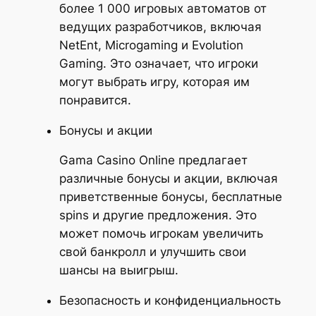
более 1 000 игровых автоматов от
ведущих разработчиков, включая
NetEnt, Microgaming и Evolution
Gaming. Это означает, что игроки
могут выбрать игру, которая им
понравится.
Бонусы и акции
Gama Casino Online предлагает
различные бонусы и акции, включая
приветственные бонусы, бесплатные
spins и другие предложения. Это
может помочь игрокам увеличить
свой банкролл и улучшить свои
шансы на выигрыш.
Безопасность и конфиденциальность