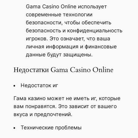
Gama Casino Online использует
современные технологии
безопасности, чтобы обеспечить
безопасность и конфиденциальность
игроков. Это означает, что ваша
личная информация и финансовые
данные будут защищены.
Недостатки Gama Casino Online
Недостаток иг
Гама казино может не иметь иг, которые
вам понравятся. Это зависит от вашего
вкуса и предпочтений.
Технические проблемы