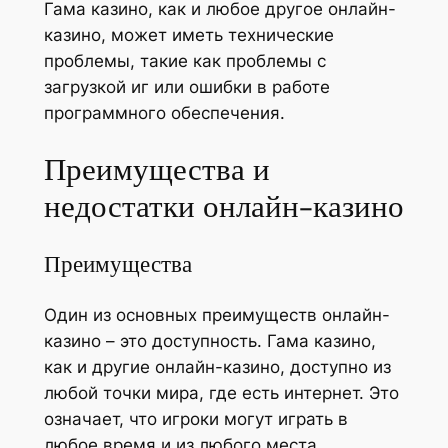
Гама казино, как и любое другое онлайн-
казино, может иметь технические
проблемы, такие как проблемы с
загрузкой иг или ошибки в работе
программного обеспечения.
Преимущества и
недостатки онлайн-казино
Преимущества
Один из основных преимуществ онлайн-
казино – это доступность. Гама казино,
как и другие онлайн-казино, доступно из
любой точки мира, где есть интернет. Это
означает, что игроки могут играть в
любое время и из любого места.