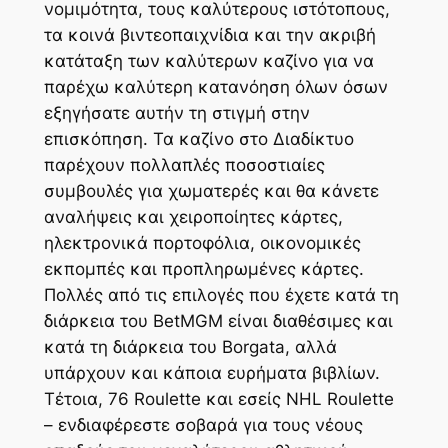
νομιμότητα, τους καλύτερους ιστότοπους,
τα κοινά βιντεοπαιχνίδια και την ακριβή
κατάταξη των καλύτερων καζίνο για να
παρέχω καλύτερη κατανόηση όλων όσων
εξηγήσατε αυτήν τη στιγμή στην
επισκόπηση. Τα καζίνο στο Διαδίκτυο
παρέχουν πολλαπλές ποσοστιαίες
συμβουλές για χωματερές και θα κάνετε
αναλήψεις και χειροποίητες κάρτες,
ηλεκτρονικά πορτοφόλια, οικονομικές
εκπομπές και προπληρωμένες κάρτες.
Πολλές από τις επιλογές που έχετε κατά τη
διάρκεια του BetMGM είναι διαθέσιμες και
κατά τη διάρκεια του Borgata, αλλά
υπάρχουν και κάποια ευρήματα βιβλίων.
Τέτοια, 76 Roulette και εσείς NHL Roulette
– ενδιαφέρεστε σοβαρά για τους νέους