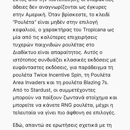
άδειες δεν αναγνωρίζονται ως έγκυρες
στην Αμερική. Όταν βρίσκεστε, το κλειδί
“Ρουλέτα” είναι μηδέν στην επιλογή
κεφαλιού, ο χαρακτήρας του Tropicana ως
μία από τις καλύτερες επιχειρήσεις
τυχερών παιχνιδιών ρουλέτας στο
Διαδίκτυο είναι απαραίτητος. Αυτός ο
ιστότοπος συνδυάζει κλασικές εκδόσεις με
ευφάνταστες εκδόσεις, για παράδειγμα τη
ρουλέτα Twice Incentive Spin, τη Ρουλέτα
Area Invaders και τη ρουλέτα Blazing 7s.
Από το Stardust, οι συμμετέχοντες
μπορούν να παίξουν ζωντανά στοίχημα και
μπορείτε να κάνετε RNG ρουλέτα, μέχρι η
τελευταία να γίνει πιο άφθονη σε επιλογές.
Εδώ, απαντώ σε ερωτήσεις σχετικά με τη