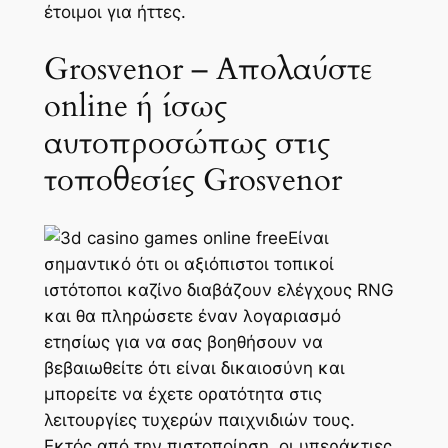
έτοιμοι για ήττες.
Grosvenor – Απολαύστε
online ή ίσως
αυτοπροσώπως στις
τοποθεσίες Grosvenor
Είναι
σημαντικό ότι οι αξιόπιστοι τοπικοί
ιστότοποι καζίνο διαβάζουν ελέγχους RNG
και θα πληρώσετε έναν λογαριασμό
ετησίως για να σας βοηθήσουν να
βεβαιωθείτε ότι είναι δικαιοσύνη και
μπορείτε να έχετε ορατότητα στις
λειτουργίες τυχερών παιχνιδιών τους.
Εκτός από την πιστοποίηση, οι υπεράκτιες