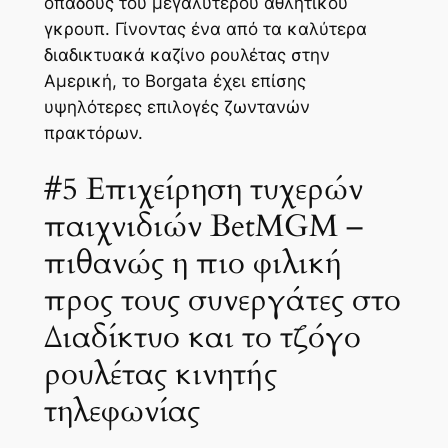
οπαδούς του μεγαλύτερου αθλητικού
γκρουπ. Γίνοντας ένα από τα καλύτερα
διαδικτυακά καζίνο ρουλέτας στην
Αμερική, το Borgata έχει επίσης
υψηλότερες επιλογές ζωντανών
πρακτόρων.
#5 Επιχείρηση τυχερών
παιχνιδιών BetMGM –
πιθανώς η πιο φιλική
προς τους συνεργάτες στο
Διαδίκτυο και το τζόγο
ρουλέτας κινητής
τηλεφωνίας