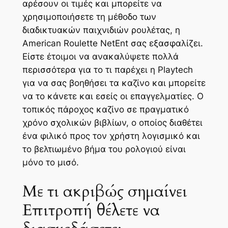
αρέσουν οι τιμές και μπορείτε να
χρησιμοποιήσετε τη μέθοδο των
διαδικτυακών παιχνιδιών ρουλέτας, η
American Roulette NetEnt σας εξασφαλίζει.
Είστε έτοιμοι να ανακαλύψετε πολλά
περισσότερα για το τι παρέχει η Playtech
για να σας βοηθήσει τα καζίνο και μπορείτε
να το κάνετε και εσείς οι επαγγελματίες.
Ο
τοπικός πάροχος καζίνο σε πραγματικό
χρόνο σχολικών βιβλίων, ο οποίος διαθέτει
ένα φιλικό προς τον χρήστη λογισμικό και
το βελτιωμένο βήμα του ρολογιού είναι
μόνο το μισό.
Με τι ακριβώς σημαίνει
Επιτροπή θέλετε να