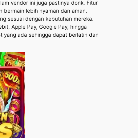
m vendor ini juga pastinya donk. Fitur
an bermain lebih nyaman dan aman.
ang sesuai dengan kebutuhan mereka.
bit, Apple Pay, Google Pay, hingga
 yang ada sehingga dapat berlatih dan