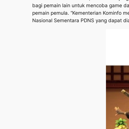
bagi pemain lain untuk mencoba game dan
pemain pemula. “Kementerian Kominfo me
Nasional Sementara PDNS yang dapat diak