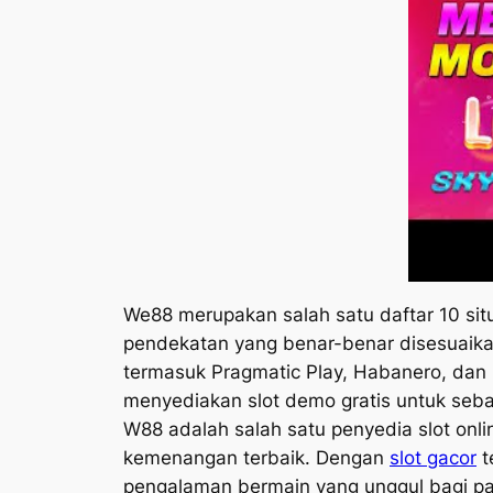
We88 merupakan salah satu daftar 10 situ
pendekatan yang benar-benar disesuaikan
termasuk Pragmatic Play, Habanero, dan S
menyediakan slot demo gratis untuk seba
W88 adalah salah satu penyedia slot onl
kemenangan terbaik. Dengan
slot gacor
t
pengalaman bermain yang unggul bagi p