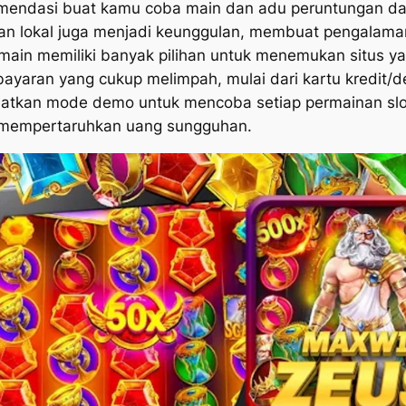
omendasi buat kamu coba main dan adu peruntungan dala
an lokal juga menjadi keunggulan, membuat pengalam
ain memiliki banyak pilihan untuk menemukan situs y
ayaran yang cukup melimpah, mulai dari kartu kredit/de
aatkan mode demo untuk mencoba setiap permainan slot
m mempertaruhkan uang sungguhan.