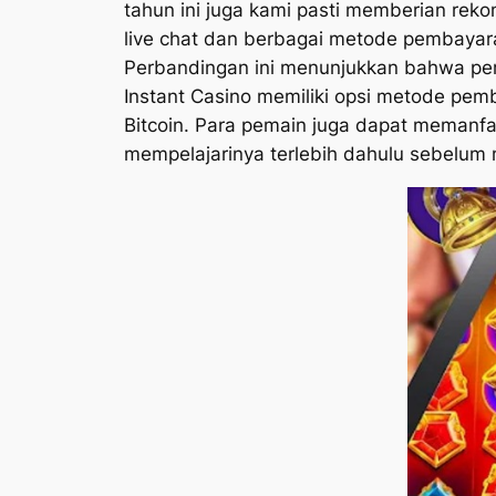
tahun ini juga kami pasti memberian rek
live chat dan berbagai metode pembayar
Perbandingan ini menunjukkan bahwa pem
Instant Casino memiliki opsi metode pemb
Bitcoin. Para pemain juga dapat memanf
mempelajarinya terlebih dahulu sebelu