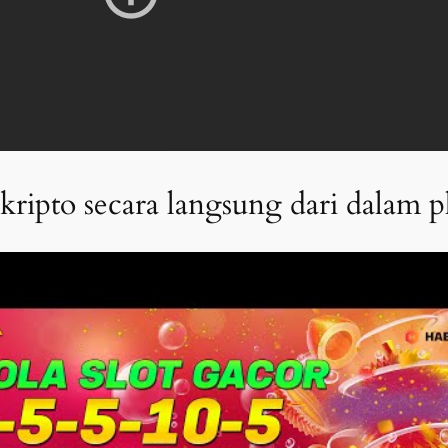
kripto secara langsung dari dalam p