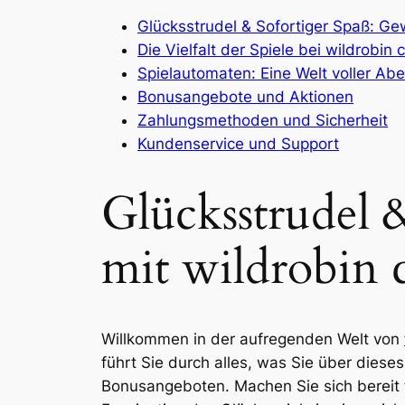
Glücksstrudel & Sofortiger Spaß: Ge
Die Vielfalt der Spiele bei wildrobin 
Spielautomaten: Eine Welt voller Ab
Bonusangebote und Aktionen
Zahlungsmethoden und Sicherheit
Kundenservice und Support
Glücksstrudel 
mit wildrobin 
Willkommen in der aufregenden Welt von
führt Sie durch alles, was Sie über diese
Bonusangeboten. Machen Sie sich bereit fü