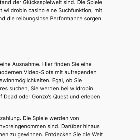
and der Glücksspielwelt sind. Die Spiele
t wildrobin casino eine Suchfunktion, mit
 und die reibungslose Performance sorgen
keine Ausnahme. Hier finden Sie eine
 modernen Video-Slots mit aufregenden
winnmöglichkeiten. Egal, ob Sie
res suchen, Sie werden bei wildrobin
k of Dead oder Gonzo’s Quest und erleben
szahlung. Die Spiele werden von
d unvoreingenommen sind. Darüber hinaus
mmen zu gewinnen. Entdecken Sie die Welt