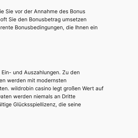
ie Sie vor der Annahme des Bonus
e oft Sie den Bonusbetrag umsetzen
arente Bonusbedingungen, die Ihnen ein
r Ein- und Auszahlungen. Zu den
onen werden mit modernsten
ten. wildrobin casino legt großen Wert auf
 Daten werden niemals an Dritte
ige Glücksspiellizenz, die seine