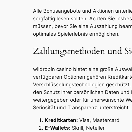
Alle Bonusangebote und Aktionen unterl
sorgfältig lesen sollten. Achten Sie ins
müssen, bevor Sie eine Auszahlung beant
optimales Spielerlebnis ermöglichen.
Zahlungsmethoden und Si
wildrobin casino bietet eine große Ausw
verfügbaren Optionen gehören Kreditkar
Verschlüsselungstechnologien geschützt, u
den Schutz Ihrer persönlichen Daten und h
weitergegeben oder für unerwünschte Wer
Seriosität und Transparenz unterstreicht.
Kreditkarten:
Visa, Mastercard
E-Wallets:
Skrill, Neteller