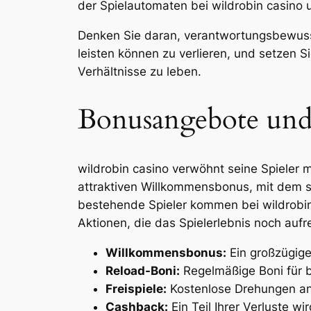
der Spielautomaten bei wildrobin casino 
Denken Sie daran, verantwortungsbewusst z
leisten können zu verlieren, und setzen Si
Verhältnisse zu leben.
Bonusangebote und
wildrobin casino verwöhnt seine Spieler
attraktiven Willkommensbonus, mit dem s
bestehende Spieler kommen bei wildrobin 
Aktionen, die das Spielerlebnis noch au
Willkommensbonus:
Ein großzügige
Reload-Boni:
Regelmäßige Boni für b
Freispiele:
Kostenlose Drehungen an
Cashback:
Ein Teil Ihrer Verluste wi