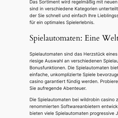
Das Sortiment wird regelmäßig mit neuen 
sind in verschiedene Kategorien unterteilt
der Sie schnell und einfach Ihre Liebling
für ein optimales Spielerlebnis.
Spielautomaten: Eine Welt
Spielautomaten sind das Herzstück eines 
riesige Auswahl an verschiedenen Spiela
Bonusfunktionen. Die Spielautomaten bie
einfache, unkomplizierte Spiele bevorzug
casino garantiert fündig werden. Probiere
Sie aufregende Abenteuer.
Die Spielautomaten bei wildrobin casino z
renommierten Softwareanbietern entwickel
bieten viele Spielautomaten progressive