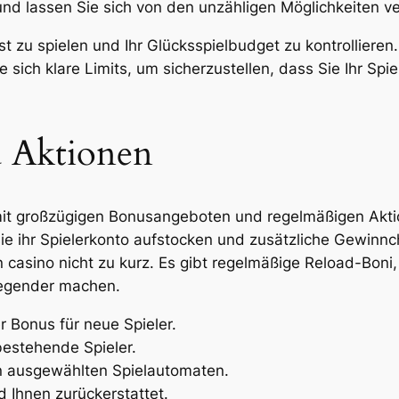
und lassen Sie sich von den unzähligen Möglichkeiten v
u spielen und Ihr Glücksspielbudget zu kontrollieren. 
e sich klare Limits, um sicherzustellen, dass Sie Ihr Sp
 Aktionen
 mit großzügigen Bonusangeboten und regelmäßigen Akti
ie ihr Spielerkonto aufstocken und zusätzliche Gewinn
casino nicht zu kurz. Es gibt regelmäßige Reload-Boni
fregender machen.
r Bonus für neue Spieler.
estehende Spieler.
 ausgewählten Spielautomaten.
rd Ihnen zurückerstattet.