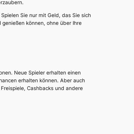
erzaubern.
Spielen Sie nur mit Geld, das Sie sich
iel genießen können, ohne über Ihre
onen. Neue Spieler erhalten einen
chancen erhalten können. Aber auch
, Freispiele, Cashbacks und andere