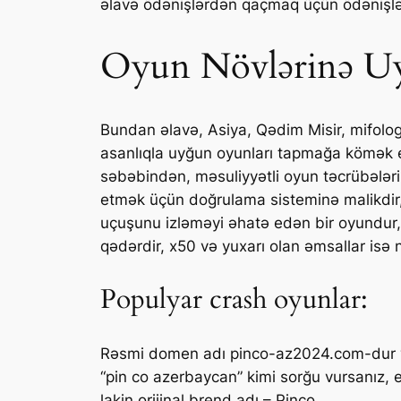
əlavə ödənişlərdən qaçmaq üçün ödənişlər
Oyun Növlərinə Uyğ
Bundan əlavə, Asiya, Qədim Misir, mifologi
asanlıqla uyğun oyunları tapmağa kömək edi
səbəbindən, məsuliyyətli oyun təcrübələri
etmək üçün doğrulama sisteminə malikdir,
uçuşunu izləməyi əhatə edən bir oyundur, 
qədərdir, x50 və yuxarı olan əmsallar isə n
Populyar crash oyunlar:
Rəsmi domen adı pinco-az2024.com-dur və 
“pin co azerbaycan” kimi sorğu vursanız, ey
lakin orijinal brend adı – Pinco.