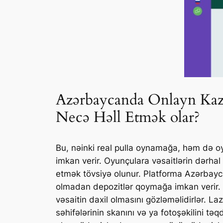
Azərbaycanda Onlayn Kazi
Necə Həll Etmək olar?
Bu, nəinki real pulla oynamağa, həm də oy
imkan verir. Oyunçulara vəsaitlərin dərha
etmək tövsiyə olunur. Platforma Azərbayca
olmadan depozitlər qoymağa imkan verir. 
vəsaitin daxil olmasını gözləməlidirlər. 
səhifələrinin skanını və ya fotoşəkilini 