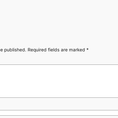
be published.
Required fields are marked
*