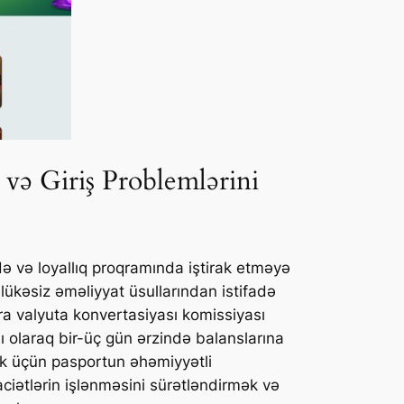
və Giriş Problemlərini
ə və loyallıq proqramında iştirak etməyə
ükəsiz əməliyyat üsullarından istifadə
ra valyuta konvertasiyası komissiyası
 olaraq bir-üç gün ərzində balanslarına
mək üçün pasportun əhəmiyyətli
ciətlərin işlənməsini sürətləndirmək və