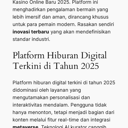
Kasino Online Baru 2025. Platform ini
menghadirkan pengalaman bermain yang
lebih imersif dan aman, dirancang khusus
untuk para pemain modern. Rasakan sendiri
inovasi terbaru
yang akan mendefinisikan
standar industri.
Platform Hiburan Digital
Terkini di Tahun 2025
Platform hiburan digital terkini di tahun 2025
didominasi oleh layanan yang
mengutamakan personalisasi dan
interaktivitas mendalam. Pengguna tidak
hanya menonton, tetapi menjadi bagian dari
konten melalui fitur real-time dan integrasi
metaverse
. Teknologi AI kurator canggih