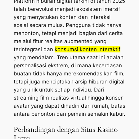
Platform hiburan digital terkini di tahun 2025
telah berevolusi menjadi ekosistem imersif
yang menyatukan konten dan interaksi
sosial secara mulus. Pengguna tidak hanya
menonton, tetapi menjadi bagian dari cerita
melalui fitur realitas augmented yang
terintegrasi dan
konsumsi konten interaktif
yang mendalam. Tren utama saat ini adalah
personalisasi ekstrem, di mana kecerdasan
buatan tidak hanya merekomendasikan film,
tetapi juga menciptakan arsip hiburan digital
yang unik untuk setiap individu. Dari
streaming film realitas virtual hingga konser
avatar yang dapat dihadiri dari rumah, batas
antara penonton dan pemain semakin kabur.
Perbandingan dengan Situs Kasino
Lama