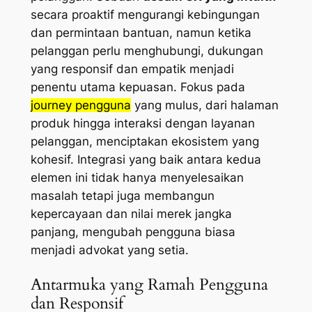
secara proaktif mengurangi kebingungan
dan permintaan bantuan, namun ketika
pelanggan perlu menghubungi, dukungan
yang responsif dan empatik menjadi
penentu utama kepuasan. Fokus pada
journey pengguna
yang mulus, dari halaman
produk hingga interaksi dengan layanan
pelanggan, menciptakan ekosistem yang
kohesif. Integrasi yang baik antara kedua
elemen ini tidak hanya menyelesaikan
masalah tetapi juga membangun
kepercayaan dan nilai merek jangka
panjang, mengubah pengguna biasa
menjadi advokat yang setia.
Antarmuka yang Ramah Pengguna
dan Responsif