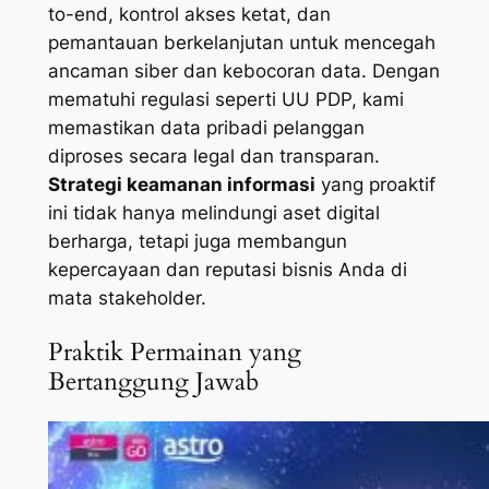
to-end, kontrol akses ketat, dan
pemantauan berkelanjutan untuk mencegah
ancaman siber dan kebocoran data. Dengan
mematuhi regulasi seperti UU PDP, kami
memastikan data pribadi pelanggan
diproses secara legal dan transparan.
Strategi keamanan informasi
yang proaktif
ini tidak hanya melindungi aset digital
berharga, tetapi juga membangun
kepercayaan dan reputasi bisnis Anda di
mata stakeholder.
Praktik Permainan yang
Bertanggung Jawab