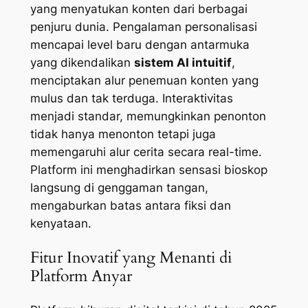
yang menyatukan konten dari berbagai
penjuru dunia. Pengalaman personalisasi
mencapai level baru dengan antarmuka
yang dikendalikan
sistem AI intuitif
,
menciptakan alur penemuan konten yang
mulus dan tak terduga. Interaktivitas
menjadi standar, memungkinkan penonton
tidak hanya menonton tetapi juga
memengaruhi alur cerita secara real-time.
Platform ini menghadirkan sensasi bioskop
langsung di genggaman tangan,
mengaburkan batas antara fiksi dan
kenyataan.
Fitur Inovatif yang Menanti di
Platform Anyar