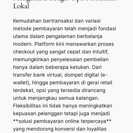
Lokal
Kemudahan bertransaksi dan variasi
metode pembayaran telah menjadi fondasi
utama dalam pengalaman berbelanja
modern. Platform kini menawarkan proses
checkout yang sangat cepat dan intuitif,
memungkinkan penyelesaian pembelian
hanya dalam beberapa ketukan. Dari
transfer bank virtual, dompet digital (e-
wallet), hingga pembayaran di gerai retail
terdekat, opsi yang tersedia dirancang
untuk menjangkau semua kalangan.
Fleksibilitas ini tidak hanya meningkatkan
kepuasan pelanggan tetapi juga menjadi
**solusi pembayaran online terpercaya**
yang mendorong konversi dan loyalitas