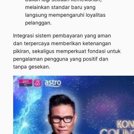
melainkan standar baru yang
langsung mempengaruhi loyalitas
pelanggan.
Integrasi sistem pembayaran yang aman
dan terpercaya memberikan ketenangan
pikiran, sekaligus memperkuat fondasi untuk
pengalaman pengguna yang positif dan
tanpa gesekan.