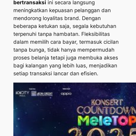
bertransaksi
ini secara langsung
meningkatkan kepuasan pelanggan dan
mendorong loyalitas brand.
Dengan
beberapa ketukan saja, segala kebutuhan
terpenuhi tanpa hambatan.
Fleksibilitas
dalam memilih cara bayar, termasuk cicilan
tanpa bunga, tidak hanya mempermudah
proses belanja tetapi juga membuka akses
bagi kalangan yang lebih luas, menjadikan
setiap transaksi lancar dan efisien.