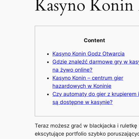
Kasyno Konin 
Content
Kasyno Konin Godz Otwarcia
Gdzie znaleźć darmowe gry w kas
na żywo online?
Kasyno Konin – centrum gier
hazardowych w Koninie
Czy automaty do gier z krupierem 
są dostępne w kasynie?
Teraz możesz grać w blackjacka i ruletkę
ekscytujące portfolio szybko poruszający