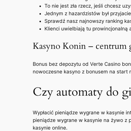
To nie jest zła rzecz, jeśli chcesz 
Jednym z hazardzistów był przyjacie
Sprawdź nasz najnowszy ranking kasy
Klienci uwielbiają tu prowincjonalną
Kasyno Konin – centrum 
Bonus bez depozytu od Verte Casino bon
nowoczesne kasyno z bonusem na start ma
Czy automaty do gie
Wypłacić pieniądze wygrane w kasynie int
pieniądze wygrane w kasynie na żywo z 
kasynie online.