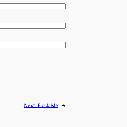
Next:
Flock Me
→