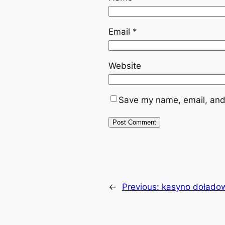
Email
*
Website
Save my name, email, and 
←
Previous:
kasyno doładow