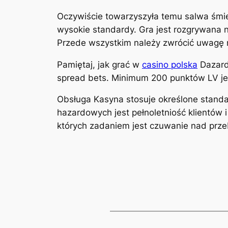
Oczywiście towarzyszyła temu salwa śmiec
wysokie standardy. Gra jest rozgrywana n
Przede wszystkim należy zwrócić uwagę 
Pamiętaj, jak grać w
casino polska
Dazard 
spread bets. Minimum 200 punktów LV j
Obsługa Kasyna stosuje określone stand
hazardowych jest pełnoletniość klientów 
których zadaniem jest czuwanie nad prz