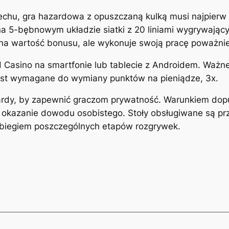
hu, gra hazardowa z opuszczaną kulką musi najpierw sp
a 5-bębnowym układzie siatki z 20 liniami wygrywającymi
na wartość bonusu, ale wykonuje swoją pracę poważni
Casino na smartfonie lub tablecie z Androidem. Ważne 
est wymagane do wymiany punktów na pieniądze, 3x.
ardy, by zapewnić graczom prywatność. Warunkiem dop
i okazanie dowodu osobistego. Stoły obsługiwane są prz
ebiegiem poszczególnych etapów rozgrywek.