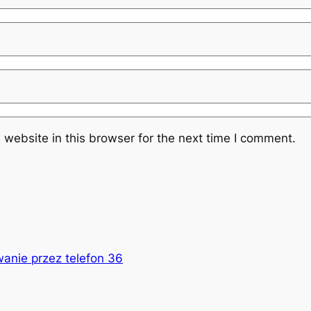
website in this browser for the next time I comment.
anie przez telefon 36