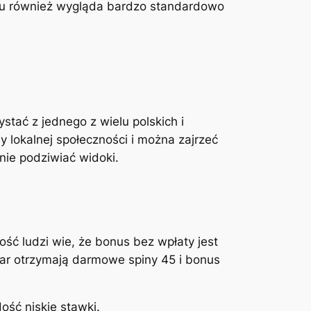
atu również wygląda bardzo standardowo
tać z jednego z wielu polskich i
y lokalnej społeczności i można zajrzeć
 nie podziwiać widoki.
ość ludzi wie, że bonus bez wpłaty jest
tar otrzymają darmowe spiny 45 i bonus
ść niskie stawki.