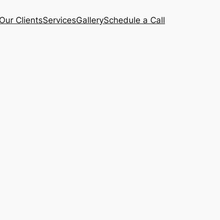
Our Clients
Services
Gallery
Schedule a Call