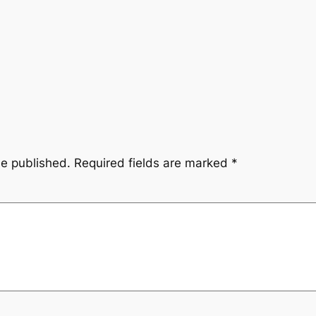
be published.
Required fields are marked
*