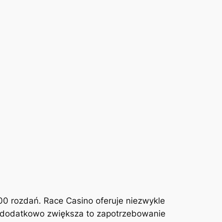
00 rozdań. Race Casino oferuje niezwykle
iew dodatkowo zwiększa to zapotrzebowanie