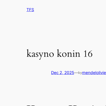
Skip
TFS
to
content
kasyno konin 16
Dec 2, 2025
—
mendelolivie
by