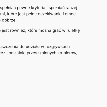
ełniać pewne kryteria i spełniać raczej
, które jest pełne oczekiwania i emocji.
e dobrze.
jest również, które można grać w ruletkę
uszczenia do udziału w rozgrywkach
ez specjalnie przeszkolonych krupierów,