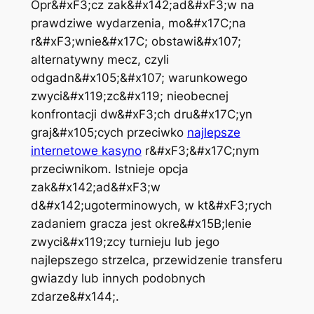
Opr&#xF3;cz zak&#x142;ad&#xF3;w na
prawdziwe wydarzenia, mo&#x17C;na
r&#xF3;wnie&#x17C; obstawi&#x107;
alternatywny mecz, czyli
odgadn&#x105;&#x107; warunkowego
zwyci&#x119;zc&#x119; nieobecnej
konfrontacji dw&#xF3;ch dru&#x17C;yn
graj&#x105;cych przeciwko
najlepsze
internetowe kasyno
r&#xF3;&#x17C;nym
przeciwnikom. Istnieje opcja
zak&#x142;ad&#xF3;w
d&#x142;ugoterminowych, w kt&#xF3;rych
zadaniem gracza jest okre&#x15B;lenie
zwyci&#x119;zcy turnieju lub jego
najlepszego strzelca, przewidzenie transferu
gwiazdy lub innych podobnych
zdarze&#x144;.