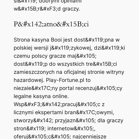
si&#x119; dobrymi opiniami
w&#x15B;r&#xF3;d graczy.
P&#x142;atno&#x15B;ci
Strona kasyna Booi jest dost&#x119;pna w
polskiej wersji j&#x119;zykowej, dzi&#x119;ki
czemu polscy gracze maj&#x105;
dost&#x119;p do wszystkich tre&#x15B;ci
zamieszczonych na oficjalnej stronie witryny
hazardowej. Play-Fortune.pl to
niezale&#x17C;ny portal recenzuj&#x105;cy
legalne kasyna online.
Wsp&#xF3;&#x142;pracuj&#x105;c z
licznymi ekspertami bran&#x17C;owymi,
stworzy&#x142; przyjazn&#x105; dla graczy
stron&#x119; internetow&#x105;,
oferuj&#x105;c&#x105; najcenniejsze