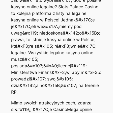
Jak wi&#x119;c wybra&#x107; dobre polskie
kasyno online legalne? Slots Palace Casino
to kolejna platforma z listy na legalne
kasyna online w Polsce! Jednak&#x17C;e
je&#x17C;eli we&#x17A;miemy pod
uwag&#x119; niedoskona&#x142;o&#x15B;ci
prawa, to istnieje kasyna online w Polsce,
kt&#xF3;re s&#x105; r&#xF3;wnie&#x17C;
legalne. Wszystkie legalne kasyna online
musz&#x105;
posiada&#x107;&#xA0;licencj&#x119;
Ministerstwa Finans&#xF3;w, aby m&#xF3;c
prowadzi&#x107; swoj&#x105;
dzia&#x142;alno&#x15B;&#x107; na terenie
RP.
Mimo swoich atrakcyjnych cech, zdarza
si&#x119;, &#x17C;e CasinoMega opinie