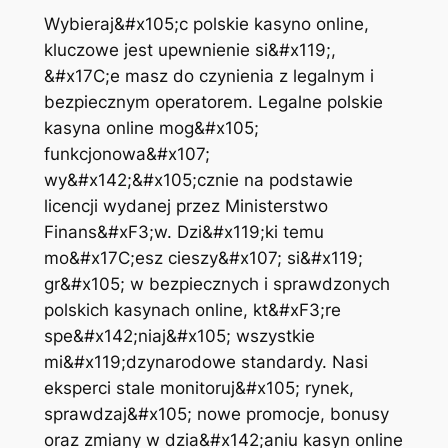
Wybieraj&#x105;c polskie kasyno online,
kluczowe jest upewnienie si&#x119;,
&#x17C;e masz do czynienia z legalnym i
bezpiecznym operatorem. Legalne polskie
kasyna online mog&#x105;
funkcjonowa&#x107;
wy&#x142;&#x105;cznie na podstawie
licencji wydanej przez Ministerstwo
Finans&#xF3;w. Dzi&#x119;ki temu
mo&#x17C;esz cieszy&#x107; si&#x119;
gr&#x105; w bezpiecznych i sprawdzonych
polskich kasynach online, kt&#xF3;re
spe&#x142;niaj&#x105; wszystkie
mi&#x119;dzynarodowe standardy. Nasi
eksperci stale monitoruj&#x105; rynek,
sprawdzaj&#x105; nowe promocje, bonusy
oraz zmiany w dzia&#x142;aniu kasyn online