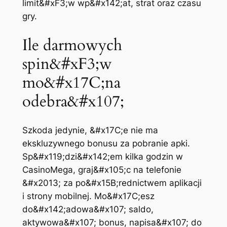
limit&#xF3;w wp&#x142;at, strat oraz czasu
gry.
Ile darmowych
spin&#xF3;w
mo&#x17C;na
odebra&#x107;
Szkoda jedynie, &#x17C;e nie ma
ekskluzywnego bonusu za pobranie apki.
Sp&#x119;dzi&#x142;em kilka godzin w
CasinoMega, graj&#x105;c na telefonie
&#x2013; za po&#x15B;rednictwem aplikacji
i strony mobilnej. Mo&#x17C;esz
do&#x142;adowa&#x107; saldo,
aktywowa&#x107; bonus, napisa&#x107; do