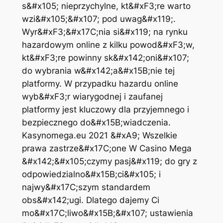
s&#x105; nieprzychylne, kt&#xF3;re warto
wzi&#x105;&#x107; pod uwag&#x119;.
Wyr&#xF3;&#x17C;nia si&#x119; na rynku
hazardowym online z kilku powod&#xF3;w,
kt&#xF3;re powinny sk&#x142;oni&#x107;
do wybrania w&#x142;a&#x15B;nie tej
platformy. W przypadku hazardu online
wyb&#xF3;r wiarygodnej i zaufanej
platformy jest kluczowy dla przyjemnego i
bezpiecznego do&#x15B;wiadczenia.
Kasynomega.eu 2021 &#xA9; Wszelkie
prawa zastrze&#x17C;one W Casino Mega
&#x142;&#x105;czymy pasj&#x119; do gry z
odpowiedzialno&#x15B;ci&#x105; i
najwy&#x17C;szym standardem
obs&#x142;ugi. Dlatego dajemy Ci
mo&#x17C;liwo&#x15B;&#x107; ustawienia