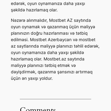
edərək, oyun oynamanıza daha yaxşı
şəkildə hazırlamaq olar.
Nəzərə alınmalıdır, Mostbet AZ saytında
oyun oynamak və qazanmaq üçün maliyyə
planınızın doğru hazırlanması və tətbiq
edilməsi. Mostbet Azerbaycan və mostbet
az saytlarında maliyyə planınızı təhlil edərək,
oyun oynamanıza daha yaxşı şəkildə
hazırlamaq olar. Mostbet.az saytında
maliyyə planınızı tətbiq etmək və
dəyişdirmək, qazanma şansınızı artırmaq
üçün ən yaxşı yoldur.
Comments