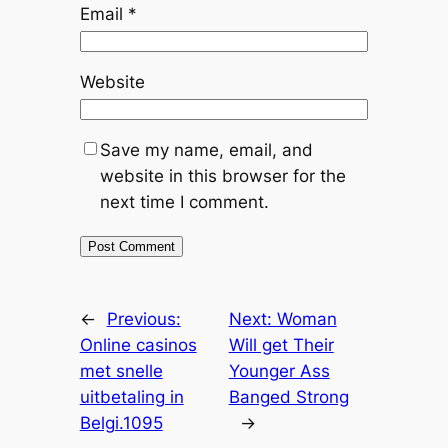
Email
*
Website
Save my name, email, and
website in this browser for the
next time I comment.
←
Previous:
Next:
Woman
Online casinos
Will get Their
met snelle
Younger Ass
uitbetaling in
Banged Strong
Belgi.1095
→