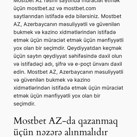
Mostbet AZ rəsmi saytında müraciət etmək
üçün mostbet.az və mostbet.com
saytlarından istifadə edə bilərsiniz. Mostbet
AZ, Azerbaycanın məsuliyyətli və güvenilən
bukmek və kazino xidmətlərindən istifadə
etmək üçün müraciət etmək üçün mənfiyyətli
yox olan bir seçimdir. Qeydiyyatdan keçmək
üçün saytın qeydiyyat səhifəsində daxil olun
və istifadəçi adı, şifrə və e-poçt ünvanı daxil
edin. Mostbet AZ, Azerbaycanın məsuliyyətli
və güvenilən bukmek və kazino
xidmətlərindən istifadə etmək üçün müraciət
etmək üçün mənfiyyətli yox olan bir
seçimdir.
Mostbet AZ-da qazanmaq
üçün nəzərə alınmalıdır