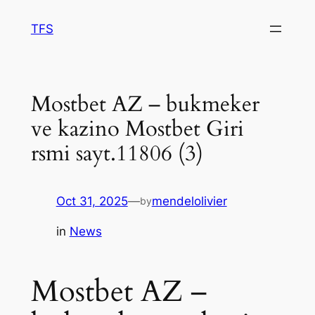
Skip
TFS
to
content
Mostbet AZ – bukmeker
ve kazino Mostbet Giri
rsmi sayt.11806 (3)
Oct 31, 2025
—
mendelolivier
by
in
News
Mostbet AZ –