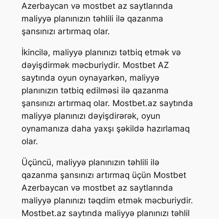
Azerbaycan və mostbet az saytlarında
maliyyə planınızın təhlili ilə qazanma
şansınızı artırmaq olar.
İkincilə, maliyyə planınızı tətbiq etmək və
dəyişdirmək məcburiydir. Mostbet AZ
saytında oyun oynayarkən, maliyyə
planınızın tətbiq edilməsi ilə qazanma
şansınızı artırmaq olar. Mostbet.az saytında
maliyyə planınızı dəyişdirərək, oyun
oynamanıza daha yaxşı şəkildə hazırlamaq
olar.
Üçüncü, maliyyə planınızın təhlili ilə
qazanma şansınızı artırmaq üçün Mostbet
Azerbaycan və mostbet az saytlarında
maliyyə planınızı təqdim etmək məcburiydir.
Mostbet.az saytında maliyyə planınızı təhlil