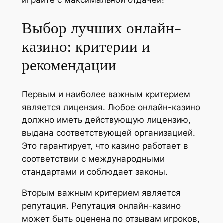
играйте с максимальной отдачей!
Выбор лучших онлайн-
казино: критерии и
рекомендации
Первым и наиболее важным критерием
является лицензия. Любое онлайн-казино
должно иметь действующую лицензию,
выдана соответствующей организацией.
Это гарантирует, что казино работает в
соответствии с международными
стандартами и соблюдает законы.
Вторым важным критерием является
репутация. Репутация онлайн-казино
может быть оценена по отзывам игроков,