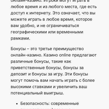
онлайн-казино. Игроки могут играть в
любое время и из любого места, где есть
доступ к интернету. Это означает, что вы
можете играть в любое время, которое
вам удобно, и не ограничиваться
географическими или временными
рамками.
Бонусы – это третье преимущество
онлайн-казино. Казино online предлагают
различные бонусы, такие как
приветственные бонусы, бонусы за
депозит и бонусы за игру. Эти бонусы
могут помочь вам начать играть с более
высокими ставками и увеличить ваш
потенциальный выигрыш.
Безопасность: современные