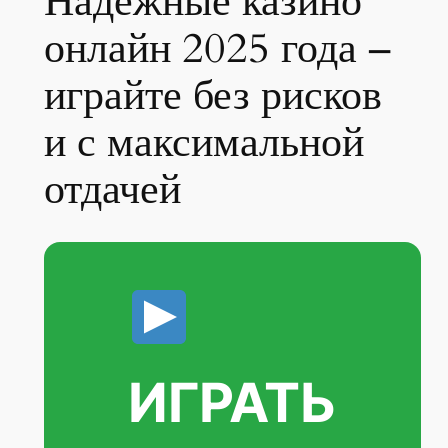
Надежные казино
онлайн 2025 года –
играйте без рисков
и с максимальной
отдачей
ИГРАТЬ