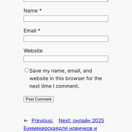
Name
*
Email
*
Website
Save my name, email, and
website in this browser for the
next time I comment.
←
Previous:
Next:
онлайн 2025
Букмекерская
для новичков и