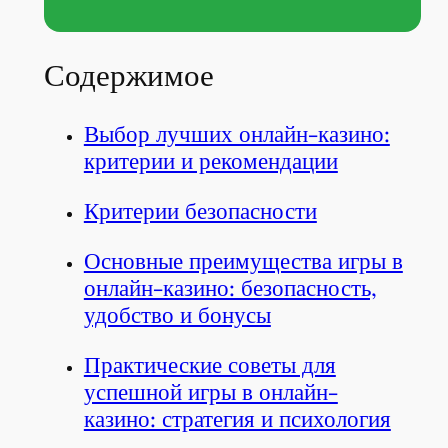
Содержимое
Выбор лучших онлайн-казино:
критерии и рекомендации
Критерии безопасности
Основные преимущества игры в
онлайн-казино: безопасность,
удобство и бонусы
Практические советы для
успешной игры в онлайн-
казино: стратегия и психология