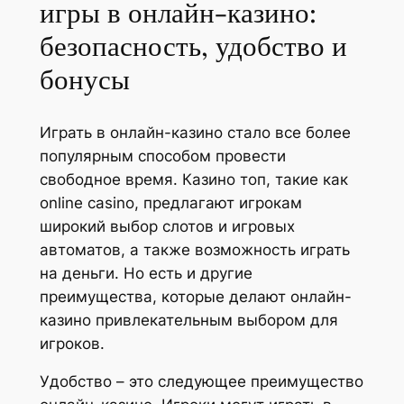
игры в онлайн-казино:
безопасность, удобство и
бонусы
Играть в онлайн-казино стало все более
популярным способом провести
свободное время. Казино топ, такие как
online casino, предлагают игрокам
широкий выбор слотов и игровых
автоматов, а также возможность играть
на деньги. Но есть и другие
преимущества, которые делают онлайн-
казино привлекательным выбором для
игроков.
Удобство – это следующее преимущество