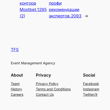
контора
профи
Mostbet.1295
рекомендации
(2)
экспертов.2093
→
TFS
Event Management Agency
About
Privacy
Social
Team
Privacy Policy
Facebook
History
Terms and Conditions
Instagram
Careers
Contact Us
Twitter/X