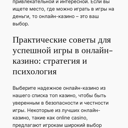
привлекательной и интересной. Если вы
ищете место, где можно играть в игры на
деньги, то онлайн-казино – это ваш
выбор.
Практические советы для
успешной игры в онлайн-
казино: стратегия и
психология
Выберите надежное онлайн-казино из
нашего списка топ казино, чтобы быть
уверенным в безопасности и честности
игры. Некоторые из лучших онлайн-
казино, такие как online casino,
предлагают игрокам широкий выбор