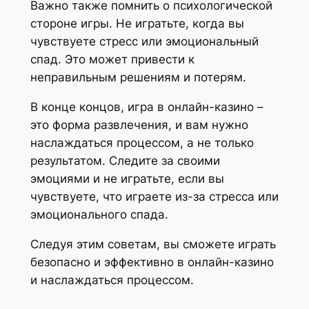
Важно также помнить о психологической
стороне игры. Не игратьте, когда вы
чувствуете стресс или эмоциональный
спад. Это может привести к
неправильным решениям и потерям.
В конце концов, игра в онлайн-казино –
это форма развлечения, и вам нужно
наслаждаться процессом, а не только
результатом. Следите за своими
эмоциями и не игратьте, если вы
чувствуете, что играете из-за стресса или
эмоционального спада.
Следуя этим советам, вы сможете играть
безопасно и эффективно в онлайн-казино
и наслаждаться процессом.