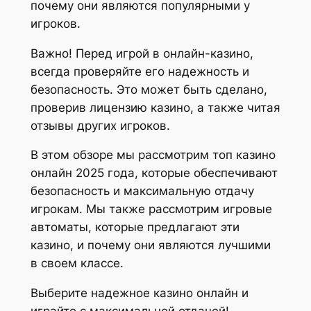
почему они являются популярными у
игроков.
Важно! Перед игрой в онлайн-казино,
всегда проверяйте его надежность и
безопасность. Это может быть сделано,
проверив лицензию казино, а также читая
отзывы других игроков.
В этом обзоре мы рассмотрим топ казино
онлайн 2025 года, которые обеспечивают
безопасность и максимальную отдачу
игрокам. Мы также рассмотрим игровые
автоматы, которые предлагают эти
казино, и почему они являются лучшими
в своем классе.
Выберите надежное казино онлайн и