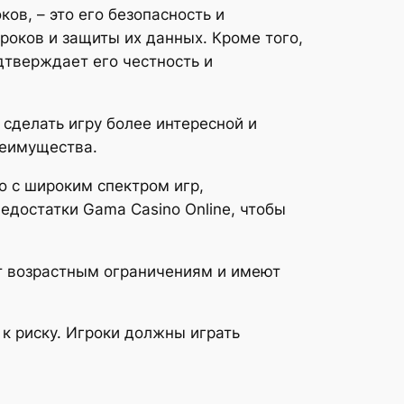
ов, – это его безопасность и
роков и защиты их данных. Кроме того,
дтверждает его честность и
сделать игру более интересной и
реимущества.
о с широким спектром игр,
достатки Gama Casino Online, чтобы
ют возрастным ограничениям и имеют
 к риску. Игроки должны играть