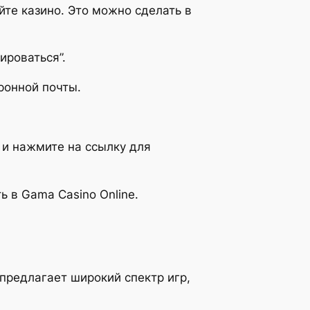
йте казино. Это можно сделать в
ироваться”.
ронной почты.
 и нажмите на ссылку для
 в Gama Casino Online.
 предлагает широкий спектр игр,