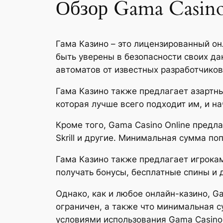
Обзор Gama Casin
Гама Казино – это лицензированный онл
быть уверены в безопасности своих да
автоматов от известных разработчиков,
Гама Казино также предлагает азартные
которая лучше всего подходит им, и на
Кроме того, Gama Casino Online предла
Skrill и другие. Минимальная сумма по
Гама Казино также предлагает игрокам
получать бонусы, бесплатные спины и 
Однако, как и любое онлайн-казино, Ga
ограничен, а также что минимальная с
условиями использования Gama Casino 