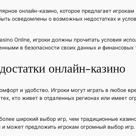
пулярное онлайн-казино, которое предлагает игрокам
быть осведомлены о возможных недостатках и услов
sino Online, игроки должны прочитать условия испо
енными в безопасности своих данных и финансовых 
достатки онлайн-казино
форт и удобство. Игроки могут играть в любое врем
я тех, кто живет в отдаленных регионах или имеет 
более широкий выбор игр, чем традиционные казино.
 и может предложить игрокам огромный выбор игр.