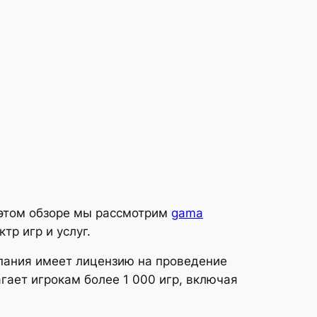
 этом обзоре мы рассмотрим
gama
тр игр и услуг.
мпания имеет лицензию на проведение
агает игрокам более 1 000 игр, включая