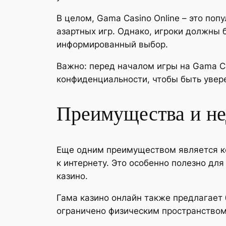
В целом, Gama Casino Online – это по
азартных игр. Однако, игроки должны 
информированный выбор.
Важно: перед началом игры на Gama Ca
конфиденциальности, чтобы быть увер
Преимущества и не
Еще одним преимуществом является ком
к интернету. Это особенно полезно дл
казино.
Гама казино онлайн также предлагает 
ограничено физическим пространством