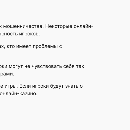
иск мошенничества. Некоторые онлайн-
сность игроков.
х, кто имеет проблемы с
ки могут не чувствовать себя так
ерами.
 игры. Если игроки будут знать о
онлайн-казино.