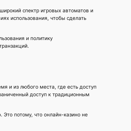
 широкий спектр игровых автоматов и
иях использования, чтобы сделать
льзования и политику
транзакций.
я и из любого места, где есть доступ
ограниченный доступ к традиционным
 Это потому, что онлайн-казино не