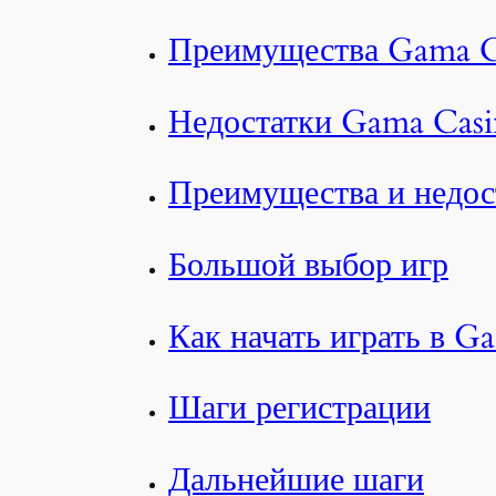
Преимущества Gama C
Недостатки Gama Casi
Преимущества и недос
Большой выбор игр
Как начать играть в G
Шаги регистрации
Дальнейшие шаги