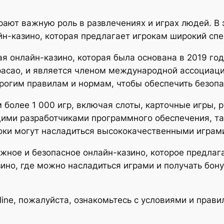
рают важную роль в развлечениях и играх людей. В
йн-казино, которая предлагает игрокам широкий спек
ая онлайн-казино, которая была основана в 2019 го
асао, и является членом международной ассоциации
трогим правилам и нормам, чтобы обеспечить безопа
 более 1 000 игр, включая слоты, карточные игры, ру
ими разработчиками программного обеспечения, так
игроки могут насладиться высококачественными игра
ежное и безопасное онлайн-казино, которое предлаг
ино, где можно насладиться играми и получать бонус
line, пожалуйста, ознакомьтесь с условиями и прав