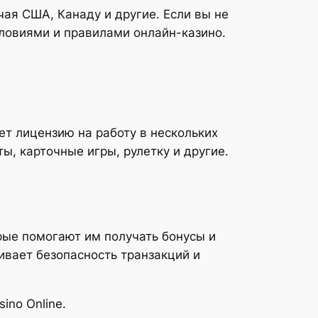
чая США, Канаду и другие. Если вы не
словиями и правилами онлайн-казино.
еет лицензию на работу в нескольких
ы, карточные игры, рулетку и другие.
рые помогают им получать бонусы и
вает безопасность транзакций и
ino Online.