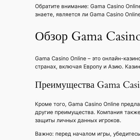
Обратите внимание: Gama Casino Online
знаете, является ли Gama Casino Onli
Обзор Gama Casin
Gama Casino Online – это онлайн-казин
странах, включая Европу и Азию. Казин
Преимущества Gama Casi
Кроме того, Gama Casino Online предл
другие преимущества. Компания также
защиты личных данных игроков.
Важно: перед началом игры, убедитесь