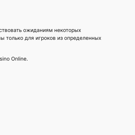
тствовать ожиданиям некоторых
ны только для игроков из определенных
ino Online.