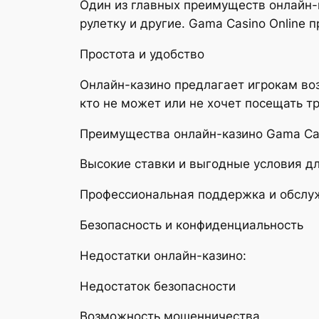
Один из главных преимуществ онлайн-к
рулетку и другие. Gama Casino Online 
Простота и удобство
Онлайн-казино предлагает игрокам воз
кто не может или не хочет посещать т
Преимущества онлайн-казино Gama Cas
Высокие ставки и выгодные условия дл
Профессиональная поддержка и обслу
Безопасность и конфиденциальность
Недостатки онлайн-казино:
Недостаток безопасности
Возможность мошенничества