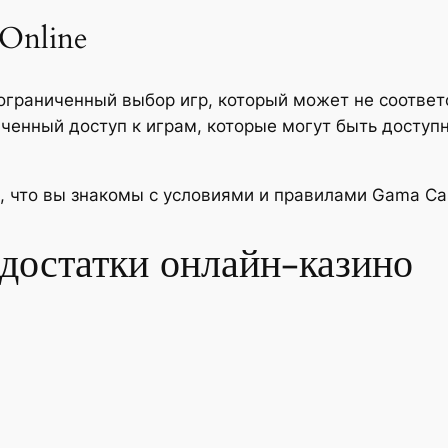
 Online
 ограниченный выбор игр, который может не соотве
ченный доступ к играм, которые могут быть доступ
, что вы знакомы с условиями и правилами Gama Cas
достатки онлайн-казино