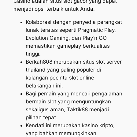
Casino adalah situs slot gacor yang dapat
menjadi opsi terbaik untuk Anda.
Kolaborasi dengan penyedia perangkat
lunak teratas seperti Pragmatic Play,
Evolution Gaming, dan Play’n GO
memastikan gameplay berkualitas
tinggi.
Berkah808 merupakan situs slot server
thailand yang paling populer di
kalangan pecinta slot online
belakangan ini.
Bagi pemain yang mencari pengalaman
bermain slot yang menguntungkan
sekaligus aman, Taktik88 menjadi
pilihan tepat.
Kendati ini merupakan kasino kripto,
yang bahkan memungkinkan