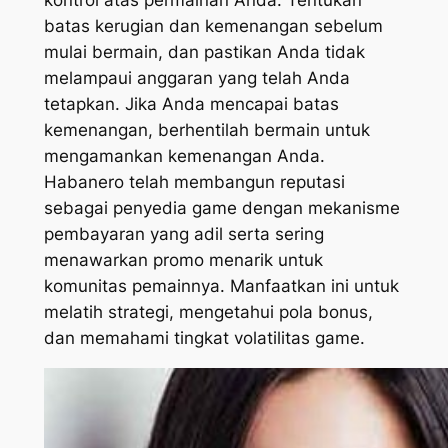
batas kerugian dan kemenangan sebelum
mulai bermain, dan pastikan Anda tidak
melampaui anggaran yang telah Anda
tetapkan. Jika Anda mencapai batas
kemenangan, berhentilah bermain untuk
mengamankan kemenangan Anda.
Habanero telah membangun reputasi
sebagai penyedia game dengan mekanisme
pembayaran yang adil serta sering
menawarkan promo menarik untuk
komunitas pemainnya. Manfaatkan ini untuk
melatih strategi, mengetahui pola bonus,
dan memahami tingkat volatilitas game.