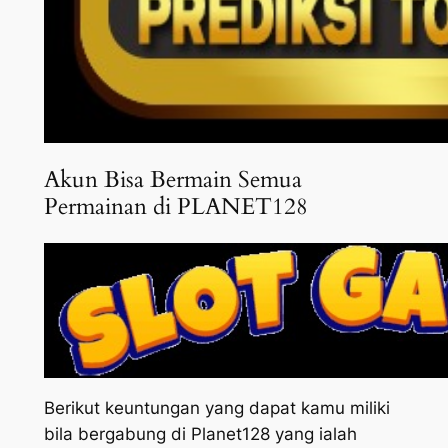
Akun Bisa Bermain Semua
Permainan di PLANET128
Berikut keuntungan yang dapat kamu miliki
bila bergabung di Planet128 yang ialah