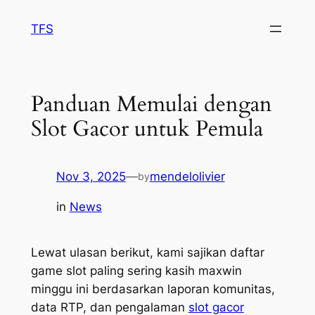
Skip
TFS
to
content
Panduan Memulai dengan
Slot Gacor untuk Pemula
Nov 3, 2025
—
mendelolivier
by
in
News
Lewat ulasan berikut, kami sajikan daftar
game slot paling sering kasih maxwin
minggu ini berdasarkan laporan komunitas,
data RTP, dan pengalaman
slot gacor