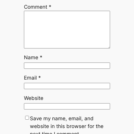
Comment
*
Name
*
Email
*
Website
Save my name, email, and
website in this browser for the
next time I comment.