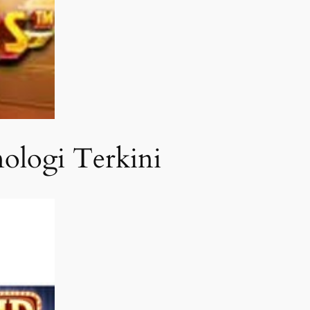
ologi Terkini