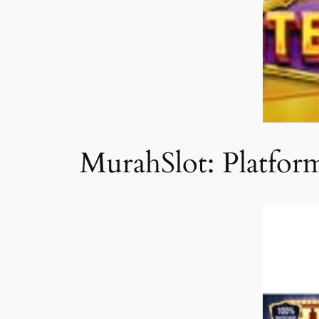
MurahSlot: Platfor