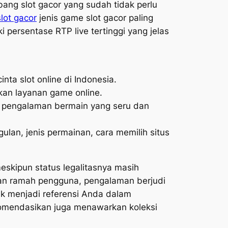
ng slot gacor yang sudah tidak perlu
slot gacor
jenis game slot gacor paling
i persentase RTP live tertinggi yang jelas
nta slot online di Indonesia.
akan layanan game online.
n pengalaman bermain yang seru dan
ulan, jenis permainan, cara memilih situs
meskipun status legalitasnya masih
dan ramah pengguna, pengalaman berjudi
tuk menjadi referensi Anda dalam
rekomendasikan juga menawarkan koleksi