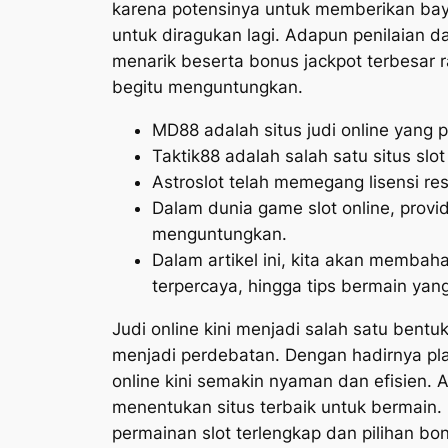
karena potensinya untuk memberikan bay
untuk diragukan lagi. Adapun penilaian da
menarik beserta bonus jackpot terbesar ra
begitu menguntungkan.
MD88 adalah situs judi online yang 
Taktik88 adalah salah satu situs slot
Astroslot telah memegang lisensi re
Dalam dunia game slot online, pro
menguntungkan.
Dalam artikel ini, kita akan membaha
terpercaya, hingga tips bermain y
Judi online kini menjadi salah satu bentu
menjadi perdebatan. Dengan hadirnya pl
online kini semakin nyaman dan efisien. A
menentukan situs terbaik untuk bermain. 
permainan slot terlengkap dan pilihan b