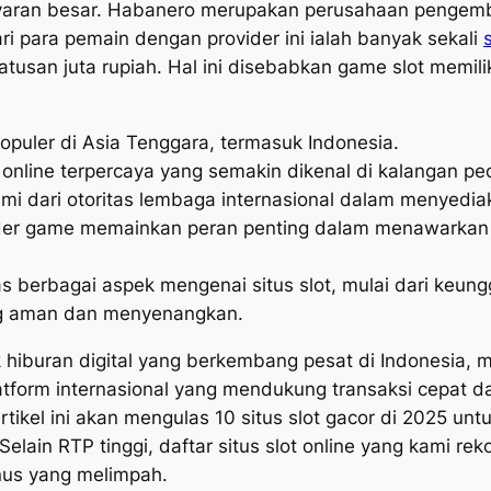
aran besar. Habanero merupakan perusahaan pengemba
ri para pemain dengan provider ini ialah banyak sekali
tusan juta rupiah. Hal ini disebabkan game slot memilik
populer di Asia Tenggara, termasuk Indonesia.
 online terpercaya yang semakin dikenal di kalangan peci
smi dari otoritas lembaga internasional dalam menyedi
vider game memainkan peran penting dalam menawarka
s berbagai aspek mengenai situs slot, mulai dari keungg
ang aman dan menyenangkan.
k hiburan digital yang berkembang pesat di Indonesia, 
atform internasional yang mendukung transaksi cepat 
rtikel ini akan mengulas 10 situs slot gacor di 2025 un
Selain RTP tinggi, daftar situs slot online yang kami 
onus yang melimpah.