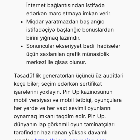
İnternet bağlantısından istifadə
edərkən mərc etməyə imkan verir.
Miqdar yaratmazdan başlanğıc
istifadəçiyə başlanğıc bonuslardan
birini yığmaq lazımdır.
Sonuncular əksəriyyət bədii hadisələr
üçün saxlanılan qrafik münasiblik
mərkəzi ilə qisas olunur.
Təsadüfilik generatorları üçüncü üz auditləri
keçə bilər; seçim edərkən sertifikat
işarələrini yoxlayın. Pin Up kazinosunun
mobil versiyası və mobil tətbiqi, oyunçulara
hər yerdə və hər vaxt sevimli oyunlarını
oynamaq imkanı təqdim edir. Pin Up,
dünyanın lap görkəmli oyun təminatçıları
tərəfindən hazırlanan yüksək davamlı