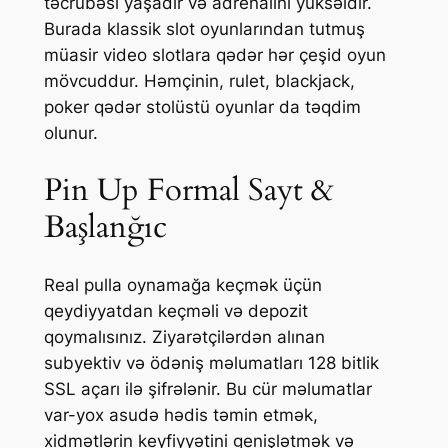
təcrübəsi yaşadır və adrenalini yüksəldir.
Burada klassik slot oyunlarından tutmuş
müasir video slotlara qədər hər çeşid oyun
mövcuddur. Həmçinin, rulet, blackjack,
poker qədər stolüstü oyunlar da təqdim
olunur.
Pin Up Formal Sayt &
Başlanğıc
Real pulla oynamağa keçmək üçün
qeydiyyatdan keçməli və depozit
qoymalısınız. Ziyarətçilərdən alınan
subyektiv və ödəniş məlumatları 128 bitlik
SSL açarı ilə şifrələnir. Bu cür məlumatlar
var-yox asudə hədis təmin etmək,
xidmətlərin keyfiyyətini genişlətmək və