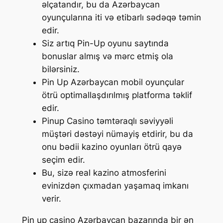
əlçatandır, bu da Azərbaycan
oyunçularına iti və etibarlı sədəqə təmin
edir.
Siz artıq Pin-Up oyunu saytında
bonuslar almış və mərc etmiş ola
bilərsiniz.
Pin Up Azərbaycan mobil oyunçular
ötrü optimallaşdırılmış platforma təklif
edir.
Pinup Casino təmtəraqlı səviyyəli
müştəri dəstəyi nümayiş etdirir, bu da
onu bədii kazino oyunları ötrü qayə
seçim edir.
Bu, sizə real kazino atmosferini
evinizdən çıxmadan yaşamaq imkanı
verir.
Pin up casino Azərbaycan bazarında bir ən