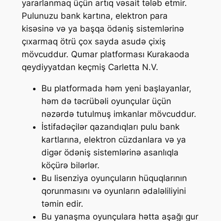
yararlanmaq üçün artıq vəsait tələb etmir.
Pulunuzu bank kartına, elektron para
kisəsinə və ya başqa ödəniş sistemlərinə
çıxarmaq ötrü çox sayda asudə çixiş
mövcuddur. Qumar platforması Kurakaoda
qeydiyyatdan keçmiş Carletta N.V.
Bu platformada həm yeni başlayanlar,
həm də təcrübəli oyunçular üçün
nəzərdə tutulmuş imkanlar mövcuddur.
İstifadəçilər qazandıqları pulu bank
kartlarına, elektron cüzdanlara və ya
digər ödəniş sistemlərinə asanlıqla
köçürə bilərlər.
Bu lisenziya oyunçuların hüquqlarının
qorunmasını və oyunların ədaləliliyini
təmin edir.
Bu yanaşma oyunçulara hətta aşağı gur