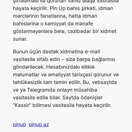
şifrələməsi ilə qorunan vahid əlaqə vasitəsilə
həyata keçirilir. Pin Up bahis şirkəti, idman
mərclərinin fanatlarına, hətta idman
bahislərinə o kəmiyyət də mənafe
göstərməyənlərə belə, cazibədar bir xidmət
sunar.
Bunun üçün dəstək xidmətinə e-mail
vasitəsilə xitab edin – sizə bərpa bağlantısı
göndəriləcək. Hesabınızdakı elliklə
məlumatlar və əməliyyat tarixçəsi qorunur və
təhlükəsizlik tam təmin edilir. Bu, vebsaytda
və ya Telegramda onlayn müsahibə
vasitəsilə edilə bilər. Saytda ödənişlər
“Kassir” bölməsi vasitəsilə həyata keçirilir.
pinup
pinup az