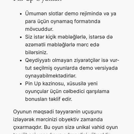
Ümumən slotlar demo rejimində və ya
para üçün oynamaq formatında
mövcuddur.
Siz istər kiçik məbləğlərlə, istərsə də
əzəmətli məbləğlərlə mərc edə
bilərsiniz.
Qeydiyyatı olmayan ziyarətçilər isə vur-
tut seçilmiş oyunlarda demo versiyada
oynayabilmektədirlər.
Pin Up kazinosu, xüsusilə yeni
oyunçular üçün cəlbedici qarşılama
bonusları təklif edir.
Oyunun məqsədi təyyarənin uçuşunu
izləyərək mərcinizi obyektiv zamanda
çıxarmaqdır. Bu oyun sizə unikal vahid oyun