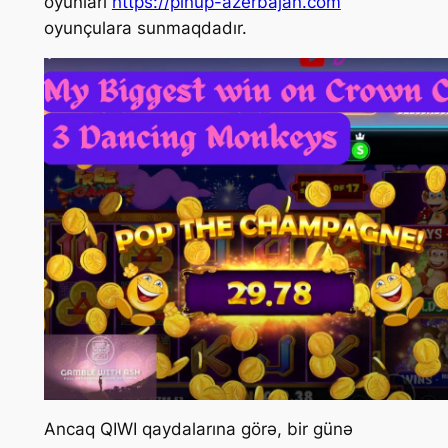
oyunları
https://pinup-azerbajan.com
oyunçulara sunmaqdadır.
Ancaq QIWI qaydalarına görə, bir günə