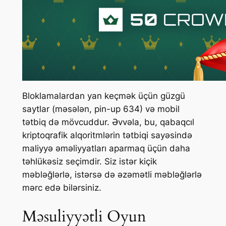
Bloklamalardan yan keçmək üçün güzgü
saytlar (məsələn, pin-up 634) və mobil
tətbiq də mövcuddur. Əvvəla, bu, qabaqcıl
kriptoqrafik alqoritmlərin tətbiqi sayəsində
maliyyə əməliyyatları aparmaq üçün daha
təhlükəsiz seçimdir. Siz istər kiçik
məbləğlərlə, istərsə də əzəmətli məbləğlərlə
mərc edə bilərsiniz.
Məsuliyyətli Oyun