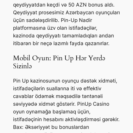
qeydiyyatdan keçdi və 50 AZN bonus aldı.
Qeydiyyat prosesimiz Azərbaycan oyunçuları
üçün sadələşdirilib. Pin-Up Nadir
platformasına üzv olan istifadəçilər,
kazinoda qeydiyyatı tamamladıqları andan
itibarən bir neçə lazımlı fayda qazanırlar.
Mobil Oyun: Pin Up Hər Yerdə
Sizinlə
Pin Up kazinosunun oyunçu dəstək xidməti,
istifadəçilərin suallarına iti və effektiv
cavablar ödəmək məqsədilə təntənəli
səviyyədə xidmət göstərir. PinUp Casino
oyun oynamağa başlamaq üçün,
istifadəçinin hesabını aktivləşdirməsi gərəkir.
Bax: Əksəriyyət bu bonuslardan