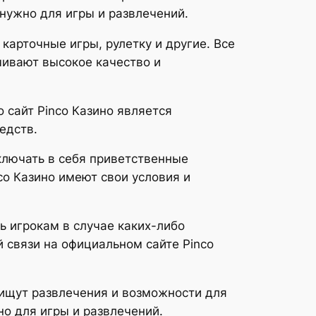
 нужно для игры и развлечений.
карточные игры, рулетку и другие. Все
чивают высокое качество и
о сайт Pinco Казино является
едств.
ключать в себя приветственные
co Казино имеют свои условия и
ь игрокам в случае каких-либо
 связи на официальном сайте Pinco
 ищут развлечения и возможности для
но для игры и развлечений.