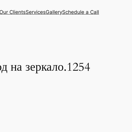
Our Clients
Services
Gallery
Schedule a Call
д на зеркало.1254