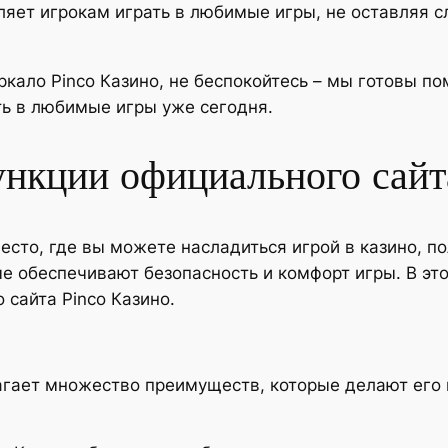
ляет игрокам играть в любимые игры, не оставляя с
еркало Pinco Казино, не беспокойтесь – мы готовы 
ть в любимые игры уже сегодня.
нкции официального сайт
есто, где вы можете насладиться игрой в казино, по
ые обеспечивают безопасность и комфорт игры. В э
сайта Pinco Казино.
агает множество преимуществ, которые делают его 