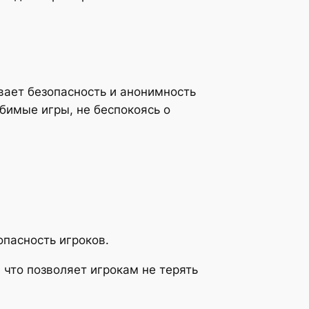
вает безопасность и анонимность
юбимые игры, не беспокоясь о
опасность игроков.
 что позволяет игрокам не терять