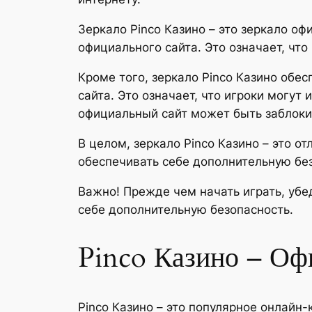
Зеркало Pinco Казино – это зеркало оф
официального сайта. Это означает, что 
Кроме того, зеркало Pinco Казино обес
сайта. Это означает, что игроки могут 
официальный сайт может быть заблоки
В целом, зеркало Pinco Казино – это о
обеспечивать себе дополнительную бе
Важно! Прежде чем начать играть, убед
себе дополнительную безопасность.
Pinco Казино – Оф
Pinco Казино – это популярное онлайн