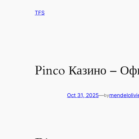
Skip
TFS
to
content
Pinco Казино – Оф
Oct 31, 2025
—
mendelolivi
by