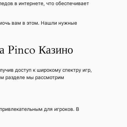
ледов в интернете, что обеспечивает
помочь вам в этом. Нашли нужные
а Pinco Казино
лучив доступ к широкому спектру игр,
том разделе мы рассмотрим
привлекательным для игроков. В