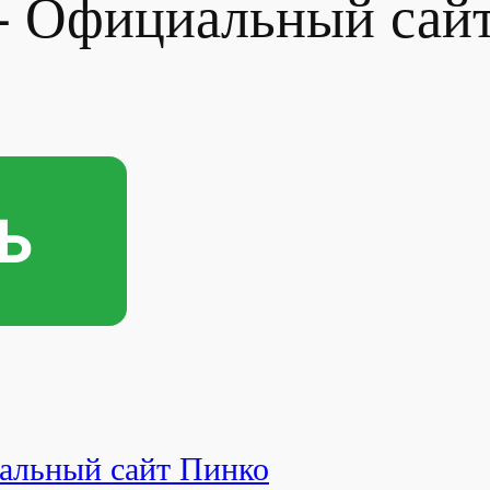
– Официальный сайт
Ь
альный сайт Пинко