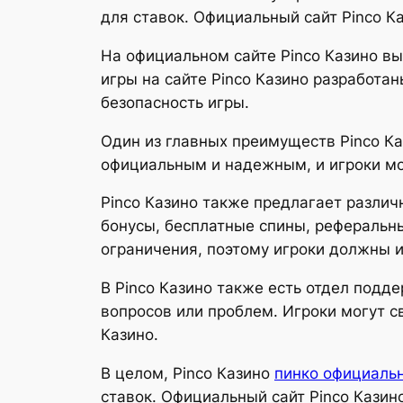
для ставок. Официальный сайт Pinco Ка
На официальном сайте Pinco Казино вы
игры на сайте Pinco Казино разработа
безопасность игры.
Один из главных преимуществ Pinco Каз
официальным и надежным, и игроки мог
Pinco Казино также предлагает различ
бонусы, бесплатные спины, реферальны
ограничения, поэтому игроки должны и
В Pinco Казино также есть отдел подд
вопросов или проблем. Игроки могут с
Казино.
В целом, Pinco Казино
пинко официаль
ставок. Официальный сайт Pinco Казино