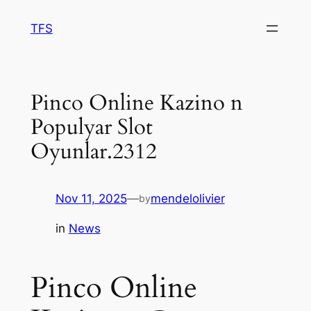
Skip
TFS
to
content
Pinco Online Kazino n
Populyar Slot
Oyunlar.2312
Nov 11, 2025
—
mendelolivier
by
in
News
Pinco Online