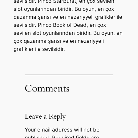
sevilsidir. Pinco Starburst, ən çox sevilen
slot oyunlarından biridir. Bu oyun, ən çox
qazanma şansı və ən nəzəriyyəli grafiklər ilə
sevilsidir. Pinco Book of Dead, ən çox
sevilen slot oyunlarından biridir. Bu oyun, ən
çox qazanma şansı və ən nəzəriyyəli
grafiklər ilə sevilsidir.
Comments
Leave a Reply
Your email address will not be
published.
Required fields are