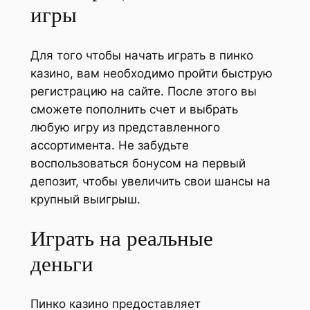
игры
Для того чтобы начать играть в пинко
казино, вам необходимо пройти быструю
регистрацию на сайте. После этого вы
сможете пополнить счет и выбрать
любую игру из представленного
ассортимента. Не забудьте
воспользоваться бонусом на первый
депозит, чтобы увеличить свои шансы на
крупный выигрыш.
Играть на реальные
деньги
Пинко казино предоставляет