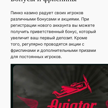
Пинко казино радует своих игроков
различными бонусами и акциями. При
регистрации нового аккаунта вы можете
получить приветственный бонус, который
увеличит ваш первый депозит. Кроме
того, регулярно проводятся акции с
фриспинами и дополнительными призами
для постоянных игроков.