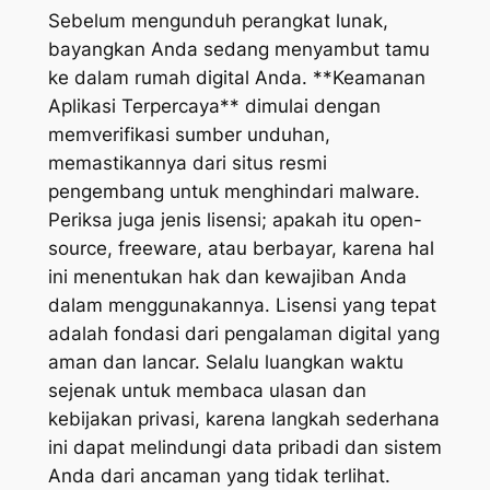
Sebelum mengunduh perangkat lunak,
bayangkan Anda sedang menyambut tamu
ke dalam rumah digital Anda. **Keamanan
Aplikasi Terpercaya** dimulai dengan
memverifikasi sumber unduhan,
memastikannya dari situs resmi
pengembang untuk menghindari malware.
Periksa juga jenis lisensi; apakah itu open-
source, freeware, atau berbayar, karena hal
ini menentukan hak dan kewajiban Anda
dalam menggunakannya.
Lisensi yang tepat
adalah fondasi dari pengalaman digital yang
aman dan lancar.
Selalu luangkan waktu
sejenak untuk membaca ulasan dan
kebijakan privasi, karena langkah sederhana
ini dapat melindungi data pribadi dan sistem
Anda dari ancaman yang tidak terlihat.