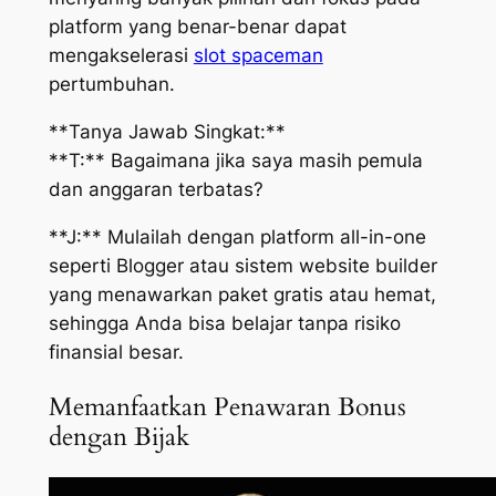
platform yang benar-benar dapat
mengakselerasi
slot spaceman
pertumbuhan.
**Tanya Jawab Singkat:**
**T:** Bagaimana jika saya masih pemula
dan anggaran terbatas?
**J:** Mulailah dengan platform all-in-one
seperti Blogger atau sistem website builder
yang menawarkan paket gratis atau hemat,
sehingga Anda bisa belajar tanpa risiko
finansial besar.
Memanfaatkan Penawaran Bonus
dengan Bijak