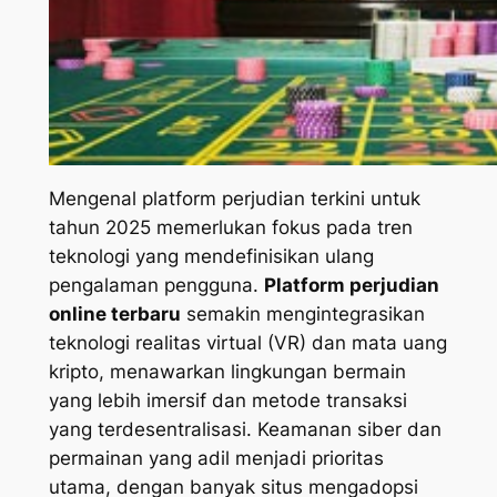
Mengenal platform perjudian terkini untuk
tahun 2025 memerlukan fokus pada tren
teknologi yang mendefinisikan ulang
pengalaman pengguna.
Platform perjudian
online terbaru
semakin mengintegrasikan
teknologi realitas virtual (VR) dan mata uang
kripto, menawarkan lingkungan bermain
yang lebih imersif dan metode transaksi
yang terdesentralisasi. Keamanan siber dan
permainan yang adil menjadi prioritas
utama, dengan banyak situs mengadopsi