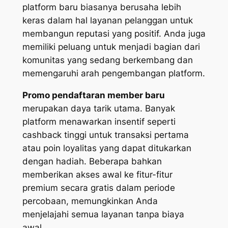
platform baru biasanya berusaha lebih
keras dalam hal layanan pelanggan untuk
membangun reputasi yang positif. Anda juga
memiliki peluang untuk menjadi bagian dari
komunitas yang sedang berkembang dan
memengaruhi arah pengembangan platform.
Promo pendaftaran member baru
merupakan daya tarik utama. Banyak
platform menawarkan insentif seperti
cashback tinggi untuk transaksi pertama
atau poin loyalitas yang dapat ditukarkan
dengan hadiah. Beberapa bahkan
memberikan akses awal ke fitur-fitur
premium secara gratis dalam periode
percobaan, memungkinkan Anda
menjelajahi semua layanan tanpa biaya
awal.