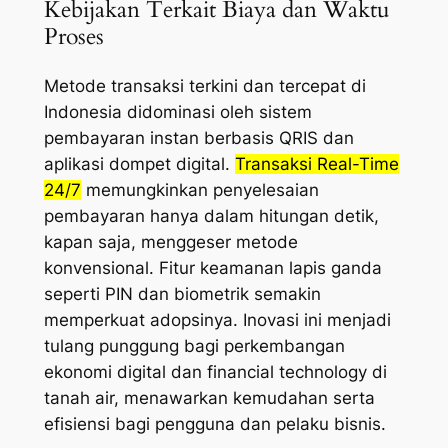
Kebijakan Terkait Biaya dan Waktu
Proses
Metode transaksi terkini dan tercepat di
Indonesia didominasi oleh sistem
pembayaran instan berbasis QRIS dan
aplikasi dompet digital.
Transaksi Real-Time
24/7
memungkinkan penyelesaian
pembayaran hanya dalam hitungan detik,
kapan saja, menggeser metode
konvensional. Fitur keamanan lapis ganda
seperti PIN dan biometrik semakin
memperkuat adopsinya. Inovasi ini menjadi
tulang punggung bagi perkembangan
ekonomi digital dan financial technology di
tanah air, menawarkan kemudahan serta
efisiensi bagi pengguna dan pelaku bisnis.