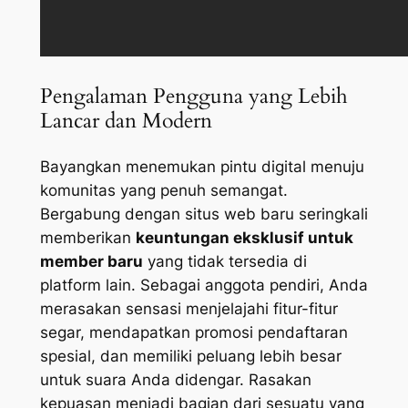
Pengalaman Pengguna yang Lebih
Lancar dan Modern
Bayangkan menemukan pintu digital menuju
komunitas yang penuh semangat.
Bergabung dengan situs web baru seringkali
memberikan
keuntungan eksklusif untuk
member baru
yang tidak tersedia di
platform lain. Sebagai anggota pendiri, Anda
merasakan sensasi menjelajahi fitur-fitur
segar, mendapatkan promosi pendaftaran
spesial, dan memiliki peluang lebih besar
untuk suara Anda didengar. Rasakan
kepuasan menjadi bagian dari sesuatu yang