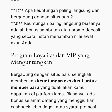
**T:** Apa keuntungan paling langsung dari
bergabung dengan situs baru?
**J:** Keuntungan paling langsung biasanya
adalah bonus sambutan atau promo deposit
yang secara instan menambah nilai awal
akun Anda.
Program Loyalitas dan VIP yang
Menguntungkan
Bergabung dengan situs baru seringkali
memberikan
keuntungan eksklusif untuk
member baru
yang tidak akan kamu
dapatkan di platform lama. Biasanya, ada
bonus selamat datang yang menggiurkan,
cashback lebih tinggi, atau syarat promosi