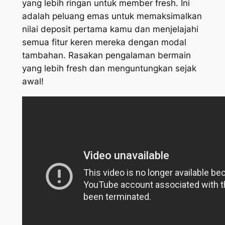
yang lebih ringan untuk member fresh. Ini
adalah peluang emas untuk memaksimalkan
nilai deposit pertama kamu dan menjelajahi
semua fitur keren mereka dengan modal
tambahan. Rasakan pengalaman bermain
yang lebih fresh dan menguntungkan sejak
awal!