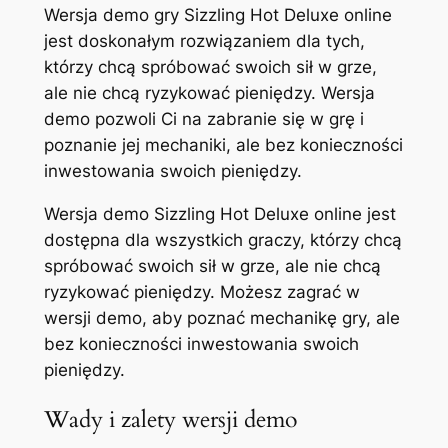
Wersja demo gry Sizzling Hot Deluxe online
jest doskonałym rozwiązaniem dla tych,
którzy chcą spróbować swoich sił w grze,
ale nie chcą ryzykować pieniędzy. Wersja
demo pozwoli Ci na zabranie się w grę i
poznanie jej mechaniki, ale bez konieczności
inwestowania swoich pieniędzy.
Wersja demo Sizzling Hot Deluxe online jest
dostępna dla wszystkich graczy, którzy chcą
spróbować swoich sił w grze, ale nie chcą
ryzykować pieniędzy. Możesz zagrać w
wersji demo, aby poznać mechanikę gry, ale
bez konieczności inwestowania swoich
pieniędzy.
Wady i zalety wersji demo