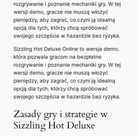
rozgrywanie i poznanie mechaniki gry. W tej
wersji demo, gracze nie muszą włożyć
pieniędzy, aby zagrać, co czyni ją idealną
opcją dla tych, którzy chcą spróbować
swojego szczęścia w hazardzie bez ryzyka.
Sizzling Hot Deluxe Online to wersja demo,
która pozwala gracom na bezpłatne
rozgrywanie i poznanie mechaniki gry. W tej
wersji demo, gracze nie muszą włożyć
pieniędzy, aby zagrać, co czyni ją idealną
opcją dla tych, którzy chcą spróbować
swojego szczęścia w hazardzie bez ryzyka.
Zasady gry i strategie w
Sizzling Hot Deluxe