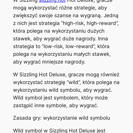
mogą wykorzystać różne strategie, aby
zwiększyć swoje szanse na wygraną. Jedną
z nich jest strategia “high-risk, high-reward”,
która polega na wykorzystaniu dużych
stawek, aby wygrać duże nagrody. Inna
strategia to “low-risk, low-reward”, która
polega na wykorzystaniu małych stawek,
aby wygrać mniejsze nagrody.
W Sizzling Hot Deluxe, gracze mogą również
wykorzystać strategię “wild”, która polega na
wykorzystaniu wild symbolu, aby wygrać.
Wild symbol jest symbolem, który może
zastąpić inne symbole, aby wygrać.
Zasada gry: wykorzystanie wild symbolu
Wild symbol w Sizzling Hot Deluxe jest