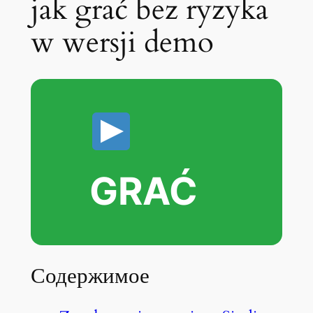
jak grać bez ryzyka
w wersji demo
GRAĆ
Содержимое