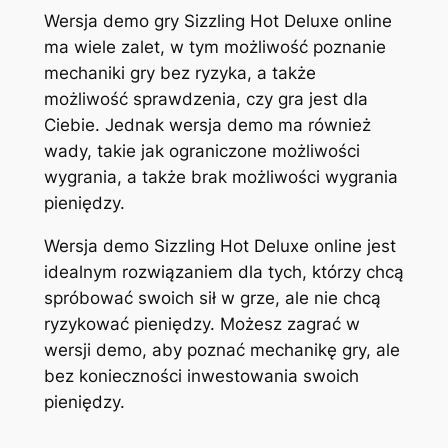
Wersja demo gry Sizzling Hot Deluxe online
ma wiele zalet, w tym możliwość poznanie
mechaniki gry bez ryzyka, a także
możliwość sprawdzenia, czy gra jest dla
Ciebie. Jednak wersja demo ma również
wady, takie jak ograniczone możliwości
wygrania, a także brak możliwości wygrania
pieniędzy.
Wersja demo Sizzling Hot Deluxe online jest
idealnym rozwiązaniem dla tych, którzy chcą
spróbować swoich sił w grze, ale nie chcą
ryzykować pieniędzy. Możesz zagrać w
wersji demo, aby poznać mechanikę gry, ale
bez konieczności inwestowania swoich
pieniędzy.