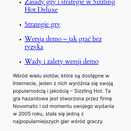
Zasady gry i strategie w Sizzling
Hot Deluxe
Strategie gry
Wersja demo – jak grać bez
ryzyka
Wady i zalety wersji demo
Wśród wielu slotów, które są dostępne w
Internecie, jeden z nich wyróżnia się swoją
popularnością i jakością – Sizzling Hot. Ta
gra hazardowa jest stworzona przez firmę
Novomatic i od momentu swojego wydania
w 2005 roku, stała się jedną z
najpopularniejszych gier wśród graczy.