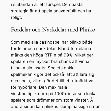
i slutändan är ett turspel. Den bästa
strategin är att spela ansvarsfullt och ha
roligt.
Fördelar och Nackdelar med Plinko
Som med alla casinospel har plinko både
fördelar och nackdelar. Bland fördelarna
märks den höga RTP:n på 99%, vilket ger
spelaren en mycket bra chans att vinna
tillbaka sin insats. Spelets enkla
spelmekanik gör det också lätt att lära sig
och spela, vilket gör det till ett utmärkt val
för nybörjare. Den maximala
vinstmultiplikatorn på 1000x insatsen lockar
spelare som drömmer om stora vinster. Å
andra sidan kan plinkos slumpmässiga natur