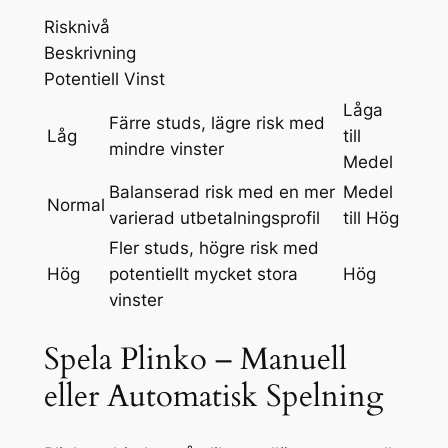
Risknivå
Beskrivning
Potentiell Vinst
Låga
Färre studs, lägre risk med
Låg
till
mindre vinster
Medel
Balanserad risk med en mer
Medel
Normal
varierad utbetalningsprofil
till Hög
Fler studs, högre risk med
Hög
potentiellt mycket stora
Hög
vinster
Spela Plinko – Manuell
eller Automatisk Spelning