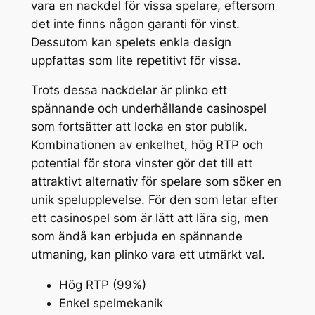
vara en nackdel för vissa spelare, eftersom
det inte finns någon garanti för vinst.
Dessutom kan spelets enkla design
uppfattas som lite repetitivt för vissa.
Trots dessa nackdelar är plinko ett
spännande och underhållande casinospel
som fortsätter att locka en stor publik.
Kombinationen av enkelhet, hög RTP och
potential för stora vinster gör det till ett
attraktivt alternativ för spelare som söker en
unik spelupplevelse. För den som letar efter
ett casinospel som är lätt att lära sig, men
som ändå kan erbjuda en spännande
utmaning, kan plinko vara ett utmärkt val.
Hög RTP (99%)
Enkel spelmekanik