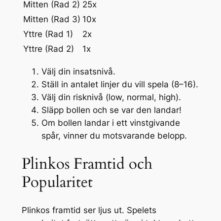
Mitten (Rad 2)
25x
Mitten (Rad 3)
10x
Yttre (Rad 1)
2x
Yttre (Rad 2)
1x
Välj din insatsnivå.
Ställ in antalet linjer du vill spela (8–16).
Välj din risknivå (low, normal, high).
Släpp bollen och se var den landar!
Om bollen landar i ett vinstgivande
spår, vinner du motsvarande belopp.
Plinkos Framtid och
Popularitet
Plinkos framtid ser ljus ut. Spelets