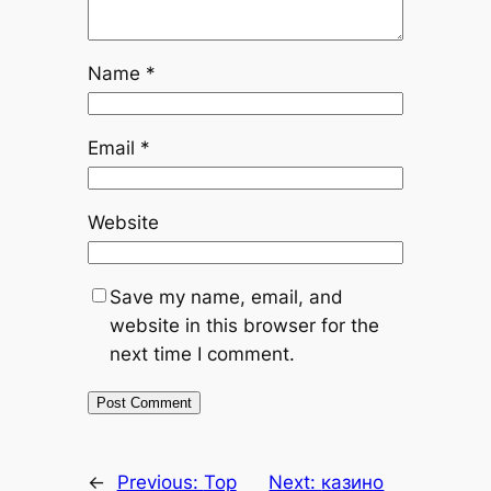
Name
*
Email
*
Website
Save my name, email, and
website in this browser for the
next time I comment.
←
Previous:
Top
Next:
казино