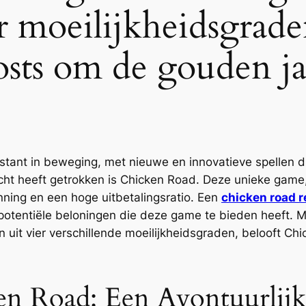
er moeilijkheidsgrad
osts om de gouden ja
nstant in beweging, met nieuwe en innovatieve spellen 
dacht heeft getrokken is Chicken Road. Deze unieke gam
ning en een hoge uitbetalingsratio. Een
chicken road 
otentiële beloningen die deze game te bieden heeft. M
n uit vier verschillende moeilijkheidsgraden, belooft 
en Road: Een Avontuurlijk