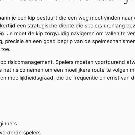
aarin je een kip bestuurt die een weg moet vinden naar 
ijkertijd een strategische diepte die spelers urenlang 
. Je moet de kip zorgvuldig navigeren om vallen te verm
ng, precisie en een goed begrip van de spelmechanismen.
 toe.
s op risicomanagement. Spelers moeten voortdurend afw
 ze het risico nemen om een moeilijkere route te volgen 
en moeilijkheidsgraad, die de frequentie en ernst van d
ginners
vorderde spelers