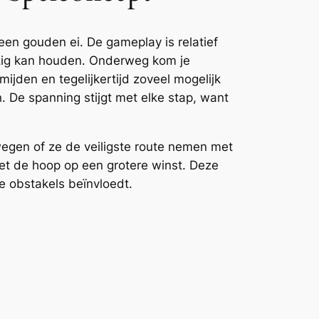
een gouden ei. De gameplay is relatief
bezig kan houden. Onderweg kom je
ijden en tegelijkertijd zoveel mogelijk
 De spanning stijgt met elke stap, want
egen of ze de veiligste route nemen met
met de hoop op een grotere winst. Deze
e obstakels beïnvloedt.