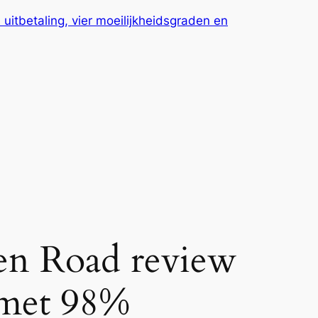
itbetaling, vier moeilijkheidsgraden en
en Road review
 met 98%