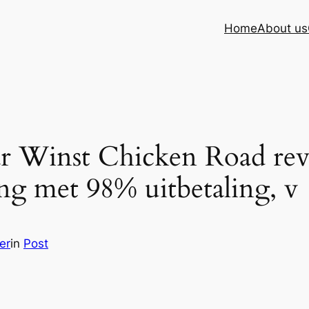
Home
About us
r Winst Chicken Road rev
ng met 98% uitbetaling, v
er
in
Post