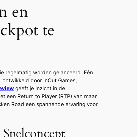
en en
ckpot te
die regelmatig worden gelanceerd. Eén
e, ontwikkeld door InOut Games,
review
geeft je inzicht in de
et een Return to Player (RTP) van maar
Chicken Road een spannende ervaring voor
 Spelconcept