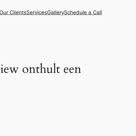
Our Clients
Services
Gallery
Schedule a Call
iew onthult een