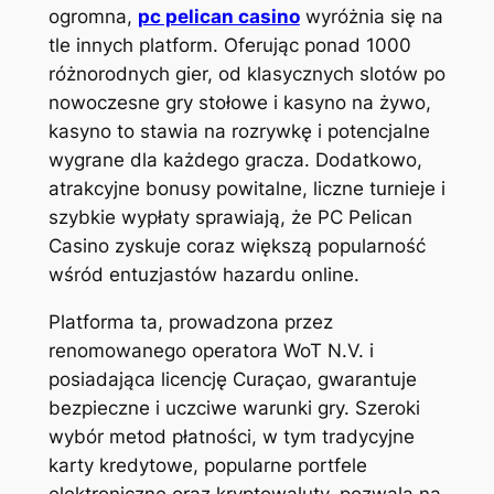
ogromna,
pc pelican casino
wyróżnia się na
tle innych platform. Oferując ponad 1000
różnorodnych gier, od klasycznych slotów po
nowoczesne gry stołowe i kasyno na żywo,
kasyno to stawia na rozrywkę i potencjalne
wygrane dla każdego gracza. Dodatkowo,
atrakcyjne bonusy powitalne, liczne turnieje i
szybkie wypłaty sprawiają, że PC Pelican
Casino zyskuje coraz większą popularność
wśród entuzjastów hazardu online.
Platforma ta, prowadzona przez
renomowanego operatora WoT N.V. i
posiadająca licencję Curaçao, gwarantuje
bezpieczne i uczciwe warunki gry. Szeroki
wybór metod płatności, w tym tradycyjne
karty kredytowe, popularne portfele
elektroniczne oraz kryptowaluty, pozwala na