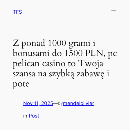
Skip
TFS
to
content
Z ponad 1000 grami i
bonusami do 1500 PLN, pc
pelican casino to Twoja
szansa na szybką zabawę i
pote
Nov 11, 2025
—
mendelolivier
by
in
Post