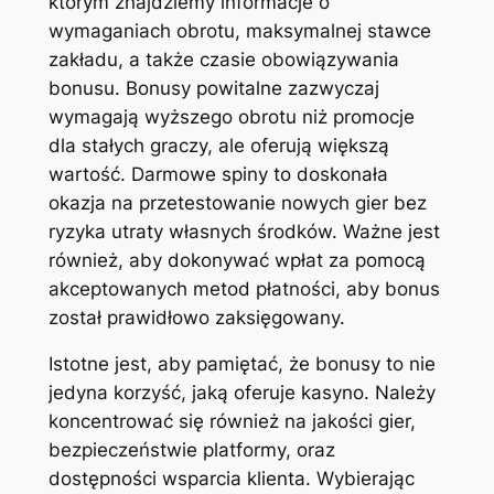
którym znajdziemy informacje o
wymaganiach obrotu, maksymalnej stawce
zakładu, a także czasie obowiązywania
bonusu. Bonusy powitalne zazwyczaj
wymagają wyższego obrotu niż promocje
dla stałych graczy, ale oferują większą
wartość. Darmowe spiny to doskonała
okazja na przetestowanie nowych gier bez
ryzyka utraty własnych środków. Ważne jest
również, aby dokonywać wpłat za pomocą
akceptowanych metod płatności, aby bonus
został prawidłowo zaksięgowany.
Istotne jest, aby pamiętać, że bonusy to nie
jedyna korzyść, jaką oferuje kasyno. Należy
koncentrować się również na jakości gier,
bezpieczeństwie platformy, oraz
dostępności wsparcia klienta. Wybierając